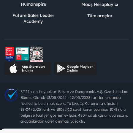
Humanspire
Maaş Hesaplayıcı
Future Sales Leader
Tüm araçlar
Academy
STJ İnsan Kaynakları Bilişim ve Danışmanlık A.Ş. Özel İstihdam
Bürosu Olarak 13/05/2025 - 12/05/2028 tarihleri arasında
faaliyette bulunmak üzere, Türkiye İş Kurumu tarafından
18/04/2025 tarih ve 18095710 sayılı karar uyarınca 1078 nolu
belge ile faaliyet göstermektedir. 4904 sayılı kanun uyarınca iş
arayanlardan ücret alınması yasaktır.