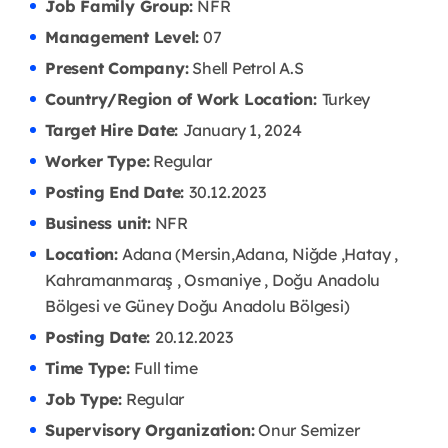
Job Family Group:
NFR
Management Level:
07
Present Company:
Shell Petrol A.S
Country/Region of Work Location:
Turkey
Target Hire Date:
January 1, 2024
Worker Type:
Regular
Posting End Date:
30.12.2023
Business unit:
NFR
Location:
Adana (Mersin,Adana, Niğde ,Hatay ,
Kahramanmaraş , Osmaniye , Doğu Anadolu
Bölgesi ve Güney Doğu Anadolu Bölgesi)
Posting Date:
20.12.2023
Time Type:
Full time
Job Type:
Regular
Supervisory Organization:
Onur Semizer