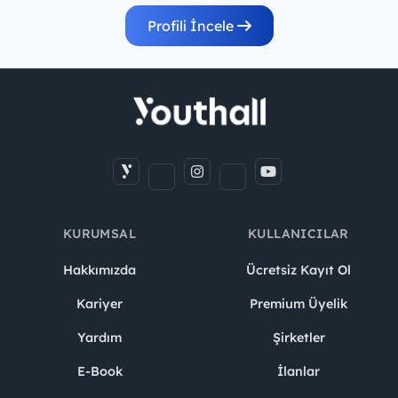
Profili İncele
KURUMSAL
KULLANICILAR
Hakkımızda
Ücretsiz Kayıt Ol
Kariyer
Premium Üyelik
Yardım
Şirketler
E-Book
İlanlar