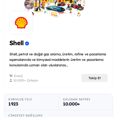
Shell
Shell, petrol ve doğal gaz arama, üretim, rafine ve pazarlama
aşamalarında ve kimyasal maddelerin üretim ve pazarlama
konularında uzman olan uluslararas...
Enerji
Takip Et
10.000+ Çalışan
KURULUŞ YILI
ÇALIŞAN SAYISI
1923
10.000+
CINSIYET DAĞILIMI