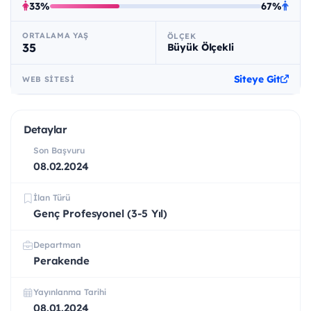
33%
67%
ORTALAMA YAŞ
ÖLÇEK
35
Büyük Ölçekli
Siteye Git
WEB SITESI
Detaylar
Son Başvuru
08.02.2024
İlan Türü
Genç Profesyonel (3-5 Yıl)
Departman
Perakende
Yayınlanma Tarihi
08.01.2024