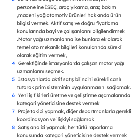
personeline İSEÇ, araç yıkama, araç bakım
,madeni yağ otomotiv ürünleri hakkında ürün
bilgisi vermek. Aktif satış ve doğru fiyatlama
konularında bayi ve çalışanlarını bilgilendirmek
.Motor yağı uzmanlarına ise bunlara ek olarak
temel oto mekanik bilgileri konularında sürekli
olarak eğitim vermek,
Gerektiğinde istasyonlarda çalışan motor yağı
uzmanlarını seçmek.
İstasyonlarda aktif satış bilincini sürekli canlı
tutarak prim sisteminin uygulanmasını sağlamak.
Yeni iş fikirleri üretme ve geliştirme aşamalarında
kategori yöneticisine destek vermek
Proje takibi yapmak, diğer departmanlarla gerekli
koordinasyon ve ilişkiyi sağlamak
Satış analizi yapmak, her türlü raporlama
konusunda kategori yöneticisine destek vermek