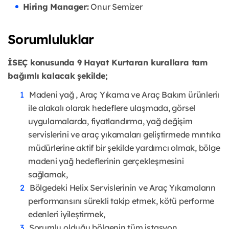
Hiring Manager:
Onur Semizer
Sorumluluklar
İSEÇ konusunda 9 Hayat Kurtaran kurallara tam
bağımlı kalacak şekilde;
Madeni yağ , Araç Yıkama ve Araç Bakım ürünleriı
ile alakalı olarak hedeflere ulaşmada, görsel
uygulamalarda, fiyatlandırma, yağ değişim
servislerini ve araç yıkamaları geliştirmede mıntıka
müdürlerine aktif bir şekilde yardımcı olmak, bölge
madeni yağ hedeflerinin gerçekleşmesini
sağlamak,
Bölgedeki Helix Servislerinin ve Araç Yıkamaların
performansını sürekli takip etmek, kötü performe
edenleri iyileştirmek,
Sorumlu olduğu bölgenin tüm istasyon