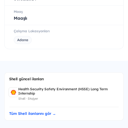
Maaş
Maaşlı
Çalışma Lokasyonları
Adana
Shell güncel ilanları
Health Security Safety Environment (HSSE) Long Term
Internship
Shell · Stajyer
Tüm Shell ilanlarını gör →