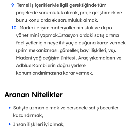
Temel iş içerikleriyle ilgili gerektiğinde tüm
projelerde sorumluluk almak, proje geliştirmek ve
bunu konularda ek sorumluluk almak.
Marka iletişim materyallerinin stok ve depo
yönetimini yapmak.İstasyonlardaki satış artırıcı
faaliyetler için neye ihtiyaç olduğuna karar vermek
(prim mekanizması, görseller, bayi ilişkileri, vs).
Madeni yağ değişim ünitesi , Araç yıkamaların ve
Adblue Kombilerin doğru yerlere
konumlandırılmasına karar vermek.
Aranan Nitelikler
Satışta uzman olmak ve personele satış becerileri
kazandırmak,
İnsan ilişkileri iyi olmak,