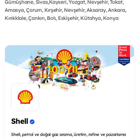
Gümüşhane, Sivas,Kayseri, Yozgat, Nevşehir, Tokat,
Amasya, Çorum, Kırşehir, Nevşehir, Aksaray, Ankara,
Kırıkklale, Çankırı, Bolı, Eskişehir, Kütahya, Konya
Shell
Shell, petrol ve doğal gaz arama, üretim, rafine ve pazarlama