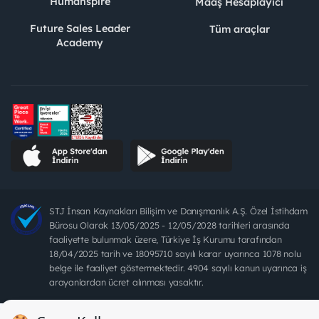
Humanspire
Maaş Hesaplayıcı
Future Sales Leader
Tüm araçlar
Academy
STJ İnsan Kaynakları Bilişim ve Danışmanlık A.Ş. Özel İstihdam
Bürosu Olarak 13/05/2025 - 12/05/2028 tarihleri arasında
faaliyette bulunmak üzere, Türkiye İş Kurumu tarafından
18/04/2025 tarih ve 18095710 sayılı karar uyarınca 1078 nolu
belge ile faaliyet göstermektedir. 4904 sayılı kanun uyarınca iş
arayanlardan ücret alınması yasaktır.