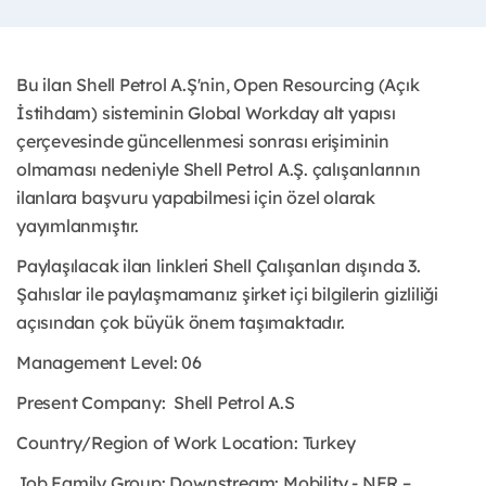
Bu ilan Shell Petrol A.Ş'nin, Open Resourcing (Açık
İstihdam) sisteminin Global Workday alt yapısı
çerçevesinde güncellenmesi sonrası erişiminin
olmaması nedeniyle Shell Petrol A.Ş. çalışanlarının
ilanlara başvuru yapabilmesi için özel olarak
yayımlanmıştır.
Paylaşılacak ilan linkleri Shell Çalışanları dışında 3.
Şahıslar ile paylaşmamanız şirket içi bilgilerin gizliliği
açısından çok büyük önem taşımaktadır.
Management Level: 06
Present Company:
Shell Petrol A.S
Country/Region of Work Location:
Turkey
Job Family Group: Downstream: Mobility - NFR –