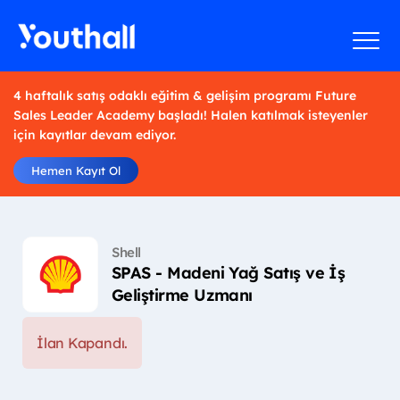
4 haftalık satış odaklı eğitim & gelişim programı Future
Sales Leader Academy başladı! Halen katılmak isteyenler
için kayıtlar devam ediyor.
Hemen Kayıt Ol
Shell
SPAS - Madeni Yağ Satış ve İş
Geliştirme Uzmanı
İlan Kapandı.