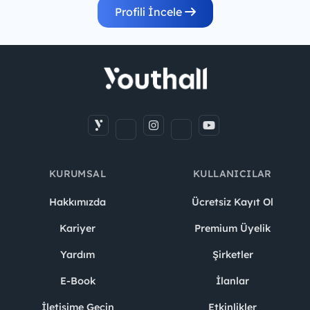
Profili İncele
KURUMSAL
KULLANICILAR
Hakkımızda
Ücretsiz Kayıt Ol
Kariyer
Premium Üyelik
Yardım
Şirketler
E-Book
İlanlar
İletişime Geçin
Etkinlikler