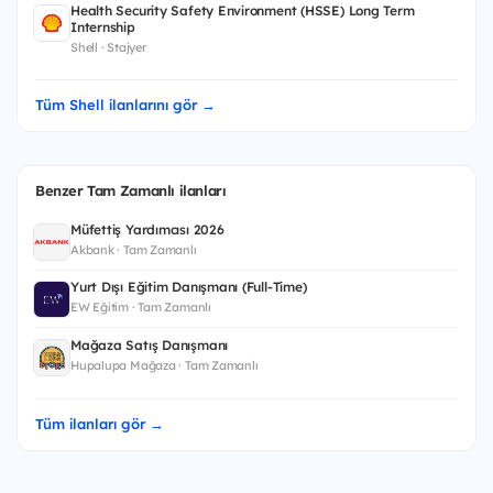
Health Security Safety Environment (HSSE) Long Term
Internship
Shell · Stajyer
Tüm Shell ilanlarını gör →
Benzer Tam Zamanlı ilanları
Müfettiş Yardımcısı 2026
Akbank · Tam Zamanlı
Yurt Dışı Eğitim Danışmanı (Full-Time)
EW Eğitim · Tam Zamanlı
Mağaza Satış Danışmanı
Hupalupa Mağaza · Tam Zamanlı
Tüm ilanları gör →