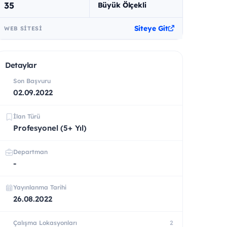
35
Büyük Ölçekli
Siteye Git
WEB SITESI
Detaylar
Son Başvuru
02.09.2022
İlan Türü
Profesyonel (5+ Yıl)
Departman
-
Yayınlanma Tarihi
26.08.2022
Çalışma Lokasyonları
2