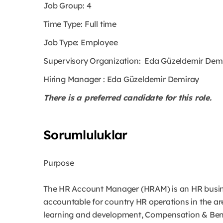
Job Group: 4
Time Type:
Full time
Job Type:
Employee
Supervisory Organization:
Eda Güzeldemir Dem
Hiring Manager
: Eda Güzeldemir Demiray
There is a
preferred
candidate for this role.
Sorumluluklar
Purpose
The HR Account Manager (HRAM) is an HR busines
accountable for country HR operations in the a
learning and development, Compensation & Ben