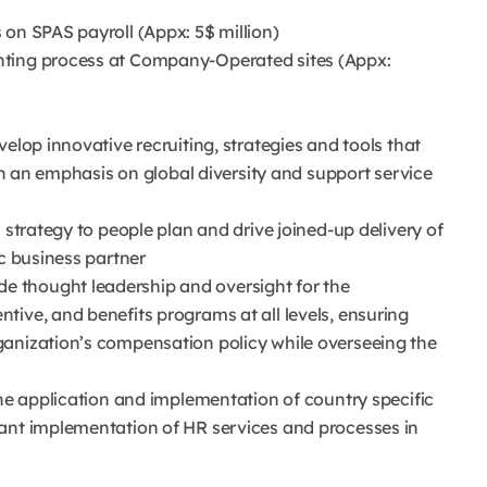
 on SPAS payroll (Appx: 5$ million)
nting process at Company-Operated sites (Appx:
elop innovative recruiting, strategies and tools that
ith an emphasis on global diversity and support service
 strategy to people plan and drive joined-up delivery of
ic business partner
 thought leadership and oversight for the
ive, and benefits programs at all levels, ensuring
ganization’s compensation policy while overseeing the
the application and implementation of country specific
iant implementation of HR services and processes in