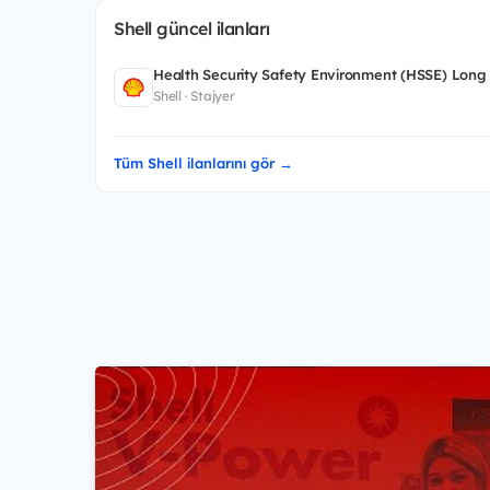
Shell güncel ilanları
Health Security Safety Environment (HSSE) Long
Shell · Stajyer
Tüm Shell ilanlarını gör →