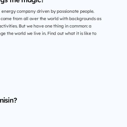
al energy company driven by passionate people.
come from all over the world with backgrounds as
activities. But we have one thing in common: a
e the world we live in. Find out what it is like to
misin?