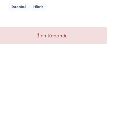
İstanbul
Hibrit
İlan Kapandı.