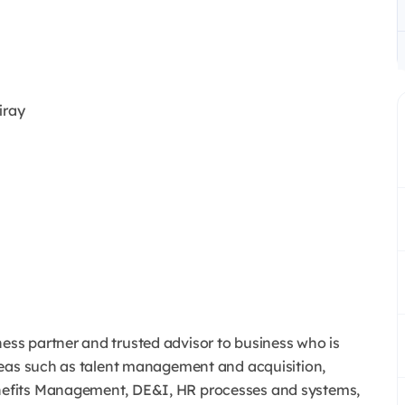
iray
s partner and trusted advisor to business who is
reas such as talent management and acquisition,
efits Management, DE&I, HR processes and systems,