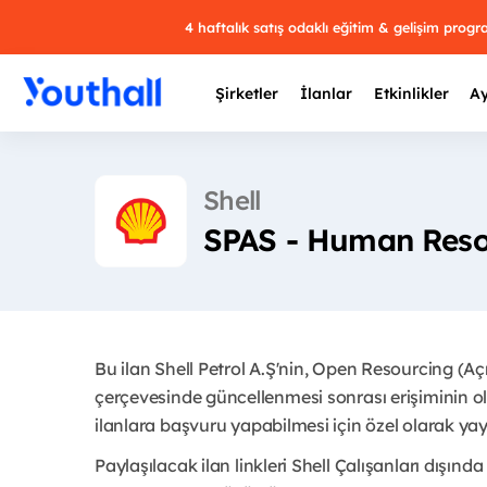
4 haftalık satış odaklı eğitim & gelişim prog
Şirketler
İlanlar
Etkinlikler
Ay
Shell
SPAS - Human Reso
Y
29 
Bu ilan Shell Petrol A.Ş'nin, Open Resourcing (A
çerçevesinde güncellenmesi sonrası erişiminin ol
ilanlara başvuru yapabilmesi için özel olarak yay
Paylaşılacak ilan linkleri Shell Çalışanları dışında 