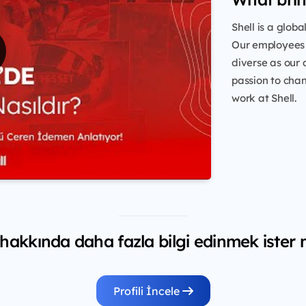
Shell is a glob
Our employees 
diverse as our 
passion to chang
work at Shell.
 hakkında daha fazla bilgi edinmek ister 
Profili İncele