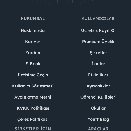
KURUMSAL
KULLANICILAR
Hakkımızda
Ücretsiz Kayıt Ol
Kariyer
Premium Üyelik
Yardım
Şirketler
E-Book
İlanlar
İletişime Geçin
Etkinlikler
Kullanıcı Sözleşmesi
Ayrıcalıklar
Aydınlatma Metni
Öğrenci Kulüpleri
KVKK Politikası
Okullar
Çerez Politikası
YouthBlog
ŞIRKETLER İÇIN
ARAÇLAR