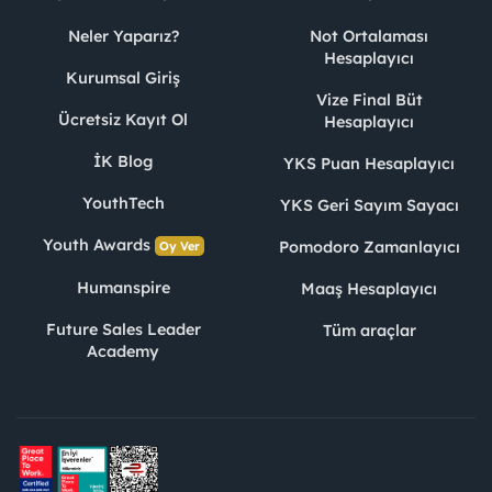
Neler Yaparız?
Not Ortalaması
Hesaplayıcı
Kurumsal Giriş
Vize Final Büt
Ücretsiz Kayıt Ol
Hesaplayıcı
İK Blog
YKS Puan Hesaplayıcı
YouthTech
YKS Geri Sayım Sayacı
Youth Awards
Pomodoro Zamanlayıcı
Oy Ver
Humanspire
Maaş Hesaplayıcı
Future Sales Leader
Tüm araçlar
Academy