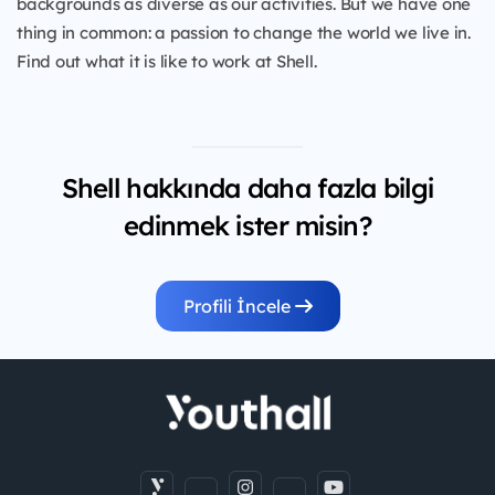
backgrounds as diverse as our activities. But we have one
thing in common: a passion to change the world we live in.
Find out what it is like to work at Shell.
Shell hakkında daha fazla bilgi
edinmek ister misin?
Profili İncele