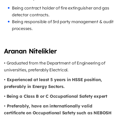
Being contract holder of fire extinguisher and gas
detector contracts.
Being responsible of 3rd party management & audit
processes.
Aranan Nitelikler
• Graduated from the Department of Engineering of
universities, preferably Electrical.
•
Experienced at least 5 years in HSSE position,
preferably in Energy Sectors.
•
Being a Class B or C Occupational Safety expert
•
Preferably, have an internationally valid
certificate on Occupational Safety such as NEBOSH