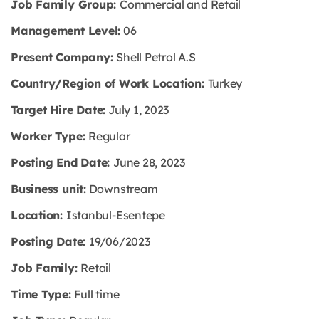
Job Family Group:
Commercial and Retail
Management Level:
06
Present Company:
Shell Petrol A.S
Country/Region of Work Location:
Turkey
Target Hire Date:
July 1, 2023
Worker Type:
Regular
Posting End Date:
June 28, 2023
Business unit:
Downstream
Location:
Istanbul-Esentepe
Posting Date:
19/06/2023
Job Family:
Retail
Time Type:
Full time