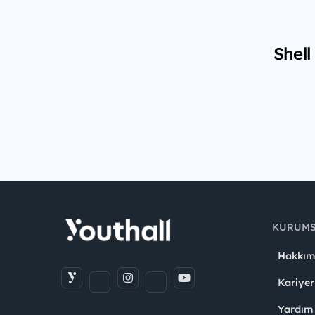
Shell
KURUM
Hakkım
Kariyer
Yardım