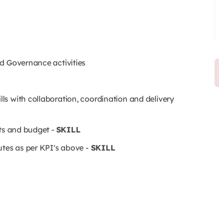
d Governance activities
s with collaboration, coordination and delivery
cts and budget -
SKILL
utes as per KPI's above -
SKILL