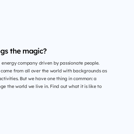
gs the magic?
al energy company driven by passionate people.
come from all over the world with backgrounds as
activities. But we have one thing in common: a
e the world we live in. Find out what it is like to