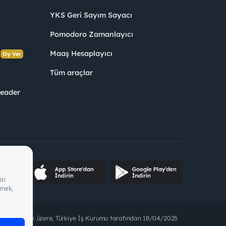
YKS Geri Sayım Sayacı
Pomodoro Zamanlayıcı
s
Maaş Hesaplayıcı
Oy Ver
Tüm araçlar
Leader
ette bulunmak üzere, Türkiye İş Kurumu tarafından 18/04/2025