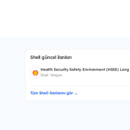
Shell güncel ilanları
Health Security Safety Environment (HSSE) Long
Shell · Stajyer
Tüm Shell ilanlarını gör →