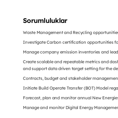
Sorumluluklar
Waste Management and Recycling opportunities 
Investigate Carbon certification opportunities for
Manage company emission inventories and lea
Create scalable and repeatable metrics and dash
and support data driven target setting for the 
Contracts, budget and stakeholder managemen
Initiate Build Operate Transfer (BOT) Model re
Forecast, plan and monitor annual New Energie
Manage and monitor Digital Energy Management