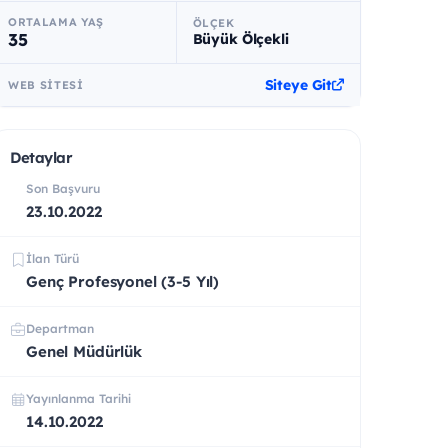
ORTALAMA YAŞ
ÖLÇEK
35
Büyük Ölçekli
Siteye Git
WEB SITESI
Detaylar
Son Başvuru
23.10.2022
İlan Türü
Genç Profesyonel (3-5 Yıl)
Departman
Genel Müdürlük
Yayınlanma Tarihi
14.10.2022