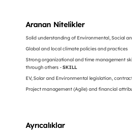
Aranan Nitelikler
Solid understanding of Environmental, Social an
Global and local climate policies and practices
Strong organizational and time management skill
through others -
SKILL
EV, Solar and Environmental legislation, contra
Project management (Agile) and financial attrib
Ayrıcalıklar