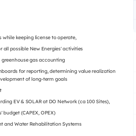
while keeping license to operate,
 all possible New Energies' activities
d greenhouse gas accounting
boards for reporting, determining value realization
development of long-term goals
t
garding EV & SOLAR at DO Network (ca 100 Sites),
s' budget (CAPEX, OPEX)
 and Water Rehabilitation Systems