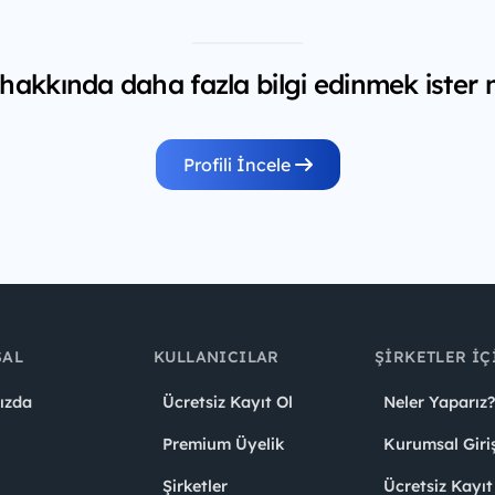
 hakkında daha fazla bilgi edinmek ister 
Profili İncele
SAL
KULLANICILAR
ŞIRKETLER İÇ
ızda
Ücretsiz Kayıt Ol
Neler Yaparız?
Premium Üyelik
Kurumsal Giri
Şirketler
Ücretsiz Kayıt