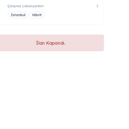
Çalışma Lokasyonları
2
İstanbul
Hibrit
İlan Kapandı.