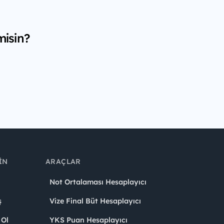
misin?
IN
ARAÇLAR
Not Ortalaması Hesaplayıcı
ş
Vize Final Büt Hesaplayıcı
 Ol
YKS Puan Hesaplayıcı