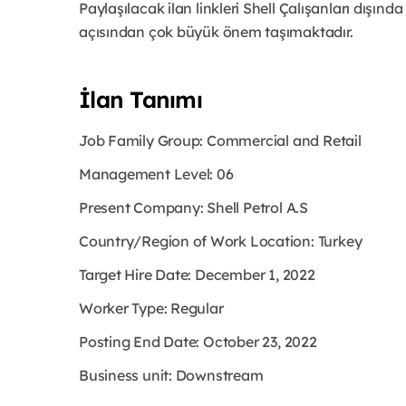
Paylaşılacak ilan linkleri Shell Çalışanları dışında 
açısından çok büyük önem taşımaktadır.
İlan Tanımı
Job Family Group:
Commercial and Retail
Management Level:
06
Present Company:
Shell Petrol A.S
Country/Region of Work Location:
Turkey
Target Hire Date:
December 1, 2022
Worker Type:
Regular
Posting End Date:
October 23, 2022
Business unit:
Downstream