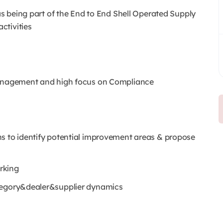
 as being part of the End to End Shell Operated Supply
ctivities
 Management and high focus on Compliance
ns to identify potential improvement areas & propose
rking
ategory&dealer&supplier dynamics