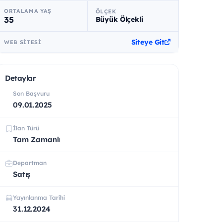
ORTALAMA YAŞ
ÖLÇEK
35
Büyük Ölçekli
Siteye Git
WEB SITESI
Detaylar
Son Başvuru
09.01.2025
İlan Türü
Tam Zamanlı
Departman
Satış
Yayınlanma Tarihi
31.12.2024