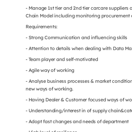
- Manage 1st tier and 2nd tier carcare suppliers
Chain Model including monitoring procurement a
Requirements:
- Strong Communication and influencing skills
- Attention to details when dealing with Data
- Team player and self-motivated
- Agile way of working
- Analyse business processes & market conditio
new ways of working.
- Having Dealer & Customer focused ways of wo
- Understanding/interest in of supply chain&c
- Adopt fast changes and needs of department