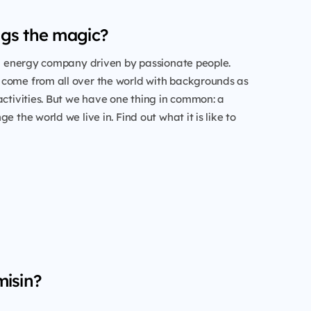
gs the magic?
al energy company driven by passionate people.
come from all over the world with backgrounds as
activities. But we have one thing in common: a
e the world we live in. Find out what it is like to
misin?