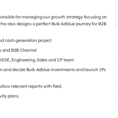
onsible for managing our growth strategy focusing on
he also designs a perfect Bulk Adblue journey for B2B
d cash generation project
ers and B2B Channel
 HSSE, Engineering, Sales and CP team
on and decide Bulk Adblue investments and launch IPs
llow relevant reports with field.
vity plans.