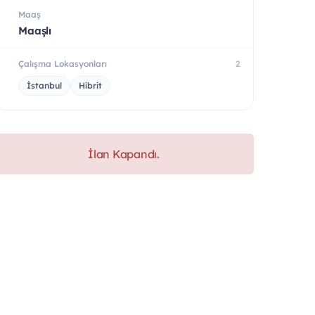
Maaş
Maaşlı
Çalışma Lokasyonları
2
İstanbul
Hibrit
İlan Kapandı.