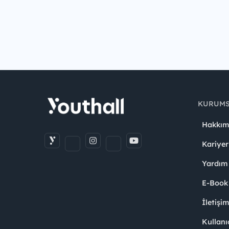
KURUM
Hakkım
Kariyer
Yardım
E-Book
İletişi
Kullanı