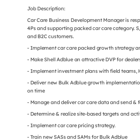
Job Description:
Car Care Business Development Manager is resp
4Ps and supporting packed car care category. S/
and B2C customers.
- Implement car care packed growth strategy an
- Make Shell Adblue an attractive DVP for deal
- Implement investment plans with field teams,
- Deliver new Bulk Adblue growth implementati
on time
- Manage and deliver car care data and send & fo
- Determine & realize site-based targets and acti
- Implement car care pricing strategy.
- Train new SASs and SAMs for Bulk Adblue