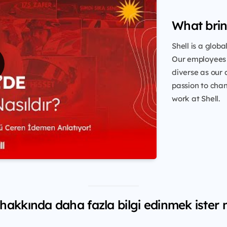
What brin
Shell is a glob
Our employees 
diverse as our 
passion to chang
work at Shell.
 hakkında daha fazla bilgi edinmek ister 