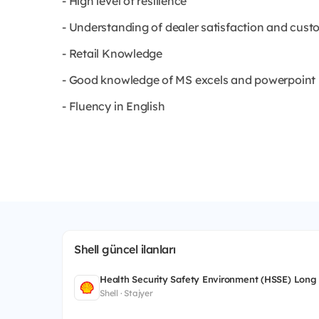
- High level of resilience
- Understanding of dealer satisfaction and cus
- Retail Knowledge
- Good knowledge of MS excels and powerpoint
- Fluency in English
Shell güncel ilanları
Health Security Safety Environment (HSSE) Long
Shell · Stajyer