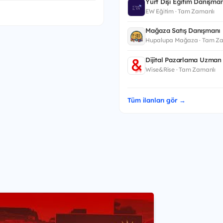
Yurt Dışı Eğitim Danışman
EW Eğitim · Tam Zamanlı
Mağaza Satış Danışmanı
Hupalupa Mağaza · Tam Za
Dijital Pazarlama Uzman 
Wise&Rise · Tam Zamanlı
Tüm ilanları gör →