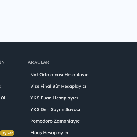
IN
ARAÇLAR
Not Ortalaması Hesaplayıcı
ş
Vize Final Büt Hesaplayıcı
 Ol
YKS Puan Hesaplayıcı
YKS Geri Sayım Sayacı
Pomodoro Zamanlayıcı
s
Maaş Hesaplayıcı
Oy Ver