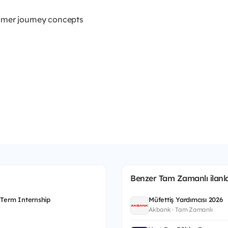
tomer journey concepts
Benzer Tam Zamanlı ilanla
 Term Internship
Müfettiş Yardımcısı 2026
Akbank · Tam Zamanlı