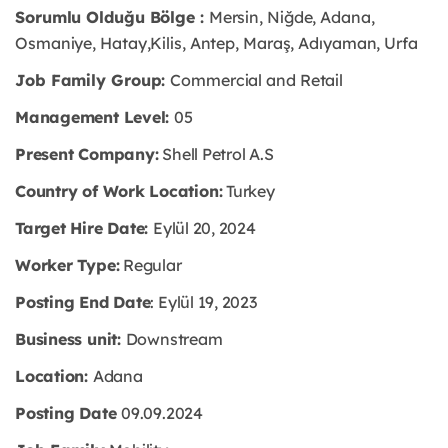
Sorumlu Olduğu Bölge :
Mersin, Niğde, Adana,
Osmaniye, Hatay,Kilis, Antep, Maraş, Adıyaman, Urfa
Job Family Group:
Commercial and Retail
Management Level:
05
Present Company:
Shell Petrol A.S
Country of Work Location:
Turkey
Target Hire Date:
Eylül 20, 2024
Worker Type:
Regular
Posting End Date
: Eylül 19, 2023
Business unit:
Downstream
Location:
Adana
Posting Date
09.09.2024