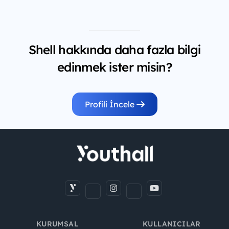
Shell hakkında daha fazla bilgi
edinmek ister misin?
Profili İncele
KURUMSAL
KULLANICILAR