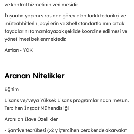
ve kontrol hizmetinin verilmesidir.
İnşaatın yapımı sırasında görev alan farklı tedarikçi ve
müteahhitlerin, bayilerin ve Shell standartlarının ortak
faydalarını tamamlayacak şekilde koordine edilmesi ve
yönetilmesi beklenmektedir.
Astları - YOK
Aranan Nitelikler
Eğitim
Lisans ve/veya Yüksek Lisans programlarından mezun.
Tercihen İnşaat Mühendisliği
Aranılan İlave Özellikler
- Şantiye tecrübesi (>2 yıl;tercihen perakende akaryakıt