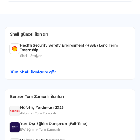
Shell güncel ilanları
Health Security Safety Environment (HSSE) Long Term
Internship
Shell · Stajyer
Tüm Shell ilanlarını gör →
Benzer Tam Zamanlı ilanları
Müfettiş Yardımcısı 2026
Akbank · Tam Zamanlı
Yurt Dışı Eğitim Danışmanı (Full-Time)
EW Eğitim · Tam Zamanlı