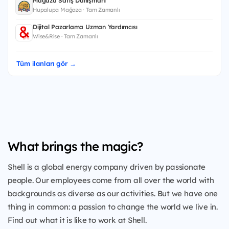
Mağaza Satış Danışmanı
Hupalupa Mağaza · Tam Zamanlı
Dijital Pazarlama Uzman Yardımcısı
Wise&Rise · Tam Zamanlı
Tüm ilanları gör →
What brings the magic?
Shell is a global energy company driven by passionate
people. Our employees come from all over the world with
backgrounds as diverse as our activities. But we have one
thing in common: a passion to change the world we live in.
Find out what it is like to work at Shell.