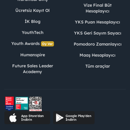
Vize Final Büt
Ücretsiz Kayıt Ol
Hesaplayıcı
İK Blog
YKS Puan Hesaplayıcı
YouthTech
YKS Geri Sayım Sayacı
Youth Awards
Pomodoro Zamanlayıcı
Oy Ver
Humanspire
Maaş Hesaplayıcı
Future Sales Leader
Tüm araçlar
Academy