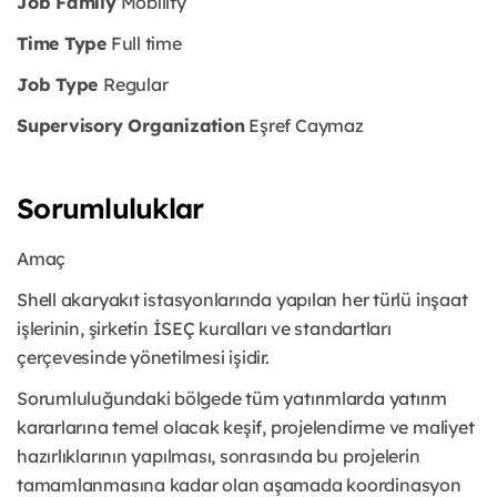
Job Family
Mobility
Time Type
Full time
Job Type
Regular
Supervisory Organization
Eşref Caymaz
Sorumluluklar
Amaç
Shell akaryakıt istasyonlarında yapılan her türlü inşaat
işlerinin, şirketin İSEÇ kuralları ve standartları
çerçevesinde yönetilmesi işidir.
Sorumluluğundaki bölgede tüm yatırımlarda yatırım
kararlarına temel olacak keşif, projelendirme ve maliyet
hazırlıklarının yapılması, sonrasında bu projelerin
tamamlanmasına kadar olan aşamada koordinasyon