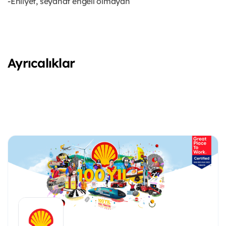
-Ehliyet, seyahat engeli olmayan
Ayrıcalıklar