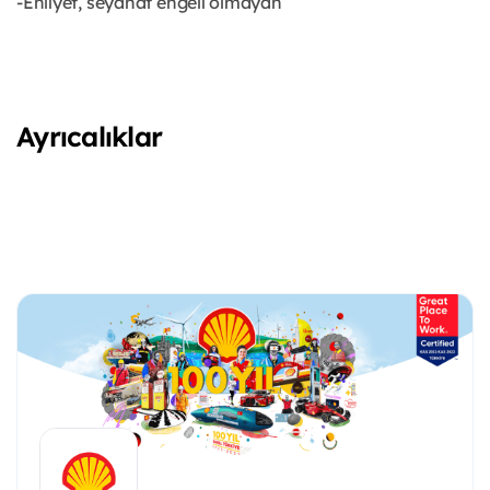
-Ehliyet, seyahat engeli olmayan
Ayrıcalıklar