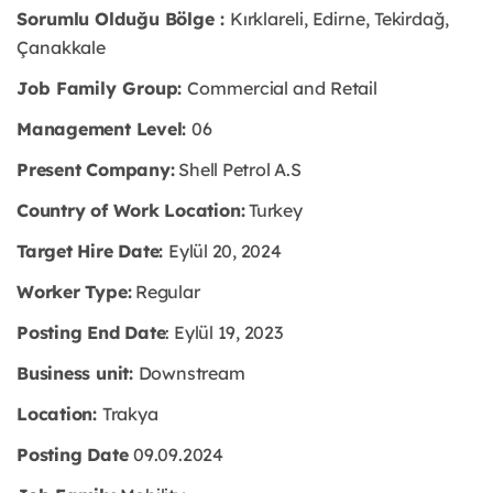
Sorumlu Olduğu Bölge :
Kırklareli, Edirne, Tekirdağ,
Çanakkale
Job Family Group:
Commercial and Retail
Management Level:
06
Present Company:
Shell Petrol A.S
Country of Work Location:
Turkey
Target Hire Date:
Eylül 20, 2024
Worker Type:
Regular
Posting End Date
: Eylül 19, 2023
Business unit:
Downstream
Location:
Trakya
Posting Date
09.09.2024