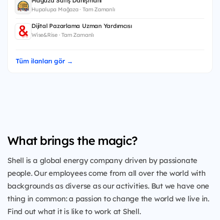
Mağaza Satış Danışmanı
Hupalupa Mağaza · Tam Zamanlı
Dijital Pazarlama Uzman Yardımcısı
Wise&Rise · Tam Zamanlı
Tüm ilanları gör →
What brings the magic?
Shell is a global energy company driven by passionate
people. Our employees come from all over the world with
backgrounds as diverse as our activities. But we have one
thing in common: a passion to change the world we live in.
Find out what it is like to work at Shell.