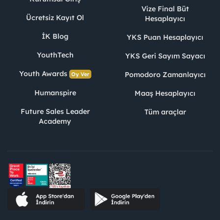
Vize Final Büt
Ücretsiz Kayıt Ol
Hesaplayıcı
İK Blog
YKS Puan Hesaplayıcı
YouthTech
YKS Geri Sayım Sayacı
Youth Awards
Pomodoro Zamanlayıcı
Oy Ver
Humanspire
Maaş Hesaplayıcı
Future Sales Leader
Tüm araçlar
Academy