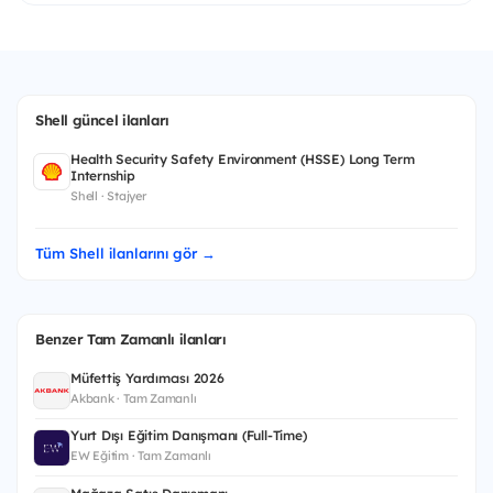
Shell güncel ilanları
Health Security Safety Environment (HSSE) Long Term
Internship
Shell · Stajyer
Tüm Shell ilanlarını gör →
Benzer Tam Zamanlı ilanları
Müfettiş Yardımcısı 2026
Akbank · Tam Zamanlı
Yurt Dışı Eğitim Danışmanı (Full-Time)
EW Eğitim · Tam Zamanlı