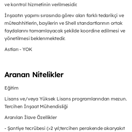
ve kontrol hizmetinin verilmesidir.
İnşaatın yapımı sırasında görev alan farklı tedarikçi ve
müteahhitlerin, bayilerin ve Shell standartlarının ortak
faydalarını tamamlayacak şekilde koordine edilmesi ve
yönetilmesi beklenmektedir.
Astları - YOK
Aranan Nitelikler
Eğitim
Lisans ve/veya Yüksek Lisans programlarından mezun.
Tercihen İnşaat Mühendisliği
Aranılan İlave Özellikler
- Şantiye tecrübesi (>2 yıl;tercihen perakende akaryakıt