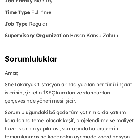
Job Family
Mobility
Time Type
Full time
Job Type
Regular
Supervisory Organization
Hasan Kansu Zabun
Sorumluluklar
Amaç
Shell akaryakıt istasyonlarında yapılan her türlü inşaat
işlerinin, şirketin İSEÇ kuralları ve standartları
çerçevesinde yönetilmesi işidir.
Sorumluluğundaki bölgede tüm yatırımlarda yatırım
kararlarına temel olacak keşif, projelendirme ve maliyet
hazırlıklarının yapılması, sonrasında bu projelerin
tamamlanmasına kadar olan aşamada koordinasyon