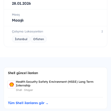
28.01.2026
Maaş
Maaşlı
Çalışma Lokasyonları
2
İstanbul
Ofisten
Shell güncel ilanları
Health Security Safety Environment (HSSE) Long Term
Internship
Shell · Stajyer
Tüm Shell ilanlarını gör →