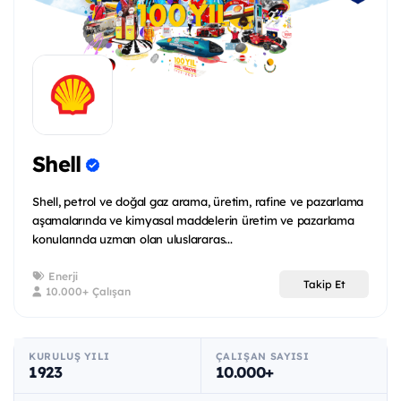
Shell
Shell, petrol ve doğal gaz arama, üretim, rafine ve pazarlama
aşamalarında ve kimyasal maddelerin üretim ve pazarlama
konularında uzman olan uluslararas...
Enerji
Takip Et
10.000+ Çalışan
KURULUŞ YILI
ÇALIŞAN SAYISI
1923
10.000+