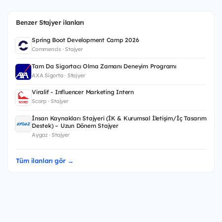
Benzer Stajyer ilanları
Spring Boot Development Camp 2026
Commencis · Stajyer
Tam Da Sigortacı Olma Zamanı Deneyim Programı
AXA Sigorta · Stajyer
Viralif - Influencer Marketing Intern
Scorp · Stajyer
İnsan Kaynakları Stajyeri (İK & Kurumsal İletişim/İç Tasarım
Destek) – Uzun Dönem Stajyer
Aygaz · Stajyer
Tüm ilanları gör →