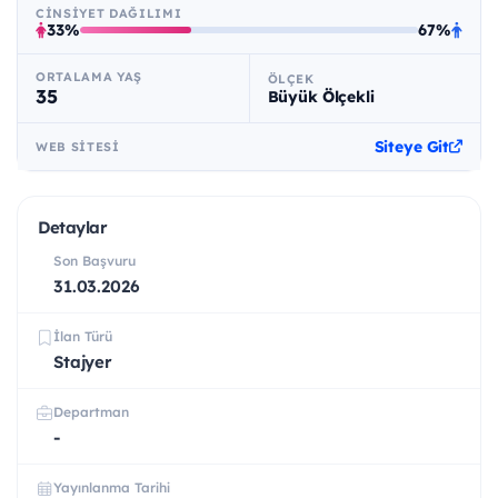
CINSIYET DAĞILIMI
33%
67%
ORTALAMA YAŞ
ÖLÇEK
35
Büyük Ölçekli
Siteye Git
WEB SITESI
Detaylar
Son Başvuru
31.03.2026
İlan Türü
Stajyer
Departman
-
Yayınlanma Tarihi