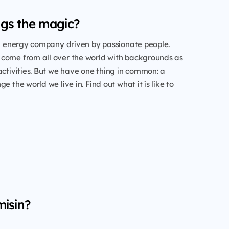
gs the magic?
al energy company driven by passionate people.
come from all over the world with backgrounds as
activities. But we have one thing in common: a
e the world we live in. Find out what it is like to
misin?