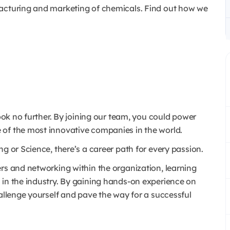
facturing and marketing of chemicals. Find out how we
look no further. By joining our team, you could power
 of the most innovative companies in the world.
g or Science, there’s a career path for every passion.
rs and networking within the organization, learning
 in the industry. By gaining hands-on experience on
hallenge yourself and pave the way for a successful