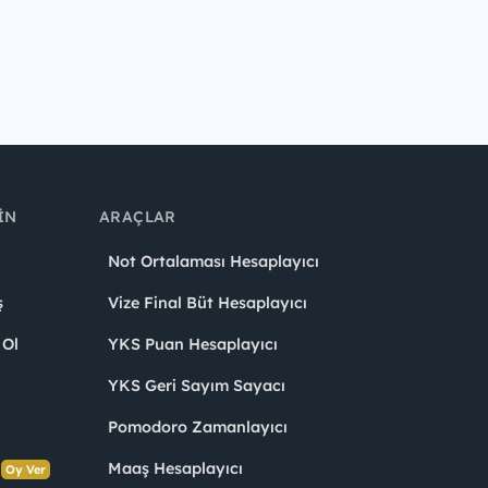
IN
ARAÇLAR
Not Ortalaması Hesaplayıcı
ş
Vize Final Büt Hesaplayıcı
 Ol
YKS Puan Hesaplayıcı
YKS Geri Sayım Sayacı
Pomodoro Zamanlayıcı
s
Maaş Hesaplayıcı
Oy Ver