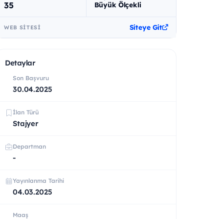
35
Büyük Ölçekli
Siteye Git
WEB SITESI
Detaylar
Son Başvuru
30.04.2025
İlan Türü
Stajyer
Departman
-
Yayınlanma Tarihi
04.03.2025
Maaş