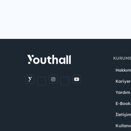
KURUM
Hakkım
Kariyer
Yardım
E-Book
İletişi
Kullanı