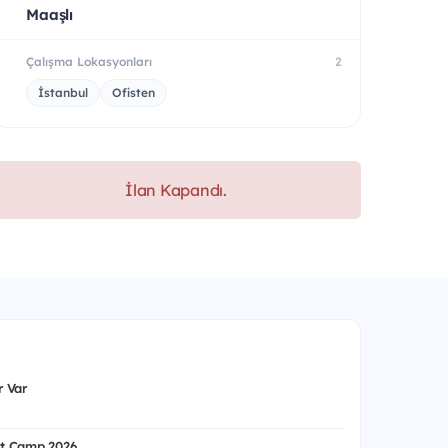
Maaşlı
Çalışma Lokasyonları
2
İstanbul
Ofisten
İlan Kapandı.
 Var
t Camp 2026