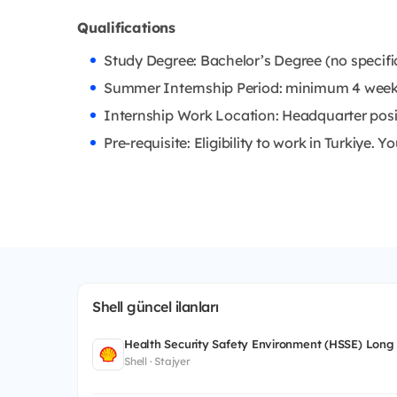
Qualifications
Study Degree: Bachelor’s Degree (no specifi
Summer Internship Period: minimum 4 week
Internship Work Location: Headquarter posi
Pre-requisite: Eligibility to work in Turkiye.
Shell güncel ilanları
Health Security Safety Environment (HSSE) Long
Shell · Stajyer