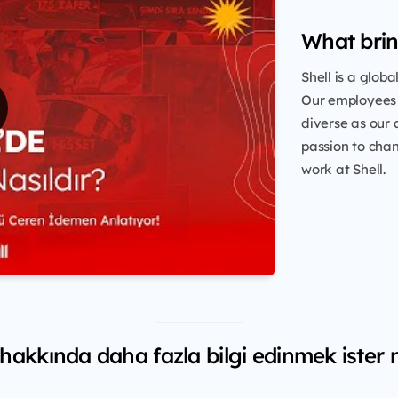
What brin
Shell is a glob
Our employees 
diverse as our 
passion to chang
work at Shell.
 hakkında daha fazla bilgi edinmek ister 