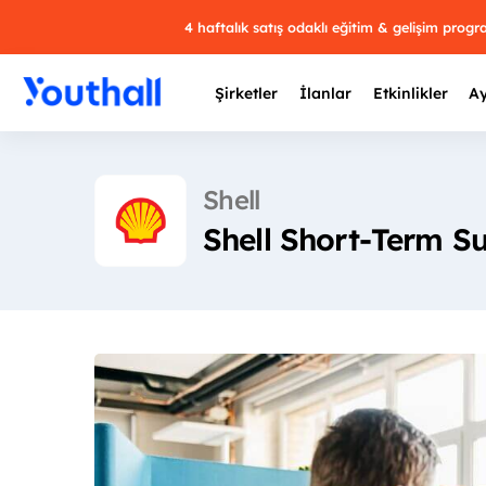
4 haftalık satış odaklı eğitim & gelişim prog
Şirketler
İlanlar
Etkinlikler
Ay
Shell
Shell Short-Term S
Y
29 