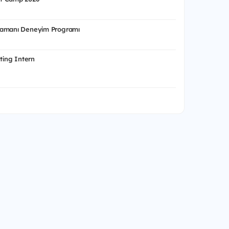
Zamanı Deneyim Programı
eting Intern