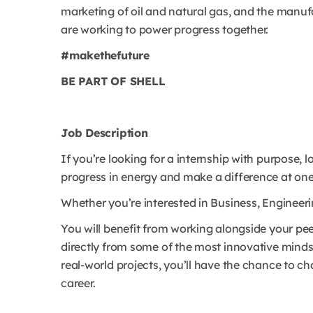
marketing of oil and natural gas, and the manu
are working to power progress together.
#makethefuture
BE PART OF SHELL
Job Description
If you’re looking for a internship with purpose, 
progress in energy and make a difference at one
Whether you’re interested in Business, Engineerin
You will benefit from working alongside your pee
directly from some of the most innovative minds
real-world projects, you’ll have the chance to c
career.