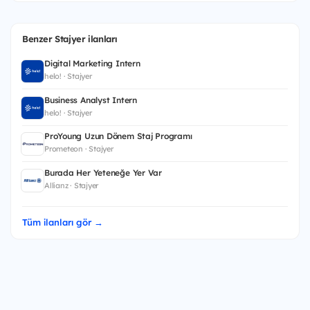
Benzer Stajyer ilanları
Digital Marketing Intern
helo! · Stajyer
Business Analyst Intern
helo! · Stajyer
ProYoung Uzun Dönem Staj Programı
Prometeon · Stajyer
Burada Her Yeteneğe Yer Var
Allianz · Stajyer
Tüm ilanları gör →