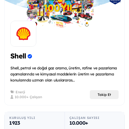
Shell
Shell, petrol ve doğal gaz arama, üretim, rafine ve pazarlama
aşamalarında ve kimyasal maddelerin üretim ve pazarlama
konularında uzman olan uluslararas...
Enerji
Takip Et
10.000+ Çalışan
KURULUŞ YILI
ÇALIŞAN SAYISI
1923
10.000+