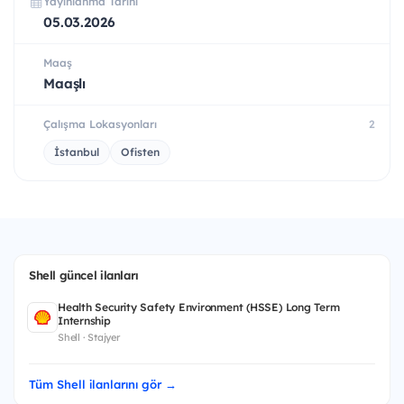
Yayınlanma Tarihi
05.03.2026
Maaş
Maaşlı
Çalışma Lokasyonları
2
İstanbul
Ofisten
Shell güncel ilanları
Health Security Safety Environment (HSSE) Long Term
Internship
Shell · Stajyer
Tüm Shell ilanlarını gör →