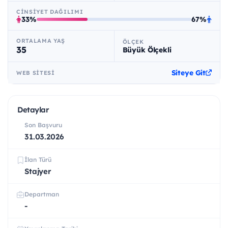
CINSIYET DAĞILIMI
33%
67%
ORTALAMA YAŞ
ÖLÇEK
35
Büyük Ölçekli
Siteye Git
WEB SITESI
Detaylar
Son Başvuru
31.03.2026
İlan Türü
Stajyer
Departman
-