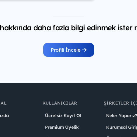
 hakkında daha fazla bilgi edinmek ister 
Profili İncele
SAL
KULLANICILAR
ŞIRKETLER İÇ
ızda
Ücretsiz Kayıt Ol
Neler Yaparız?
Premium Üyelik
Kurumsal Giri