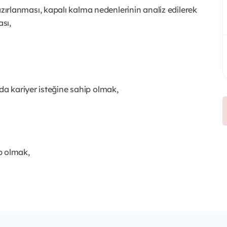
rlanması, kapalı kalma nedenlerinin analiz edilerek
ası,
da kariyer isteğine sahip olmak,
p olmak,