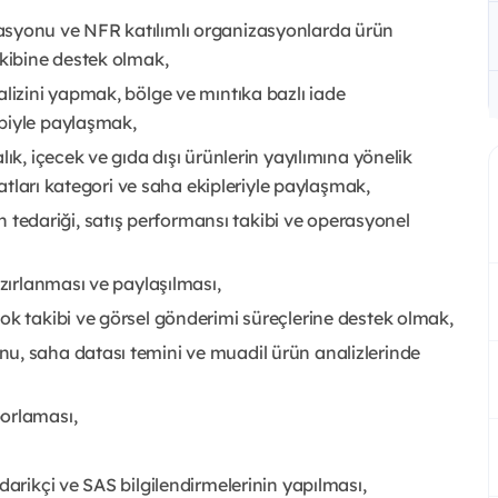
asyonu ve NFR katılımlı organizasyonlarda ürün
ekibine destek olmak,
alizini yapmak, bölge ve mıntıka bazlı iade
biyle paylaşmak,
ık, içecek ve gıda dışı ürünlerin yayılımına yönelik
rsatları kategori ve saha ekipleriyle paylaşmak,
edariği, satış performansı takibi ve operasyonel
azırlanması ve paylaşılması,
ok takibi ve görsel gönderimi süreçlerine destek olmak,
u, saha datası temini ve muadil ürün analizlerinde
porlaması,
darikçi ve SAS bilgilendirmelerinin yapılması,