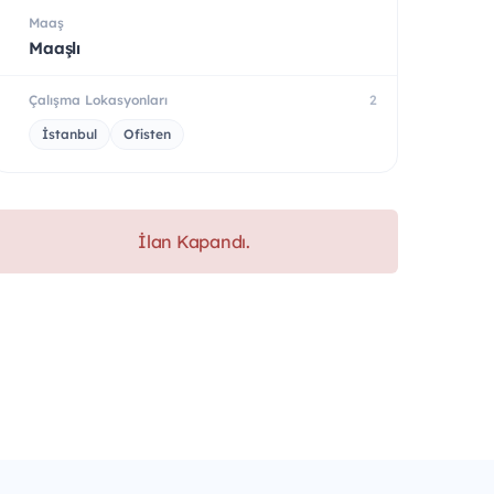
Maaş
Maaşlı
Çalışma Lokasyonları
2
İstanbul
Ofisten
İlan Kapandı.