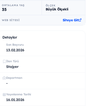
ORTALAMA YAŞ
ÖLÇEK
35
Büyük Ölçekli
Siteye Git
WEB SITESI
Detaylar
Son Başvuru
13.02.2026
İlan Türü
Stajyer
Departman
-
Yayınlanma Tarihi
16.01.2026