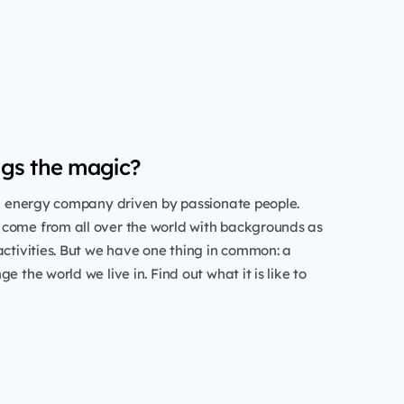
gs the magic?
al energy company driven by passionate people.
come from all over the world with backgrounds as
activities. But we have one thing in common: a
e the world we live in. Find out what it is like to