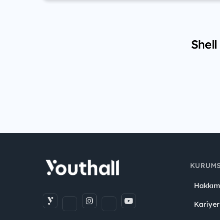
Shell
KURUM
Hakkım
Kariyer