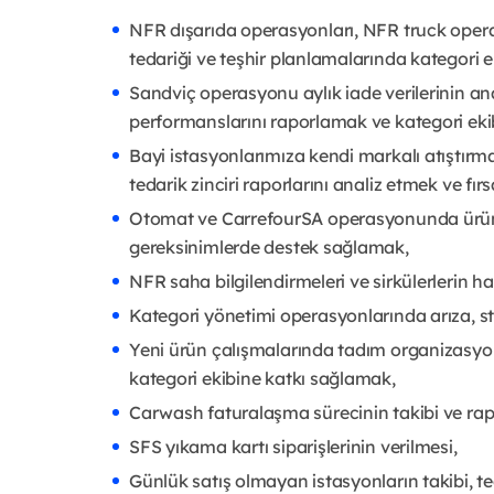
NFR dışarıda operasyonları, NFR truck oper
tedariği ve teşhir planlamalarında kategori 
Sandviç operasyonu aylık iade verilerinin an
performanslarını raporlamak ve kategori eki
Bayi istasyonlarımıza kendi markalı atıştırmal
tedarik zinciri raporlarını analiz etmek ve fı
Otomat ve CarrefourSA operasyonunda ürün t
gereksinimlerde destek sağlamak,
NFR saha bilgilendirmeleri ve sirkülerlerin h
Kategori yönetimi operasyonlarında arıza, st
Yeni ürün çalışmalarında tadım organizasyon
kategori ekibine katkı sağlamak,
Carwash faturalaşma sürecinin takibi ve ra
SFS yıkama kartı siparişlerinin verilmesi,
Günlük satış olmayan istasyonların takibi, te