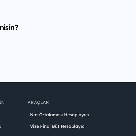
misin?
IN
ARAÇLAR
Not Ortalaması Hesaplayıcı
ş
Vize Final Büt Hesaplayıcı