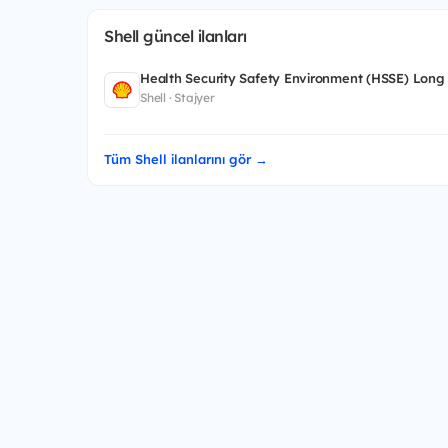
Shell güncel ilanları
Health Security Safety Environment (HSSE) Long
Shell · Stajyer
Tüm Shell ilanlarını gör →