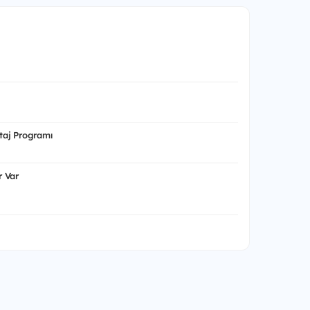
aj Programı
 Var