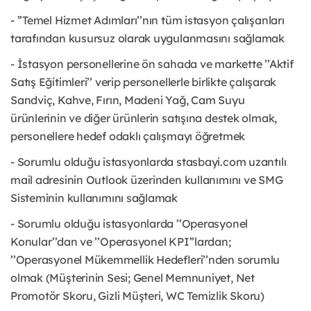
- ’’Temel Hizmet Adımları’’nın tüm istasyon çalışanları
tarafından kusursuz olarak uygulanmasını sağlamak
- İstasyon personellerine ön sahada ve markette ’’Aktif
Satış Eğitimleri’’ verip personellerle birlikte çalışarak
Sandviç, Kahve, Fırın, Madeni Yağ, Cam Suyu
ürünlerinin ve diğer ürünlerin satışına destek olmak,
personellere hedef odaklı çalışmayı öğretmek
- Sorumlu olduğu istasyonlarda stasbayi.com uzantılı
mail adresinin Outlook üzerinden kullanımını ve SMG
Sisteminin kullanımını sağlamak
- Sorumlu olduğu istasyonlarda ’’Operasyonel
Konular’’dan ve ’’Operasyonel KPI’’lardan;
’’Operasyonel Mükemmellik Hedefleri’’nden sorumlu
olmak (Müşterinin Sesi; Genel Memnuniyet, Net
Promotör Skoru, Gizli Müşteri, WC Temizlik Skoru)