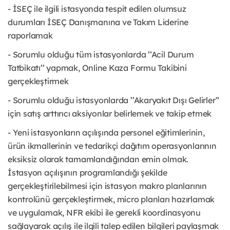
- İSEÇ ile ilgili istasyonda tespit edilen olumsuz
durumları İSEÇ Danışmanına ve Takım Liderine
raporlamak
- Sorumlu olduğu tüm istasyonlarda ’’Acil Durum
Tatbikatı’’ yapmak, Online Kaza Formu Takibini
gerçekleştirmek
- Sorumlu olduğu istasyonlarda ’’Akaryakıt Dışı Gelirler”
için satış arttırıcı aksiyonlar belirlemek ve takip etmek
- Yeni istasyonların açılışında personel eğitimlerinin,
ürün ikmallerinin ve tedarikçi dağıtım operasyonlarının
eksiksiz olarak tamamlandığından emin olmak.
İstasyon açılışının programlandığı şekilde
gerçekleştirilebilmesi için istasyon makro planlarının
kontrolünü gerçekleştirmek, micro planları hazırlamak
ve uygulamak, NFR ekibi ile gerekli koordinasyonu
sağlayarak açılış ile ilgili talep edilen bilgileri paylaşmak