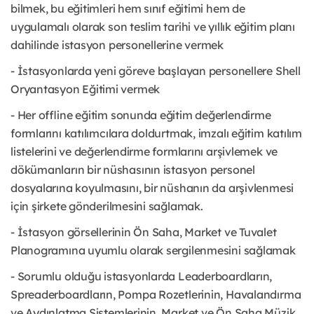
bilmek, bu eğitimleri hem sınıf eğitimi hem de
uygulamalı olarak son teslim tarihi ve yıllık eğitim planı
dahilinde istasyon personellerine vermek
- İstasyonlarda yeni göreve başlayan personellere Shell
Oryantasyon Eğitimi vermek
- Her offline eğitim sonunda eğitim değerlendirme
formlarını katılımcılara doldurtmak, imzalı eğitim katılım
listelerini ve değerlendirme formlarını arşivlemek ve
dökümanların bir nüshasının istasyon personel
dosyalarına koyulmasını, bir nüshanın da arşivlenmesi
için şirkete gönderilmesini sağlamak.
- İstasyon görsellerinin Ön Saha, Market ve Tuvalet
Planogramına uyumlu olarak sergilenmesini sağlamak
- Sorumlu olduğu istasyonlarda Leaderboardların,
Spreaderboardların, Pompa Rozetlerinin, Havalandırma
ve Aydınlatma Sistemlerinin, Market ve Ön Saha Müzik