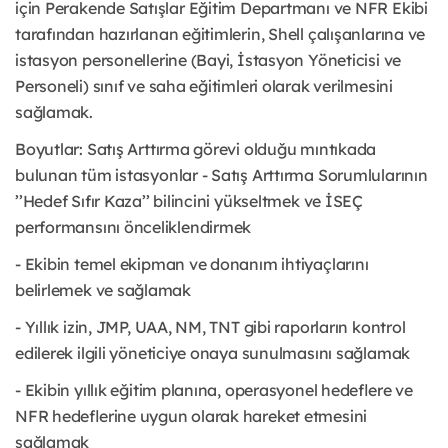
için Perakende Satışlar Eğitim Departmanı ve NFR Ekibi
tarafından hazırlanan eğitimlerin, Shell çalışanlarına ve
istasyon personellerine (Bayi, İstasyon Yöneticisi ve
Personeli) sınıf ve saha eğitimleri olarak verilmesini
sağlamak.
Boyutlar: Satış Arttırma görevi olduğu mıntıkada
bulunan tüm istasyonlar - Satış Arttırma Sorumlularının
’’Hedef Sıfır Kaza’’ bilincini yükseltmek ve İSEÇ
performansını önceliklendirmek
- Ekibin temel ekipman ve donanım ihtiyaçlarını
belirlemek ve sağlamak
- Yıllık izin, JMP, UAA, NM, TNT gibi raporların kontrol
edilerek ilgili yöneticiye onaya sunulmasını sağlamak
- Ekibin yıllık eğitim planına, operasyonel hedeflere ve
NFR hedeflerine uygun olarak hareket etmesini
sağlamak