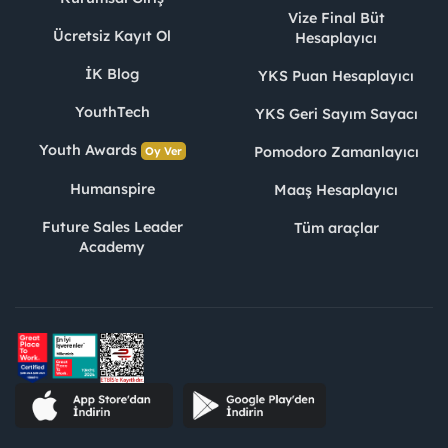
Vize Final Büt
Ücretsiz Kayıt Ol
Hesaplayıcı
İK Blog
YKS Puan Hesaplayıcı
YouthTech
YKS Geri Sayım Sayacı
Youth Awards
Pomodoro Zamanlayıcı
Oy Ver
Humanspire
Maaş Hesaplayıcı
Future Sales Leader
Tüm araçlar
Academy