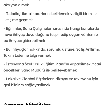
aksiyon almak
- Tedarikçi ikmal kararlarını belirlemek ve ilgili birim ile
iletişime geçmek
- Eğitimler, Saha Çalışmaları sırasında hangi konularda
neye ihtiyaç duyulduğunu tespit edip uygun yöntemle
bu ihtiyacı giderebilmek
- Bu ihtiyaçlar hakkında, sorumlu üstüne, Satış Arttırma
Takım Liderine bilgi vermek
- İstasyona özel ’’Yıllık Eğitim Planı’’nı yapabilmek, ticari
öncelkleri Saha Müdürü ile belirleyebilmek
- Lokal ve Gloabal Eğitimlerin dizaynı ve revizyonu için
geri bildirim sağlayabilmek
Aranan Nitelikler