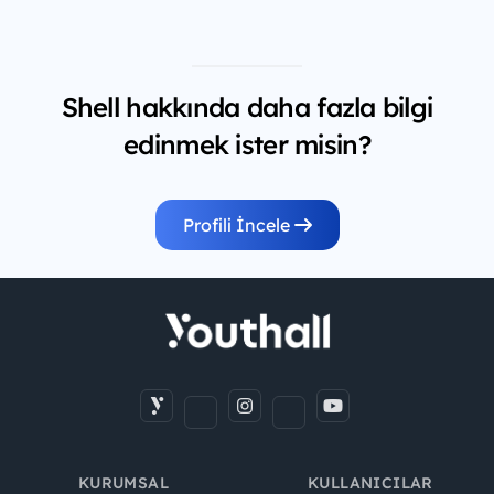
Shell hakkında daha fazla bilgi
edinmek ister misin?
Profili İncele
KURUMSAL
KULLANICILAR