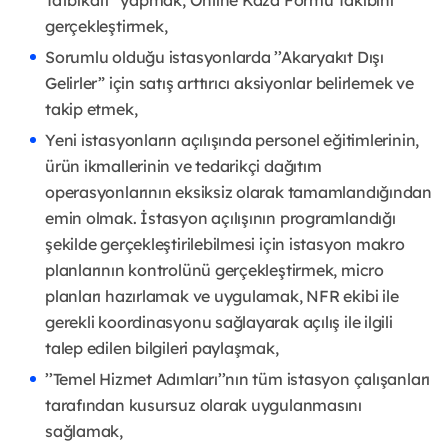
Tatbikatı’’ yapmak, Online Kaza Formu Takibini
gerçekleştirmek,
Sorumlu olduğu istasyonlarda ’’Akaryakıt Dışı
Gelirler” için satış arttırıcı aksiyonlar belirlemek ve
takip etmek,
Yeni istasyonların açılışında personel eğitimlerinin,
ürün ikmallerinin ve tedarikçi dağıtım
operasyonlarının eksiksiz olarak tamamlandığından
emin olmak. İstasyon açılışının programlandığı
şekilde gerçekleştirilebilmesi için istasyon makro
planlarının kontrolünü gerçekleştirmek, micro
planları hazırlamak ve uygulamak, NFR ekibi ile
gerekli koordinasyonu sağlayarak açılış ile ilgili
talep edilen bilgileri paylaşmak,
’’Temel Hizmet Adımları’’nın tüm istasyon çalışanları
tarafından kusursuz olarak uygulanmasını
sağlamak,