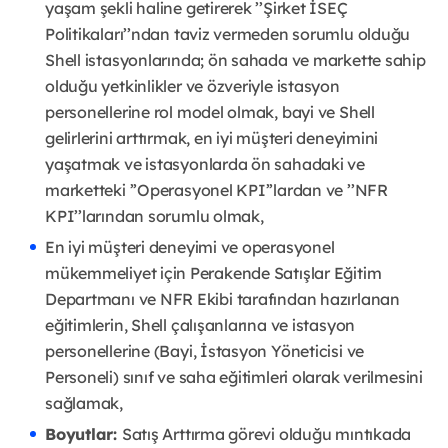
yaşam şekli haline getirerek ’’Şirket İSEÇ
Politikaları’’ndan taviz vermeden sorumlu olduğu
Shell istasyonlarında; ön sahada ve markette sahip
olduğu yetkinlikler ve özveriyle istasyon
personellerine rol model olmak, bayi ve Shell
gelirlerini arttırmak, en iyi müşteri deneyimini
yaşatmak ve istasyonlarda ön sahadaki ve
marketteki ’’Operasyonel KPI’’lardan ve ’’NFR
KPI’’larından sorumlu olmak,
En iyi müşteri deneyimi ve operasyonel
mükemmeliyet için Perakende Satışlar Eğitim
Departmanı ve NFR Ekibi tarafından hazırlanan
eğitimlerin, Shell çalışanlarına ve istasyon
personellerine (Bayi, İstasyon Yöneticisi ve
Personeli) sınıf ve saha eğitimleri olarak verilmesini
sağlamak,
Boyutlar:
Satış Arttırma görevi olduğu mıntıkada