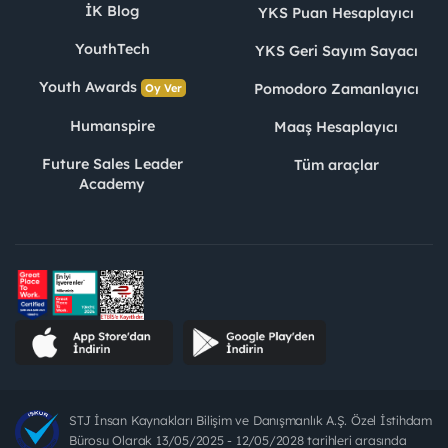
İK Blog
YKS Puan Hesaplayıcı
YouthTech
YKS Geri Sayım Sayacı
Youth Awards
Pomodoro Zamanlayıcı
Oy Ver
Humanspire
Maaş Hesaplayıcı
Future Sales Leader
Tüm araçlar
Academy
STJ İnsan Kaynakları Bilişim ve Danışmanlık A.Ş. Özel İstihdam
Bürosu Olarak 13/05/2025 - 12/05/2028 tarihleri arasında