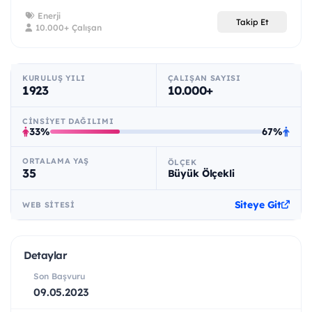
Enerji
Takip Et
10.000+ Çalışan
KURULUŞ YILI
ÇALIŞAN SAYISI
1923
10.000+
CINSIYET DAĞILIMI
33%
67%
ORTALAMA YAŞ
ÖLÇEK
35
Büyük Ölçekli
Siteye Git
WEB SITESI
Detaylar
Son Başvuru
09.05.2023