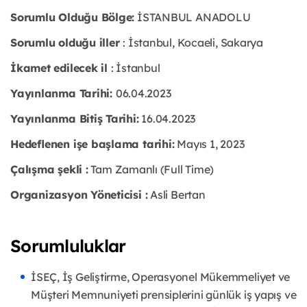
Sorumlu Olduğu Bölge:
İSTANBUL ANADOLU
Sorumlu olduğu iller
: İstanbul, Kocaeli, Sakarya
İkamet edilecek il
: İstanbul
Yayınlanma Tarihi:
06.04.2023
Yayınlanma Bitiş Tarihi:
16.04.2023
Hedeflenen işe başlama tarihi:
Mayıs 1, 2023
Çalışma şekli :
Tam Zamanlı (Full Time)
Organizasyon Yöneticisi :
Asli Bertan
Sorumluluklar
İSEÇ, İş Geliştirme, Operasyonel Mükemmeliyet ve
Müşteri Memnuniyeti prensiplerini günlük iş yapış ve