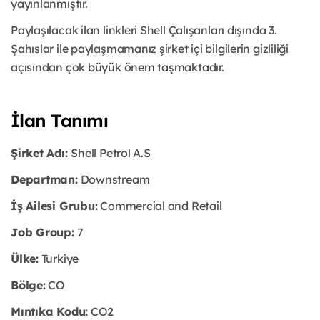
yayınlanmıştır.
Paylaşılacak ilan linkleri Shell Çalışanları dışında 3.
Şahıslar ile paylaşmamanız şirket içi bilgilerin gizliliği
açısından çok büyük önem taşmaktadır.
İlan Tanımı
Şirket Adı:
Shell Petrol A.S
Departman:
Downstream
İş Ailesi Grubu:
Commercial and Retail
Job Group:
7
Ülke:
Turkiye
Bölge:
CO
Mıntıka Kodu:
CO2