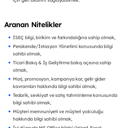
için geri bildirim sağlayabilmek.
Aranan Nitelikler
İSEÇ bilgi, birikim ve farkındalığına sahip olmak,
Perakende/İstasyon Yönetimi konusunda bilgi
sahibi olmak,
Ticari Bakış & İş Geliştirme bakış açısına sahip
olmak,
Marj, promosyon, kampanya kar, gelir gider
kavramları hakkında bilgi sahibi olmak,
Tedarik, sevkiyat ve satış tahminleme konusunda
bilgi sahibi olmak,
Müşteri memnuniyeti ve müşteri yolculuğu
hakkında bilgi sahibi olmak,
İyi düzeyde MS Office bilgisi (Word, Excel,