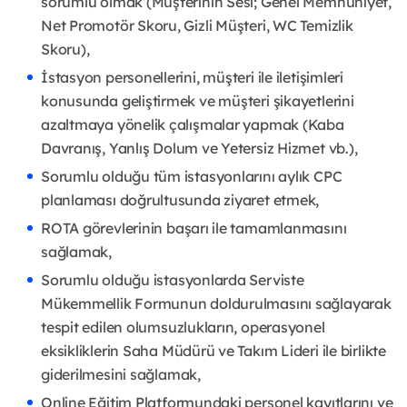
sorumlu olmak (Müşterinin Sesi; Genel Memnuniyet,
Net Promotör Skoru, Gizli Müşteri, WC Temizlik
Skoru),
İstasyon personellerini, müşteri ile iletişimleri
konusunda geliştirmek ve müşteri şikayetlerini
azaltmaya yönelik çalışmalar yapmak (Kaba
Davranış, Yanlış Dolum ve Yetersiz Hizmet vb.),
Sorumlu olduğu tüm istasyonlarını aylık CPC
planlaması doğrultusunda ziyaret etmek,
ROTA görevlerinin başarı ile tamamlanmasını
sağlamak,
Sorumlu olduğu istasyonlarda Serviste
Mükemmellik Formunun doldurulmasını sağlayarak
tespit edilen olumsuzlukların, operasyonel
eksikliklerin Saha Müdürü ve Takım Lideri ile birlikte
giderilmesini sağlamak,
Online Eğitim Platformundaki personel kayıtlarını ve