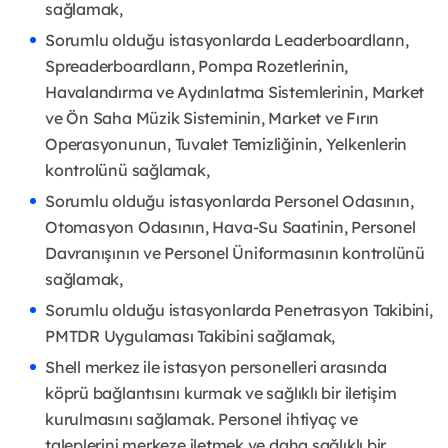
sağlamak,
Sorumlu olduğu istasyonlarda Leaderboardların,
Spreaderboardların, Pompa Rozetlerinin,
Havalandırma ve Aydınlatma Sistemlerinin, Market
ve Ön Saha Müzik Sisteminin, Market ve Fırın
Operasyonunun, Tuvalet Temizliğinin, Yelkenlerin
kontrolünü sağlamak,
Sorumlu olduğu istasyonlarda Personel Odasının,
Otomasyon Odasının, Hava-Su Saatinin, Personel
Davranışının ve Personel Üniformasının kontrolünü
sağlamak,
Sorumlu olduğu istasyonlarda Penetrasyon Takibini,
PMTDR Uygulaması Takibini sağlamak,
Shell merkez ile istasyon personelleri arasında
köprü bağlantısını kurmak ve sağlıklı bir iletişim
kurulmasını sağlamak. Personel ihtiyaç ve
taleplerini merkeze iletmek ve daha sağlıklı bir