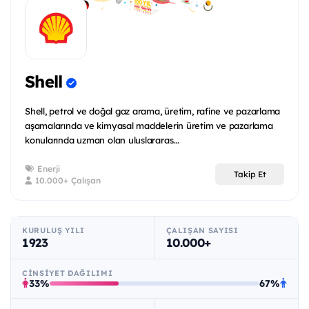
Shell
Shell, petrol ve doğal gaz arama, üretim, rafine ve pazarlama
aşamalarında ve kimyasal maddelerin üretim ve pazarlama
konularında uzman olan uluslararas...
Enerji
Takip Et
10.000+ Çalışan
KURULUŞ YILI
ÇALIŞAN SAYISI
1923
10.000+
CINSIYET DAĞILIMI
33%
67%