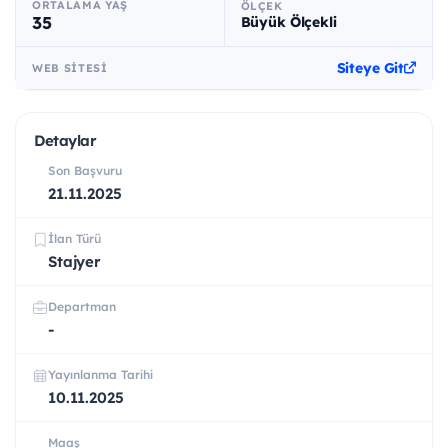
ORTALAMA YAŞ
ÖLÇEK
35
Büyük Ölçekli
Siteye Git
WEB SITESI
Detaylar
Son Başvuru
21.11.2025
İlan Türü
Stajyer
Departman
-
Yayınlanma Tarihi
10.11.2025
Maaş