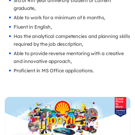
3rd or 4th year university student or current
graduate,
Able to work for a minimum of 6 months,
Fluent in English,
Has the analytical competencies and planning skills
required by the job description,
Able to provide reverse mentoring with a creative
and innovative approach,
Proficient in MS Office applications.