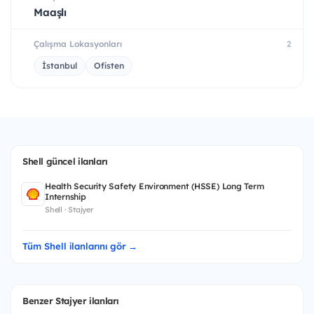
Maaşlı
Çalışma Lokasyonları
2
İstanbul
Ofisten
Shell güncel ilanları
Health Security Safety Environment (HSSE) Long Term
Internship
Shell · Stajyer
Tüm Shell ilanlarını gör →
Benzer Stajyer ilanları