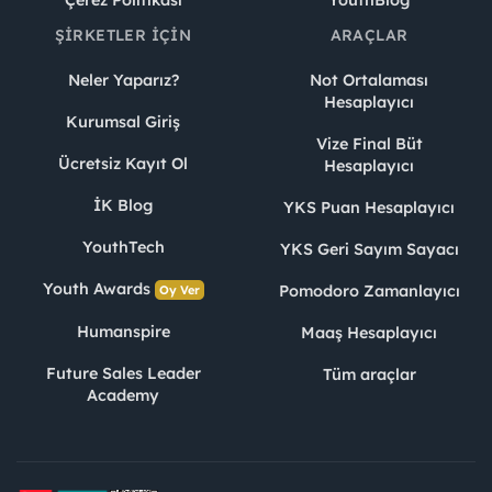
ŞIRKETLER İÇIN
ARAÇLAR
Neler Yaparız?
Not Ortalaması
Hesaplayıcı
Kurumsal Giriş
Vize Final Büt
Ücretsiz Kayıt Ol
Hesaplayıcı
İK Blog
YKS Puan Hesaplayıcı
YouthTech
YKS Geri Sayım Sayacı
Youth Awards
Pomodoro Zamanlayıcı
Oy Ver
Humanspire
Maaş Hesaplayıcı
Future Sales Leader
Tüm araçlar
Academy