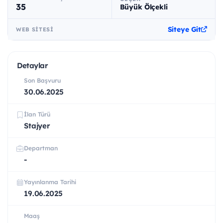
35
Büyük Ölçekli
Siteye Git
WEB SITESI
Detaylar
Son Başvuru
30.06.2025
İlan Türü
Stajyer
Departman
-
Yayınlanma Tarihi
19.06.2025
Maaş