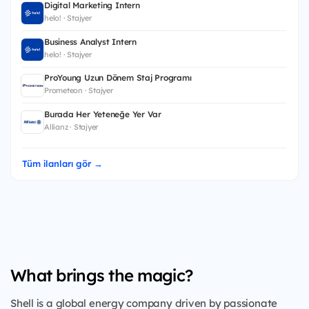
Digital Marketing Intern
helo! · Stajyer
Business Analyst Intern
helo! · Stajyer
ProYoung Uzun Dönem Staj Programı
Prometeon · Stajyer
Burada Her Yeteneğe Yer Var
Allianz · Stajyer
Tüm ilanları gör →
What brings the magic?
Shell is a global energy company driven by passionate