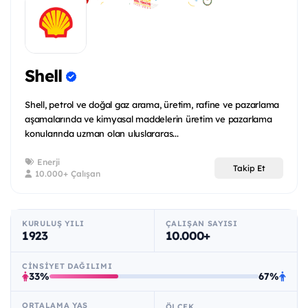
Shell
Shell, petrol ve doğal gaz arama, üretim, rafine ve pazarlama
aşamalarında ve kimyasal maddelerin üretim ve pazarlama
konularında uzman olan uluslararas...
Enerji
Takip Et
10.000+ Çalışan
KURULUŞ YILI
ÇALIŞAN SAYISI
1923
10.000+
CINSIYET DAĞILIMI
33%
67%
ORTALAMA YAŞ
ÖLÇEK