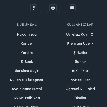
KURUMSAL
KULLANICILAR
Hakkımızda
Ücretsiz Kayıt Ol
Kariyer
Premium Üyelik
Yardım
Şirketler
E-Book
İlanlar
İletişime Geçin
Etkinlikler
Kullanıcı Sözleşmesi
Ayrıcalıklar
Aydınlatma Metni
Öğrenci Kulüpleri
KVKK Politikası
Okullar
Çerez Politikası
YouthBlog