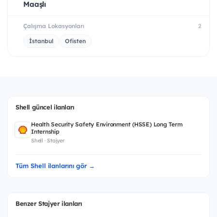
Maaşlı
Çalışma Lokasyonları
2
İstanbul
Ofisten
Shell güncel ilanları
Health Security Safety Environment (HSSE) Long Term
Internship
Shell · Stajyer
Tüm Shell ilanlarını gör →
Benzer Stajyer ilanları