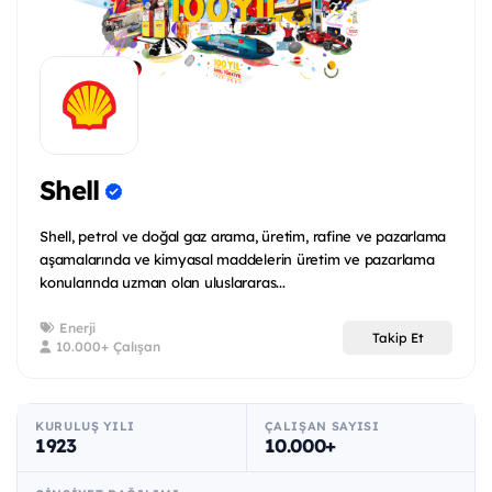
Shell
Shell, petrol ve doğal gaz arama, üretim, rafine ve pazarlama
aşamalarında ve kimyasal maddelerin üretim ve pazarlama
konularında uzman olan uluslararas...
Enerji
Takip Et
10.000+ Çalışan
KURULUŞ YILI
ÇALIŞAN SAYISI
1923
10.000+