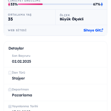
CINSIYET DAĞILIMI
33%
67%
ORTALAMA YAŞ
ÖLÇEK
35
Büyük Ölçekli
Siteye Git
WEB SITESI
Detaylar
Son Başvuru
02.02.2025
İlan Türü
Stajyer
Departman
Pazarlama
Yayınlanma Tarihi