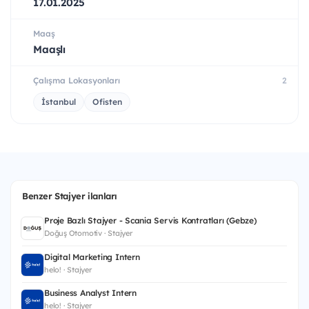
17.01.2025
Maaş
Maaşlı
Çalışma Lokasyonları
2
İstanbul
Ofisten
Benzer Stajyer ilanları
Proje Bazlı Stajyer - Scania Servis Kontratları (Gebze)
Doğuş Otomotiv · Stajyer
Digital Marketing Intern
helo! · Stajyer
Business Analyst Intern
helo! · Stajyer