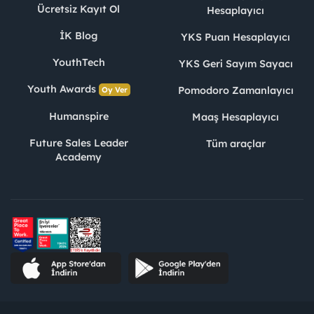
Ücretsiz Kayıt Ol
Hesaplayıcı
İK Blog
YKS Puan Hesaplayıcı
YouthTech
YKS Geri Sayım Sayacı
Youth Awards
Pomodoro Zamanlayıcı
Oy Ver
Humanspire
Maaş Hesaplayıcı
Future Sales Leader
Tüm araçlar
Academy