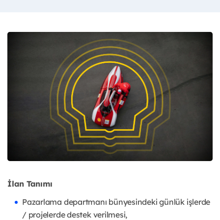
İlan Tanımı
Pazarlama departmanı bünyesindeki günlük işlerde
/ projelerde destek verilmesi,