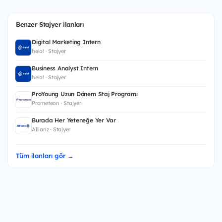
Benzer Stajyer ilanları
Digital Marketing Intern
helo! · Stajyer
Business Analyst Intern
helo! · Stajyer
ProYoung Uzun Dönem Staj Programı
Prometeon · Stajyer
Burada Her Yeteneğe Yer Var
Allianz · Stajyer
Tüm ilanları gör →