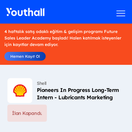
4 haftalık satış odaklı eğitim & gelişim programı Future
Sales Leader Academy başladı! Halen katılmak isteyenler
için kayıtlar devam ediyor.
Hemen Kayıt Ol
Shell
Pioneers In Progress Long-Term
Intern - Lubricants Marketing
İlan Kapandı.