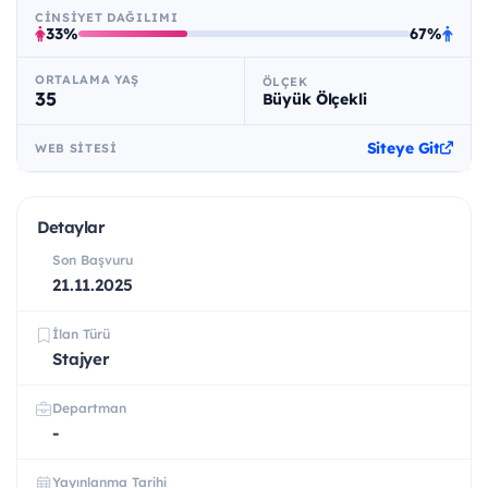
CINSIYET DAĞILIMI
33%
67%
ORTALAMA YAŞ
ÖLÇEK
35
Büyük Ölçekli
Siteye Git
WEB SITESI
Detaylar
Son Başvuru
21.11.2025
İlan Türü
Stajyer
Departman
-
Yayınlanma Tarihi