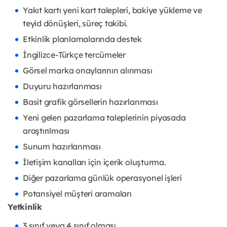
Yakıt kartı yeni kart talepleri, bakiye yükleme ve
teyid dönüşleri, süreç takibi.
Etkinlik planlamalarında destek
İngilizce-Türkçe tercümeler
Görsel marka onaylarının alınması
Duyuru hazırlanması
Basit grafik görsellerin hazırlanması
Yeni gelen pazarlama taleplerinin piyasada
araştırılması
Sunum hazırlanması
İletişim kanalları için içerik oluşturma.
Diğer pazarlama günlük operasyonel işleri
Potansiyel müşteri aramaları
Yetkinlik
3.sınıf veya 4.sınıf olması,