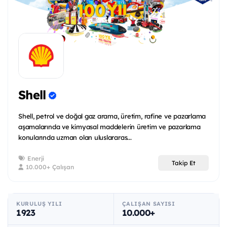
Shell
Shell, petrol ve doğal gaz arama, üretim, rafine ve pazarlama
aşamalarında ve kimyasal maddelerin üretim ve pazarlama
konularında uzman olan uluslararas...
Enerji
Takip Et
10.000+ Çalışan
KURULUŞ YILI
ÇALIŞAN SAYISI
1923
10.000+