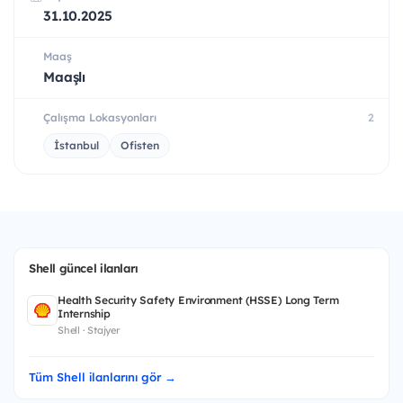
31.10.2025
Maaş
Maaşlı
Çalışma Lokasyonları
2
İstanbul
Ofisten
Shell güncel ilanları
Health Security Safety Environment (HSSE) Long Term
Internship
Shell · Stajyer
Tüm Shell ilanlarını gör →