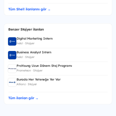
Tüm Shell ilanlarını gör →
Benzer Stajyer ilanları
Digital Marketing Intern
helo! · Stajyer
Business Analyst Intern
helo! · Stajyer
ProYoung Uzun Dönem Staj Programı
Prometeon · Stajyer
Burada Her Yeteneğe Yer Var
Allianz · Stajyer
Tüm ilanları gör →