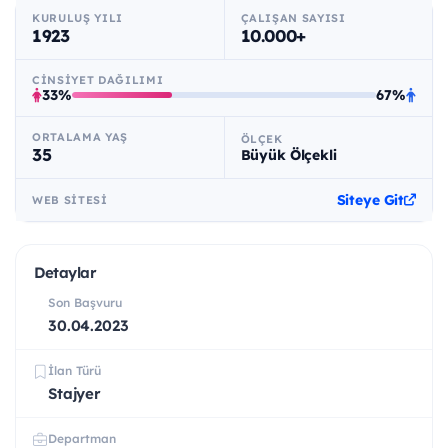
KURULUŞ YILI
ÇALIŞAN SAYISI
1923
10.000+
CINSIYET DAĞILIMI
33%
67%
ORTALAMA YAŞ
ÖLÇEK
35
Büyük Ölçekli
Siteye Git
WEB SITESI
Detaylar
Son Başvuru
30.04.2023
İlan Türü
Stajyer
Departman