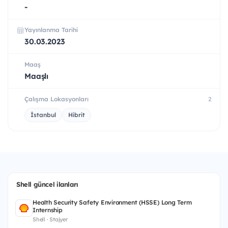
-
Yayınlanma Tarihi
30.03.2023
Maaş
Maaşlı
Çalışma Lokasyonları
2
İstanbul
Hibrit
Shell güncel ilanları
Health Security Safety Environment (HSSE) Long Term
Internship
Shell · Stajyer