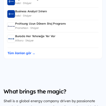
helo! · Stajyer
Business Analyst Intern
helo! · Stajyer
ProYoung Uzun Dönem Staj Programı
Prometeon · Stajyer
Burada Her Yeteneğe Yer Var
Allianz · Stajyer
Tüm ilanları gör →
What brings the magic?
Shell is a global energy company driven by passionate