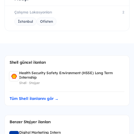
Çalışma Lokasyonları
2
İstanbul
Ofisten
Shell güncel ilanları
Health Security Safety Environment (HSSE) Long Term
Internship
Shell · Stajyer
Tüm Shell ilanlarını gör →
Benzer Stajyer ilanları
Digital Marketing Intern