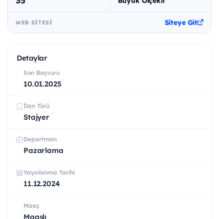
35
Büyük Ölçekli
Siteye Git
WEB SITESI
Detaylar
Son Başvuru
10.01.2025
İlan Türü
Stajyer
Departman
Pazarlama
Yayınlanma Tarihi
11.12.2024
Maaş
Maaşlı