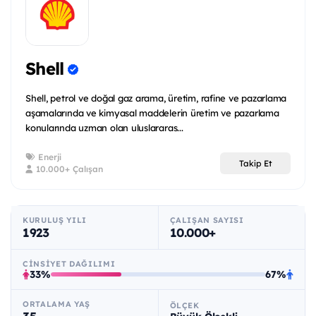
Shell
Shell, petrol ve doğal gaz arama, üretim, rafine ve pazarlama
aşamalarında ve kimyasal maddelerin üretim ve pazarlama
konularında uzman olan uluslararas...
Enerji
Takip Et
10.000+ Çalışan
KURULUŞ YILI
ÇALIŞAN SAYISI
1923
10.000+
CINSIYET DAĞILIMI
33%
67%
ORTALAMA YAŞ
ÖLÇEK