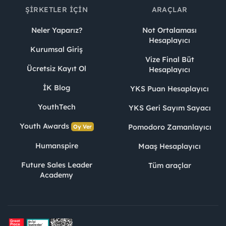
ŞIRKETLER İÇIN
ARAÇLAR
Neler Yaparız?
Not Ortalaması
Hesaplayıcı
Kurumsal Giriş
Vize Final Büt
Ücretsiz Kayıt Ol
Hesaplayıcı
İK Blog
YKS Puan Hesaplayıcı
YouthTech
YKS Geri Sayım Sayacı
Youth Awards
Pomodoro Zamanlayıcı
Oy Ver
Humanspire
Maaş Hesaplayıcı
Future Sales Leader
Tüm araçlar
Academy