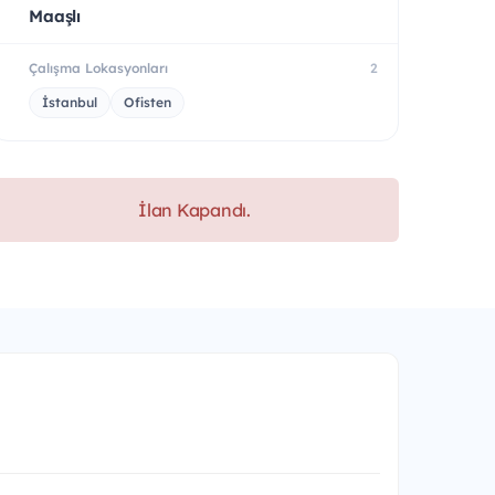
Maaşlı
Çalışma Lokasyonları
2
İstanbul
Ofisten
İlan Kapandı.