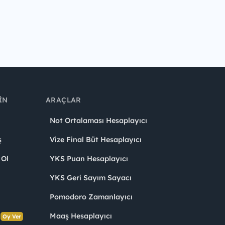
IN
ARAÇLAR
Not Ortalaması Hesaplayıcı
ş
Vize Final Büt Hesaplayıcı
 Ol
YKS Puan Hesaplayıcı
YKS Geri Sayım Sayacı
Pomodoro Zamanlayıcı
s
Maaş Hesaplayıcı
Oy Ver