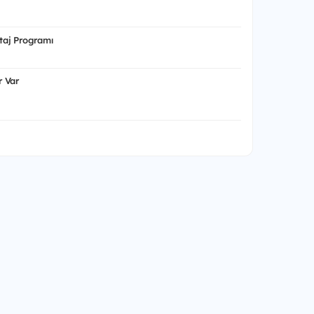
aj Programı
 Var