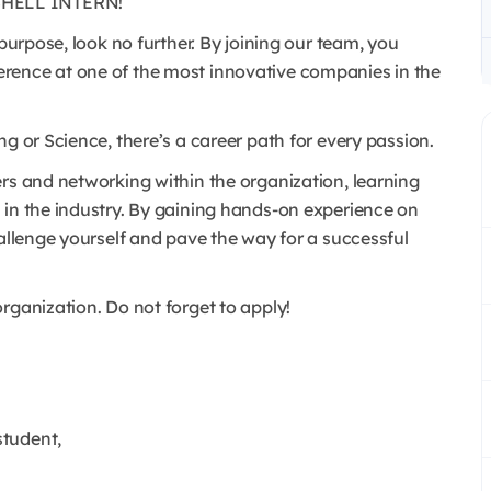
SHELL INTERN!
 purpose, look no further. By joining our team, you
erence at one of the most innovative companies in the
g or Science, there’s a career path for every passion.
rs and networking within the organization, learning
 in the industry. By gaining hands-on experience on
hallenge yourself and pave the way for a successful
rganization. Do not forget to apply!
student,