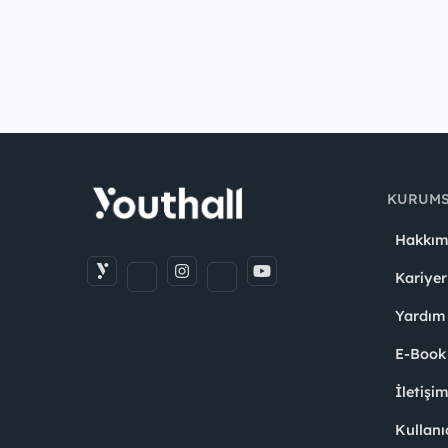
KURUM
Hakkım
Kariyer
Yardım
E-Book
İletişi
Kullanı