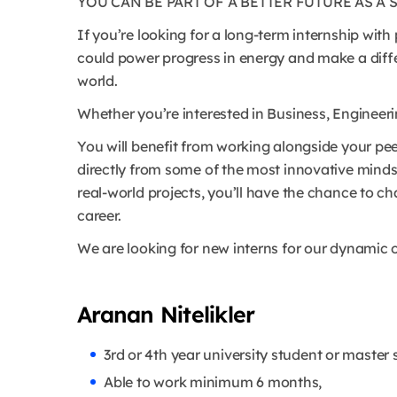
YOU CAN BE PART OF A BETTER FUTURE AS A 
If you’re looking for a long-term internship with
could power progress in energy and make a diff
world.
Whether you’re interested in Business, Engineerin
You will benefit from working alongside your pee
directly from some of the most innovative minds
real-world projects, you’ll have the chance to c
career.
We are looking for new interns for our dynamic o
Aranan Nitelikler
3rd or 4th year university student or master 
Able to work minimum 6 months,