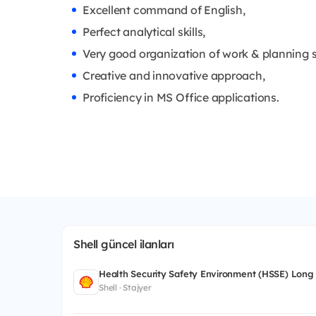
Excellent command of English,
Perfect analytical skills,
Very good organization of work & planning sk
Creative and innovative approach,
Proficiency in MS Office applications.
Shell güncel ilanları
Health Security Safety Environment (HSSE) Long
Shell · Stajyer