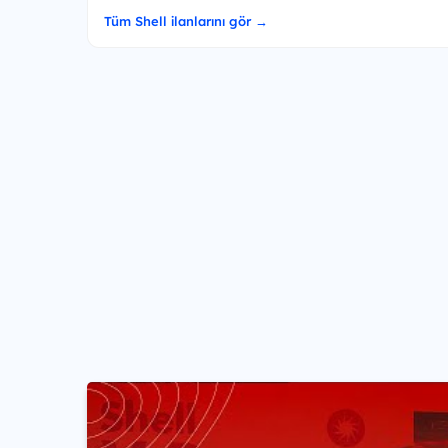
Tüm Shell ilanlarını gör →