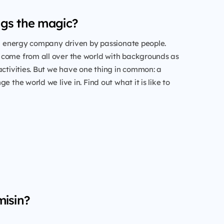
gs the magic?
al energy company driven by passionate people.
come from all over the world with backgrounds as
activities. But we have one thing in common: a
e the world we live in. Find out what it is like to
misin?