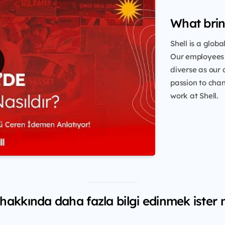
What brin
Shell is a glob
Our employees 
diverse as our 
passion to chang
work at Shell.
 hakkında daha fazla bilgi edinmek ister 