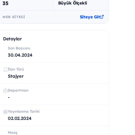
35
Büyük Ölçekli
Siteye Git
WEB SITESI
Detaylar
Son Başvuru
30.04.2024
İlan Türü
Stajyer
Departman
-
Yayınlanma Tarihi
02.02.2024
Maaş