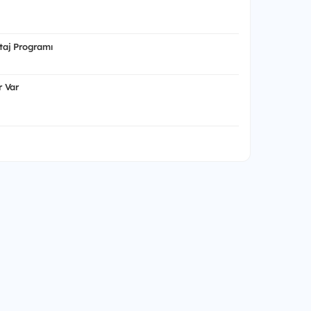
aj Programı
 Var