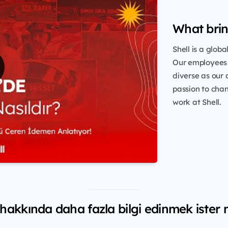
What brin
Shell is a glob
Our employees 
diverse as our 
passion to chang
work at Shell.
 hakkında daha fazla bilgi edinmek ister 