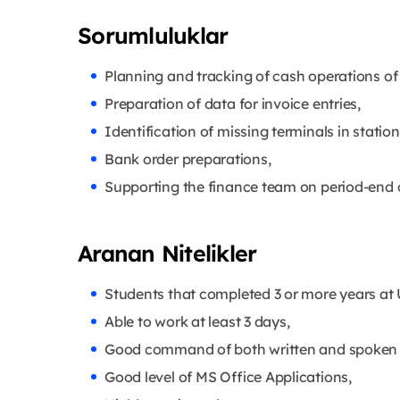
Sorumluluklar
Planning and tracking of cash operations of 
Preparation of data for invoice entries,
Identification of missing terminals in statio
Bank order preparations,
Supporting the finance team on period-end 
Aranan Nitelikler
Students that completed 3 or more years at U
Able to work at least 3 days,
Good command of both written and spoken 
Good level of MS Office Applications,