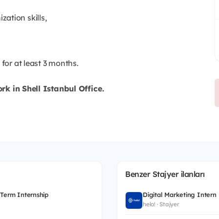
ation skills,
 for at least 3 months.
rk in Shell Istanbul Office.
Benzer Stajyer ilanları
 Term Internship
Digital Marketing Intern
helo! · Stajyer