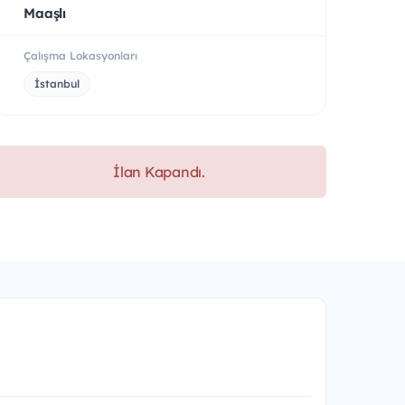
Maaşlı
Çalışma Lokasyonları
İstanbul
İlan Kapandı.