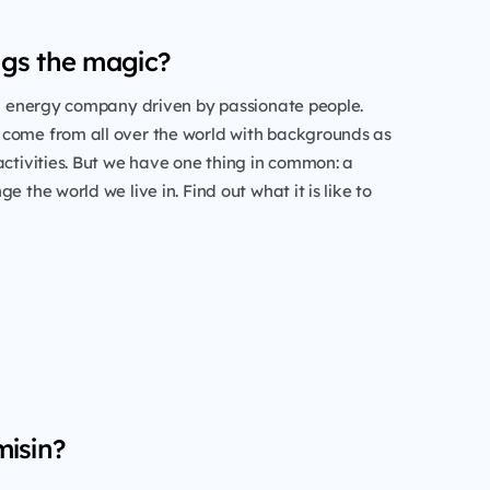
gs the magic?
al energy company driven by passionate people.
come from all over the world with backgrounds as
activities. But we have one thing in common: a
e the world we live in. Find out what it is like to
misin?