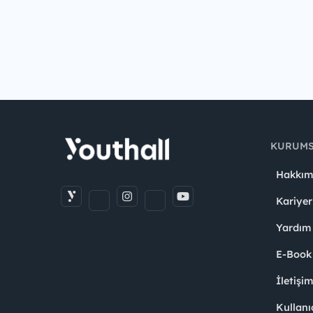
KURUM
Hakkım
Kariyer
Yardım
E-Book
İletişi
Kullanı