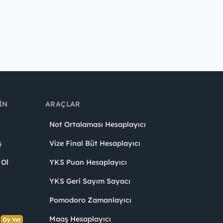
IN
ARAÇLAR
Not Ortalaması Hesaplayıcı
ş
Vize Final Büt Hesaplayıcı
 Ol
YKS Puan Hesaplayıcı
YKS Geri Sayım Sayacı
Pomodoro Zamanlayıcı
s
Maaş Hesaplayıcı
Oy Ver