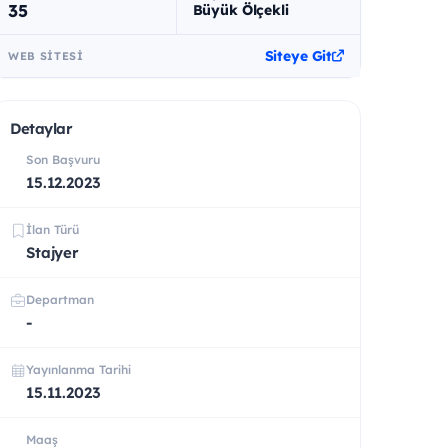
35
Büyük Ölçekli
Siteye Git
WEB SITESI
Detaylar
Son Başvuru
15.12.2023
İlan Türü
Stajyer
Departman
-
Yayınlanma Tarihi
15.11.2023
Maaş