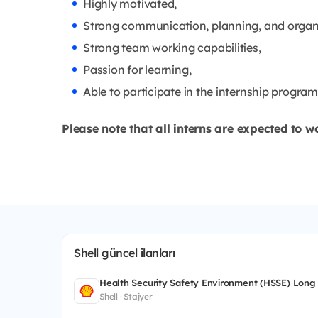
Highly motivated,
Strong communication, planning, and organiz
Strong team working capabilities,
Passion for learning,
Able to participate in the internship program
Please note that all interns are expected to wo
Shell güncel ilanları
Health Security Safety Environment (HSSE) Long
Shell · Stajyer