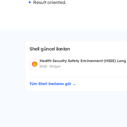
Result oriented.
Shell güncel ilanları
Health Security Safety Environment (HSSE) Long
Shell · Stajyer
Tüm Shell ilanlarını gör →