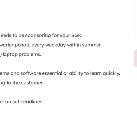
y needs to be sponsoring for your SGK.
 winter period, every weekday within summer.
p/laptop problems.
 and software essential or ability to learn quickly.
ng to the customer.
er on set deadlines.