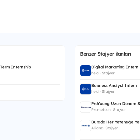
Benzer Stajyer ilanları
 Term Internship
Digital Marketing Intern
helo! · Stajyer
Business Analyst Intern
helo! · Stajyer
ProYoung Uzun Dönem St
Prometeon · Stajyer
Burada Her Yeteneğe Yer
Allianz · Stajyer