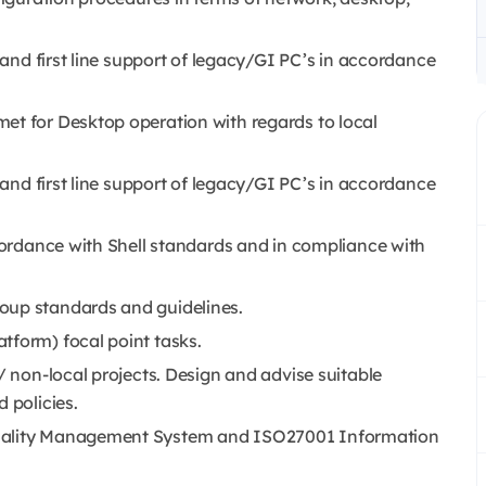
) and first line support of legacy/GI PC’s in accordance
et for Desktop operation with regards to local
) and first line support of legacy/GI PC’s in accordance
ccordance with Shell standards and in compliance with
oup standards and guidelines.
tform) focal point tasks.
/ non-local projects. Design and advise suitable
 policies.
Quality Management System and ISO27001 Information