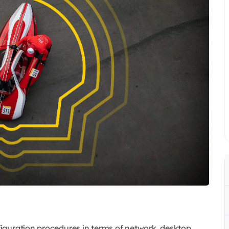
nfiguration procedures in terms of network, desktop,