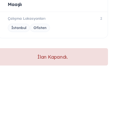
Maaşlı
Çalışma Lokasyonları
2
İstanbul
Ofisten
İlan Kapandı.