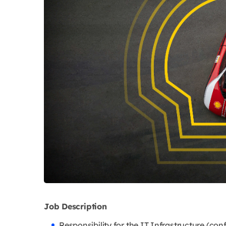
Job Description
Responsibility for the IT Infrastructure (co