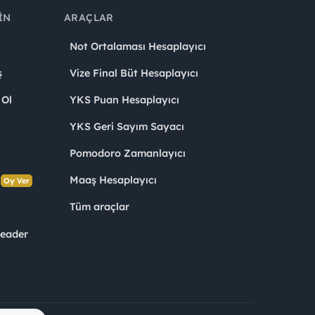
IN
ARAÇLAR
Not Ortalaması Hesaplayıcı
ş
Vize Final Büt Hesaplayıcı
 Ol
YKS Puan Hesaplayıcı
YKS Geri Sayım Sayacı
Pomodoro Zamanlayıcı
s
Maaş Hesaplayıcı
Oy Ver
Tüm araçlar
Leader