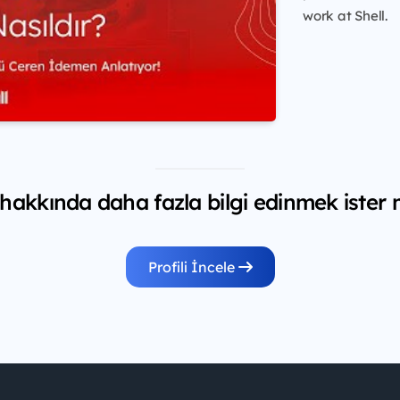
work at Shell.
 hakkında daha fazla bilgi edinmek ister 
Profili İncele