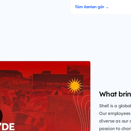
Tüm ilanları gör →
What brin
Shell is a glob
Our employees 
diverse as our 
passion to chang