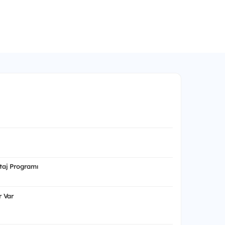
aj Programı
 Var