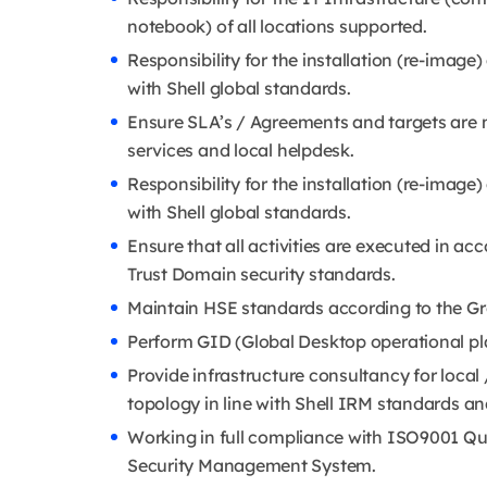
notebook) of all locations supported.
Responsibility for the installation (re-image
with Shell global standards.
Ensure SLA’s / Agreements and targets are m
services and local helpdesk.
Responsibility for the installation (re-image
with Shell global standards.
Ensure that all activities are executed in a
Trust Domain security standards.
Maintain HSE standards according to the Gr
Perform GID (Global Desktop operational pla
Provide infrastructure consultancy for local 
topology in line with Shell IRM standards and
Working in full compliance with ISO9001 
Security Management System.