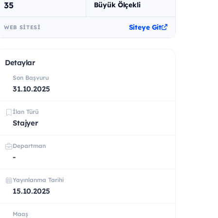
35
Büyük Ölçekli
Siteye Git
WEB SITESI
Detaylar
Son Başvuru
31.10.2025
İlan Türü
Stajyer
Departman
-
Yayınlanma Tarihi
15.10.2025
Maaş