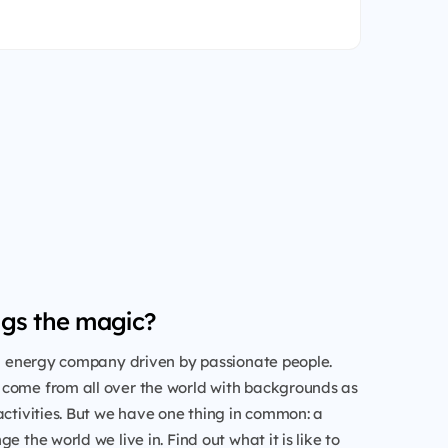
gs the magic?
al energy company driven by passionate people.
come from all over the world with backgrounds as
activities. But we have one thing in common: a
e the world we live in. Find out what it is like to