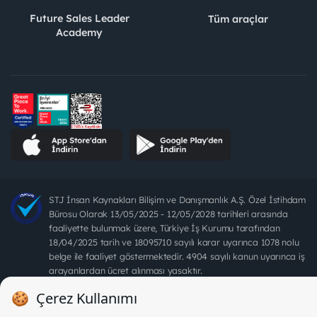
Future Sales Leader
Tüm araçlar
Academy
STJ İnsan Kaynakları Bilişim ve Danışmanlık A.Ş. Özel İstihdam
Bürosu Olarak 13/05/2025 - 12/05/2028 tarihleri arasında
faaliyette bulunmak üzere, Türkiye İş Kurumu tarafından
18/04/2025 tarih ve 18095710 sayılı karar uyarınca 1078 nolu
belge ile faaliyet göstermektedir. 4904 sayılı kanun uyarınca iş
arayanlardan ücret alınması yasaktır.