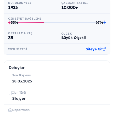
KURULUŞ YILI
ÇALIŞAN SAYISI
1923
10.000+
CINSIYET DAĞILIMI
33%
67%
ORTALAMA YAŞ
ÖLÇEK
35
Büyük Ölçekli
Siteye Git
WEB SITESI
Detaylar
Son Başvuru
28.03.2025
İlan Türü
Stajyer
Departman