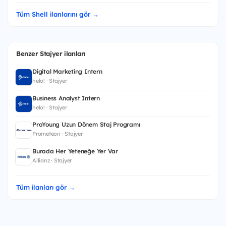
Tüm Shell ilanlarını gör →
Benzer Stajyer ilanları
Digital Marketing Intern
helo! · Stajyer
Business Analyst Intern
helo! · Stajyer
ProYoung Uzun Dönem Staj Programı
Prometeon · Stajyer
Burada Her Yeteneğe Yer Var
Allianz · Stajyer
Tüm ilanları gör →