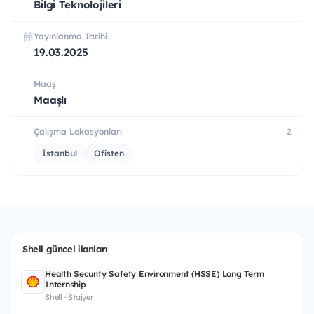
Bilgi Teknolojileri
Yayınlanma Tarihi
19.03.2025
Maaş
Maaşlı
Çalışma Lokasyonları
2
İstanbul
Ofisten
Shell güncel ilanları
Health Security Safety Environment (HSSE) Long Term
Internship
Shell · Stajyer