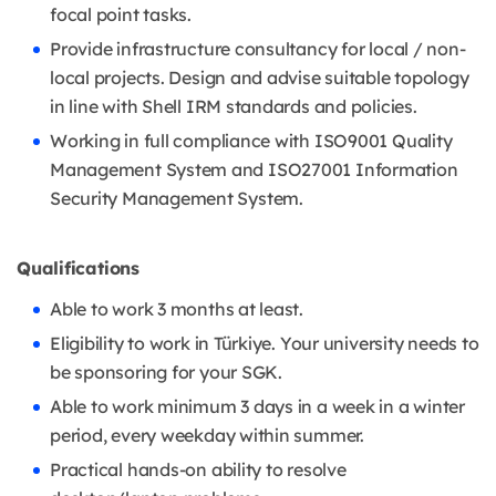
focal point tasks.
Provide infrastructure consultancy for local / non-
local projects. Design and advise suitable topology
in line with Shell IRM standards and policies.
Working in full compliance with ISO9001 Quality
Management System and ISO27001 Information
Security Management System.
Qualifications
Able to work 3 months at least.
Eligibility to work in Türkiye. Your university needs to
be sponsoring for your SGK.
Able to work minimum 3 days in a week in a winter
period, every weekday within summer.
Practical hands-on ability to resolve