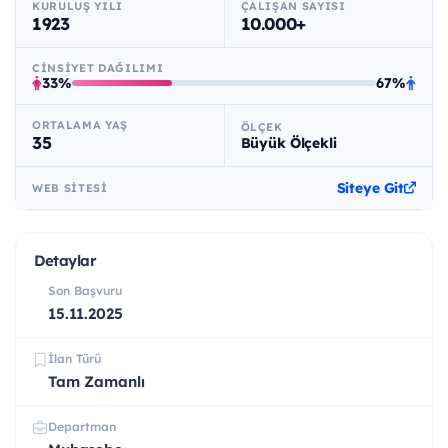
KURULUŞ YILI
ÇALIŞAN SAYISI
1923
10.000+
CINSIYET DAĞILIMI
33%
67%
ORTALAMA YAŞ
ÖLÇEK
35
Büyük Ölçekli
Siteye Git
WEB SITESI
Detaylar
Son Başvuru
15.11.2025
İlan Türü
Tam Zamanlı
Departman