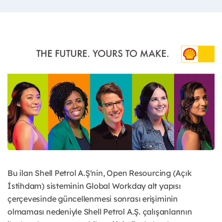
Bu ilan Shell Petrol A.Ş'nin, Open Resourcing (Açık
İstihdam) sisteminin Global Workday alt yapısı
çerçevesinde güncellenmesi sonrası erişiminin
olmaması nedeniyle Shell Petrol A.Ş. çalışanlarının