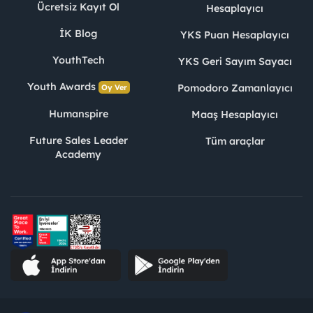
Ücretsiz Kayıt Ol
Hesaplayıcı
İK Blog
YKS Puan Hesaplayıcı
YouthTech
YKS Geri Sayım Sayacı
Youth Awards
Pomodoro Zamanlayıcı
Oy Ver
Humanspire
Maaş Hesaplayıcı
Future Sales Leader
Tüm araçlar
Academy