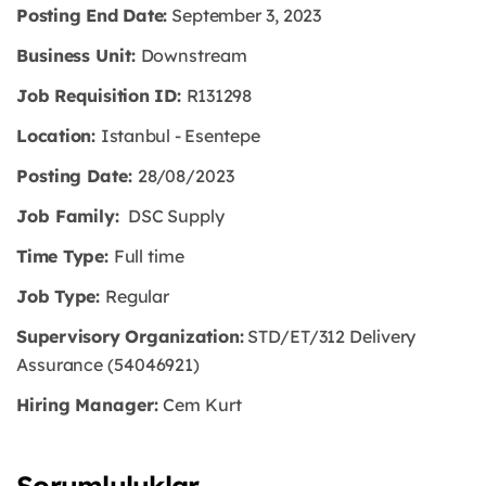
Posting End Date:
September 3, 2023
Business Unit:
Downstream
Job Requisition ID:
R131298
Location:
Istanbul - Esentepe
Posting Date:
28/08/2023
Job Family:
DSC Supply
Time Type:
Full time
Job Type:
Regular
Supervisory Organization:
STD/ET/312 Delivery
Assurance (54046921)
Hiring Manager:
Cem Kurt
Sorumluluklar