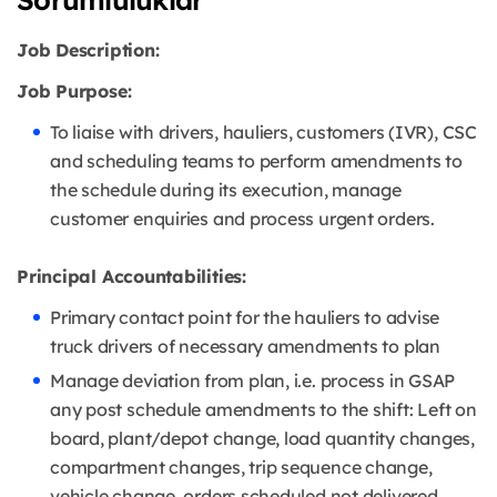
Job Description:
Job Purpose:
To liaise with drivers, hauliers, customers (IVR), CSC
and scheduling teams to perform amendments to
the schedule during its execution, manage
customer enquiries and process urgent orders.
Principal Accountabilities:
Primary contact point for the hauliers to advise
truck drivers of necessary amendments to plan
Manage deviation from plan, i.e. process in GSAP
any post schedule amendments to the shift: Left on
board, plant/depot change, load quantity changes,
compartment changes, trip sequence change,
vehicle change, orders scheduled not delivered