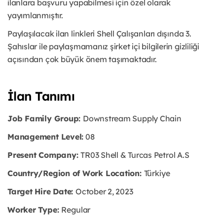
ilanlara başvuru yapabilmesi için özel olarak
yayımlanmıştır. ​
Paylaşılacak ilan linkleri Shell Çalışanları dışında 3.
Şahıslar ile paylaşmamanız şirket içi bilgilerin gizliliği
açısından çok büyük önem taşımaktadır.
İlan Tanımı
Job Family Group:
Downstream Supply Chain
Management Level:
08
Present Company:
TR03 Shell & Turcas Petrol A.S
Country/Region of Work Location:
Türkiye
Target Hire Date:
October 2, 2023
Worker Type:
Regular