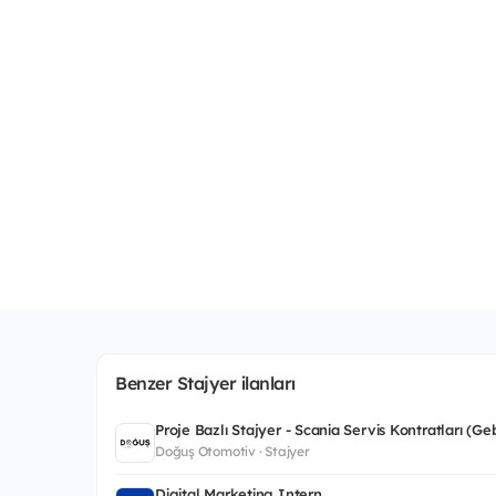
Benzer Stajyer ilanları
Proje Bazlı Stajyer - Scania Servis Kontratları (Ge
Doğuş Otomotiv · Stajyer
Digital Marketing Intern