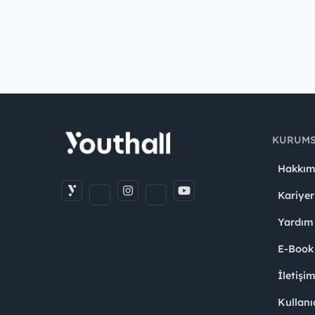
KURUM
Hakkım
Kariyer
Yardım
E-Book
İletişi
Kullanı