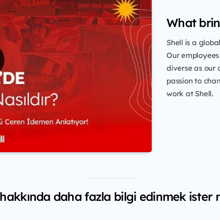
What brin
Shell is a glob
Our employees 
diverse as our 
passion to chang
work at Shell.
 hakkında daha fazla bilgi edinmek ister 