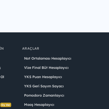
IN
ARAÇLAR
Not Ortalaması Hesaplayıcı
ş
Vize Final Büt Hesaplayıcı
 Ol
YKS Puan Hesaplayıcı
YKS Geri Sayım Sayacı
Pomodoro Zamanlayıcı
s
Maaş Hesaplayıcı
Oy Ver