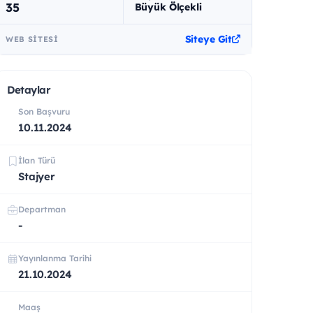
35
Büyük Ölçekli
Siteye Git
WEB SITESI
Detaylar
Son Başvuru
10.11.2024
İlan Türü
Stajyer
Departman
-
Yayınlanma Tarihi
21.10.2024
Maaş