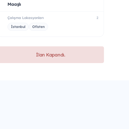
Maaşlı
Çalışma Lokasyonları
2
İstanbul
Ofisten
İlan Kapandı.