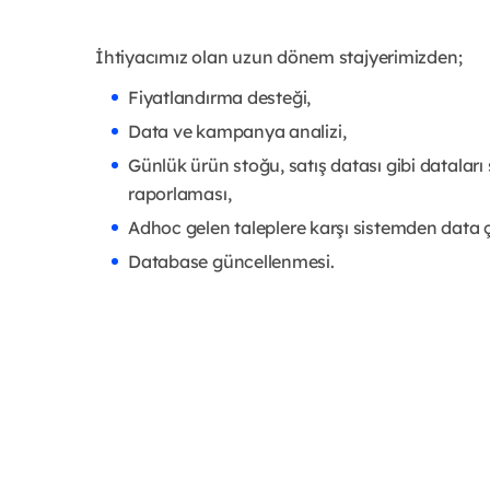
İhtiyacımız olan uzun dönem stajyerimizden;
Fiyatlandırma desteği,
Data ve kampanya analizi,
Günlük ürün stoğu, satış datası gibi dataları
raporlaması,
Adhoc gelen taleplere karşı sistemden data 
Database güncellenmesi.