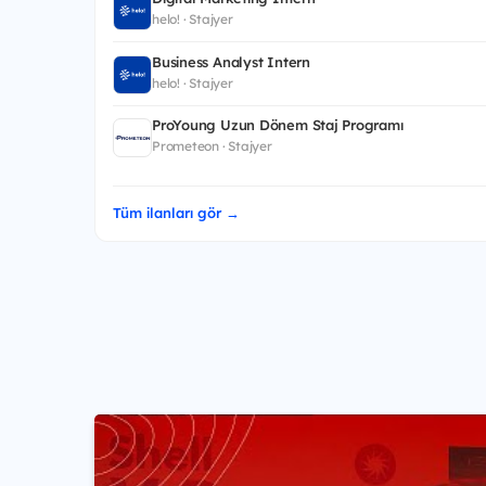
helo! · Stajyer
Business Analyst Intern
helo! · Stajyer
ProYoung Uzun Dönem Staj Programı
Prometeon · Stajyer
Tüm ilanları gör →