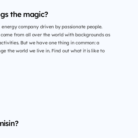
gs the magic?
al energy company driven by passionate people.
come from all over the world with backgrounds as
activities. But we have one thing in common: a
e the world we live in. Find out what it is like to
misin?