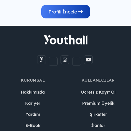
Profili İncele
KURUMSAL
KULLANICILAR
Hakkımızda
Ücretsiz Kayıt Ol
Kariyer
Premium Üyelik
Yardım
Şirketler
E-Book
İlanlar