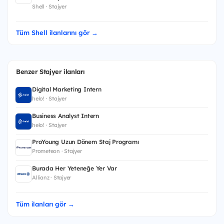
Shell · Stajyer
Tüm Shell ilanlarını gör →
Benzer Stajyer ilanları
Digital Marketing Intern
helo! · Stajyer
Business Analyst Intern
helo! · Stajyer
ProYoung Uzun Dönem Staj Programı
Prometeon · Stajyer
Burada Her Yeteneğe Yer Var
Allianz · Stajyer
Tüm ilanları gör →