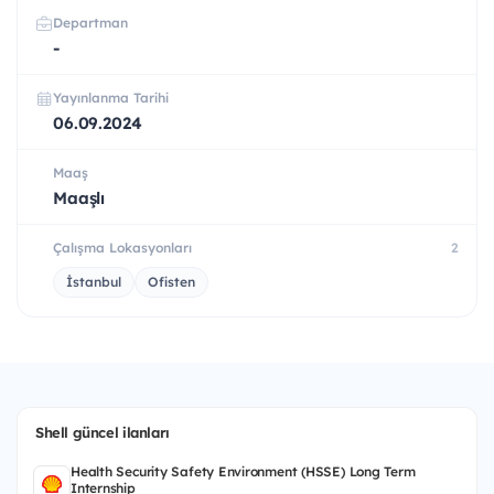
Departman
-
Yayınlanma Tarihi
06.09.2024
Maaş
Maaşlı
Çalışma Lokasyonları
2
İstanbul
Ofisten
Shell güncel ilanları
Health Security Safety Environment (HSSE) Long Term
Internship