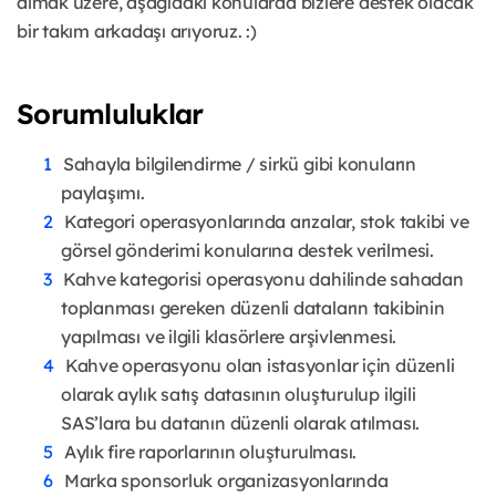
almak üzere, aşağıdaki konularda bizlere destek olacak
bir takım arkadaşı arıyoruz. :)
Sorumluluklar
Sahayla bilgilendirme / sirkü gibi konuların
paylaşımı.
Kategori operasyonlarında arızalar, stok takibi ve
görsel gönderimi konularına destek verilmesi.
Kahve kategorisi operasyonu dahilinde sahadan
toplanması gereken düzenli dataların takibinin
yapılması ve ilgili klasörlere arşivlenmesi.
Kahve operasyonu olan istasyonlar için düzenli
olarak aylık satış datasının oluşturulup ilgili
SAS’lara bu datanın düzenli olarak atılması.
Aylık fire raporlarının oluşturulması.
Marka sponsorluk organizasyonlarında