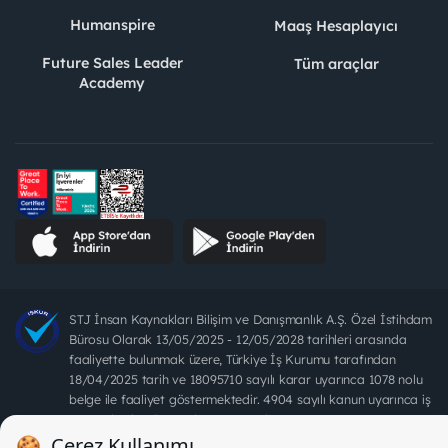
Humanspire
Maaş Hesaplayıcı
Future Sales Leader
Tüm araçlar
Academy
STJ İnsan Kaynakları Bilişim ve Danışmanlık A.Ş. Özel İstihdam
Bürosu Olarak 13/05/2025 - 12/05/2028 tarihleri arasında
faaliyette bulunmak üzere, Türkiye İş Kurumu tarafından
18/04/2025 tarih ve 18095710 sayılı karar uyarınca 1078 nolu
belge ile faaliyet göstermektedir. 4904 sayılı kanun uyarınca iş
arayanlardan ücret alınması yasaktır.