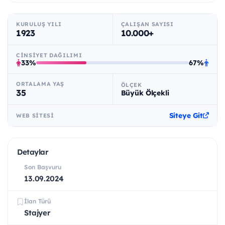
KURULUŞ YILI
ÇALIŞAN SAYISI
1923
10.000+
CINSIYET DAĞILIMI
33%
67%
ORTALAMA YAŞ
ÖLÇEK
35
Büyük Ölçekli
Siteye Git
WEB SITESI
Detaylar
Son Başvuru
13.09.2024
İlan Türü
Stajyer