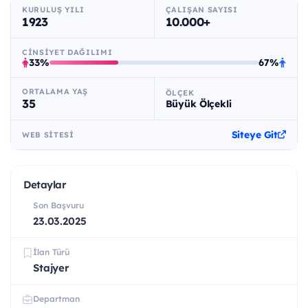
KURULUŞ YILI
ÇALIŞAN SAYISI
1923
10.000+
CINSIYET DAĞILIMI
33%
67%
ORTALAMA YAŞ
ÖLÇEK
35
Büyük Ölçekli
Siteye Git
WEB SITESI
Detaylar
Son Başvuru
23.03.2025
İlan Türü
Stajyer
Departman