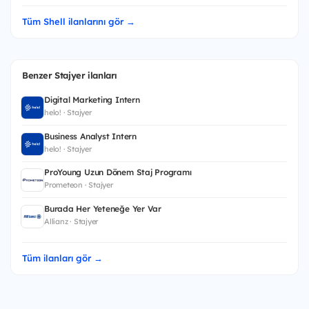
Tüm Shell ilanlarını gör →
Benzer Stajyer ilanları
Digital Marketing Intern
helo! · Stajyer
Business Analyst Intern
helo! · Stajyer
ProYoung Uzun Dönem Staj Programı
Prometeon · Stajyer
Burada Her Yeteneğe Yer Var
Allianz · Stajyer
Tüm ilanları gör →