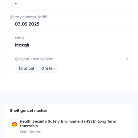
-
Yayınlanma Tarihi
03.03.2025
Maaş
Maaşlı
Çalışma Lokasyonları
2
İstanbul
Ofisten
Shell güncel ilanları
Health Security Safety Environment (HSSE) Long Term
Internship
Shell · Stajyer