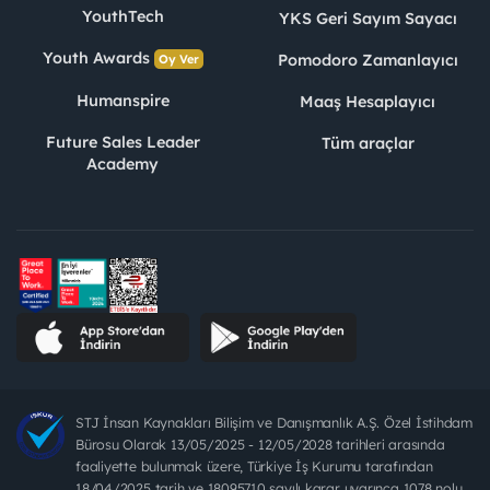
YouthTech
YKS Geri Sayım Sayacı
Youth Awards
Pomodoro Zamanlayıcı
Oy Ver
Humanspire
Maaş Hesaplayıcı
Future Sales Leader
Tüm araçlar
Academy
STJ İnsan Kaynakları Bilişim ve Danışmanlık A.Ş. Özel İstihdam
Bürosu Olarak 13/05/2025 - 12/05/2028 tarihleri arasında
faaliyette bulunmak üzere, Türkiye İş Kurumu tarafından
18/04/2025 tarih ve 18095710 sayılı karar uyarınca 1078 nolu