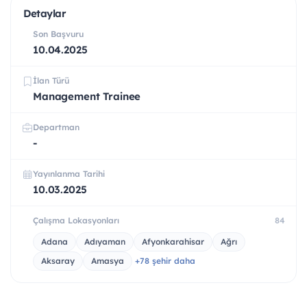
Detaylar
Son Başvuru
10.04.2025
İlan Türü
Management Trainee
Departman
-
Yayınlanma Tarihi
10.03.2025
Çalışma Lokasyonları
84
Adana
Adıyaman
Afyonkarahisar
Ağrı
Aksaray
Amasya
+78 şehir daha