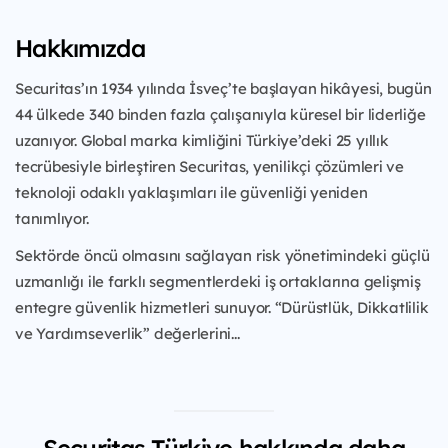
Hakkımızda
Securitas’ın 1934 yılında İsveç’te başlayan hikâyesi, bugün
44 ülkede 340 binden fazla çalışanıyla küresel bir liderliğe
uzanıyor. Global marka kimliğini Türkiye’deki 25 yıllık
tecrübesiyle birleştiren Securitas, yenilikçi çözümleri ve
teknoloji odaklı yaklaşımları ile güvenliği yeniden
tanımlıyor.
Sektörde öncü olmasını sağlayan risk yönetimindeki güçlü
uzmanlığı ile farklı segmentlerdeki iş ortaklarına gelişmiş
entegre güvenlik hizmetleri sunuyor. “Dürüstlük, Dikkatlilik
ve Yardımseverlik” değerlerini...
Securitas Türkiye hakkında daha