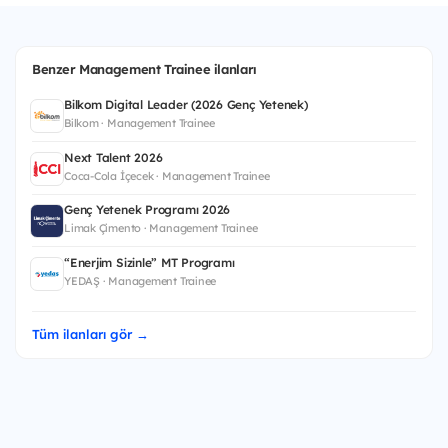
Benzer Management Trainee ilanları
Bilkom Digital Leader (2026 Genç Yetenek)
Bilkom · Management Trainee
Next Talent 2026
Coca-Cola İçecek · Management Trainee
Genç Yetenek Programı 2026
Limak Çimento · Management Trainee
“Enerjim Sizinle” MT Programı
YEDAŞ · Management Trainee
Tüm ilanları gör →