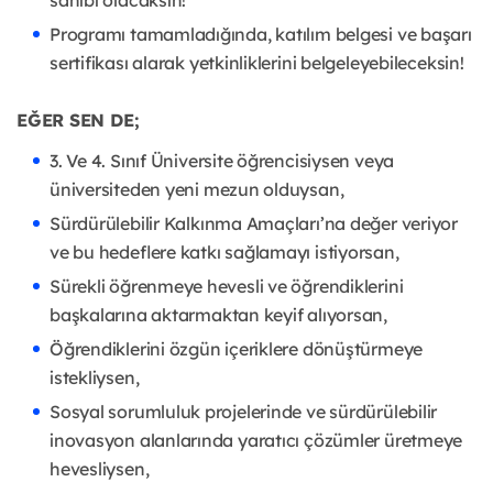
sahibi olacaksın!
Programı tamamladığında, katılım belgesi ve başarı
sertifikası alarak yetkinliklerini belgeleyebileceksin!
EĞER SEN DE;
3. Ve 4. Sınıf Üniversite öğrencisiysen veya
üniversiteden yeni mezun olduysan,
Sürdürülebilir Kalkınma Amaçları’na değer veriyor
ve bu hedeflere katkı sağlamayı istiyorsan,
Sürekli öğrenmeye hevesli ve öğrendiklerini
başkalarına aktarmaktan keyif alıyorsan,
Öğrendiklerini özgün içeriklere dönüştürmeye
istekliysen,
Sosyal sorumluluk projelerinde ve sürdürülebilir
inovasyon alanlarında yaratıcı çözümler üretmeye
hevesliysen,