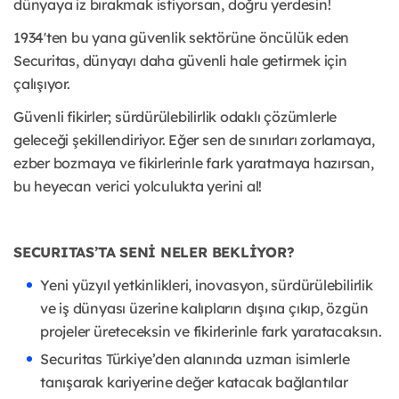
dünyaya iz bırakmak istiyorsan, doğru yerdesin!
1934'ten bu yana güvenlik sektörüne öncülük eden
Securitas, dünyayı daha güvenli hale getirmek için
çalışıyor.
Güvenli fikirler; sürdürülebilirlik odaklı çözümlerle
geleceği şekillendiriyor. Eğer sen de sınırları zorlamaya,
ezber bozmaya ve fikirlerinle fark yaratmaya hazırsan,
bu heyecan verici yolculukta yerini al!
SECURITAS’TA SENİ NELER BEKLİYOR?
Yeni yüzyıl yetkinlikleri, inovasyon, sürdürülebilirlik
ve iş dünyası üzerine kalıpların dışına çıkıp, özgün
projeler üreteceksin ve fikirlerinle fark yaratacaksın.
Securitas Türkiye’den alanında uzman isimlerle
tanışarak kariyerine değer katacak bağlantılar