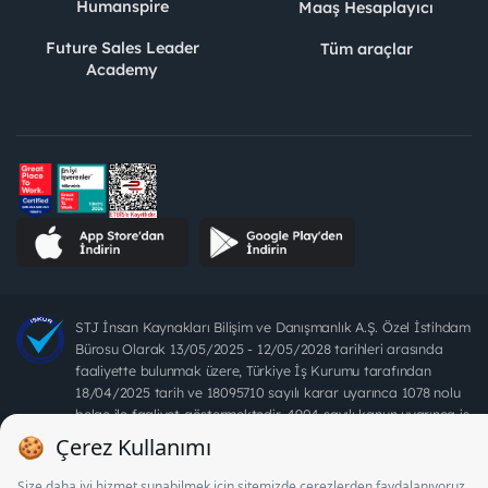
Humanspire
Maaş Hesaplayıcı
Future Sales Leader
Tüm araçlar
Academy
STJ İnsan Kaynakları Bilişim ve Danışmanlık A.Ş. Özel İstihdam
Bürosu Olarak 13/05/2025 - 12/05/2028 tarihleri arasında
faaliyette bulunmak üzere, Türkiye İş Kurumu tarafından
18/04/2025 tarih ve 18095710 sayılı karar uyarınca 1078 nolu
belge ile faaliyet göstermektedir. 4904 sayılı kanun uyarınca iş
arayanlardan ücret alınması yasaktır.