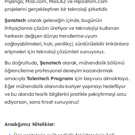
Piyango, Misli.com, Misli.AZ ve Hipodrom.com
projelerini gerçekleştiren bir teknoloji şirketidir.
Şanstech
olarak geleceğin içinde, bugünün
ihtiyaçlarına çözüm üretiyor ve teknolojiyi kullanan
herkesin değişen dünya trendlerine uyum
sağlayabilmeleri, hızlı, yenilikçi, sürdürülebilir imkânlara
erişmeleri için teknoloji çözümleri sunuyoruz.
Bu doğrultuda,
Şanstech
olarak, mühendislik bölümü
öğrencilerine profesyonel deneyim kazandırmak
amacıyla
Talentech Programı
için başvuru almaktayız.
Eğer mühendislik alanında kariyer yapmayı hedefliyor
ve bu alanda teorik bilgilerini pratikle pekiştirmeyi arzu
ediyorsan, sana fırsat sunuyoruz!
Aradığımız Nitelikler: