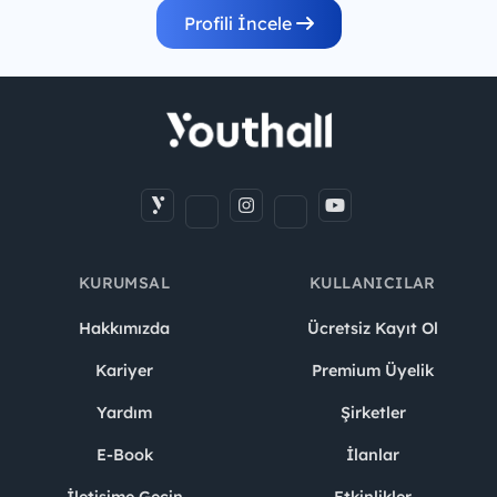
Profili İncele
KURUMSAL
KULLANICILAR
Hakkımızda
Ücretsiz Kayıt Ol
Kariyer
Premium Üyelik
Yardım
Şirketler
E-Book
İlanlar