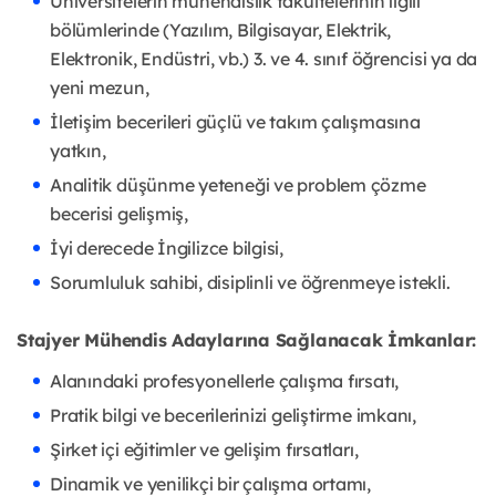
Üniversitelerin mühendislik fakültelerinin ilgili
bölümlerinde (Yazılım, Bilgisayar, Elektrik,
Elektronik, Endüstri, vb.) 3. ve 4. sınıf öğrencisi ya da
yeni mezun,
İletişim becerileri güçlü ve takım çalışmasına
yatkın,
Analitik düşünme yeteneği ve problem çözme
becerisi gelişmiş,
İyi derecede İngilizce bilgisi,
Sorumluluk sahibi, disiplinli ve öğrenmeye istekli.
Stajyer Mühendis Adaylarına Sağlanacak İmkanlar:
Alanındaki profesyonellerle çalışma fırsatı,
Pratik bilgi ve becerilerinizi geliştirme imkanı,
Şirket içi eğitimler ve gelişim fırsatları,
Dinamik ve yenilikçi bir çalışma ortamı,