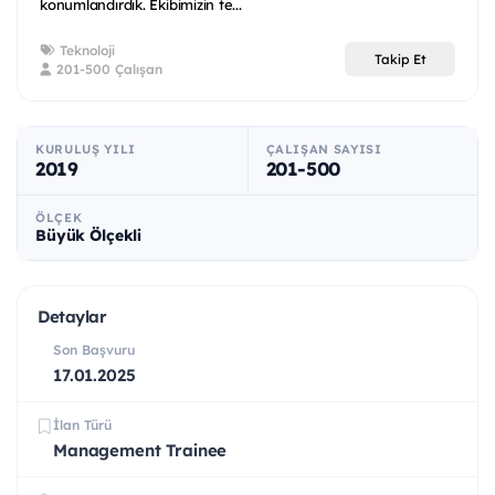
konumlandırdık. Ekibimizin te...
Teknoloji
Takip Et
201-500 Çalışan
KURULUŞ YILI
ÇALIŞAN SAYISI
2019
201-500
ÖLÇEK
Büyük Ölçekli
Detaylar
Son Başvuru
17.01.2025
İlan Türü
Management Trainee