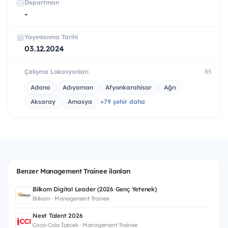
Departman
-
Yayınlanma Tarihi
03.12.2024
Çalışma Lokasyonları
85
Adana
Adıyaman
Afyonkarahisar
Ağrı
Aksaray
Amasya
+79 şehir daha
Benzer Management Trainee ilanları
Bilkom Digital Leader (2026 Genç Yetenek)
Bilkom · Management Trainee
Next Talent 2026
Coca-Cola İçecek · Management Trainee