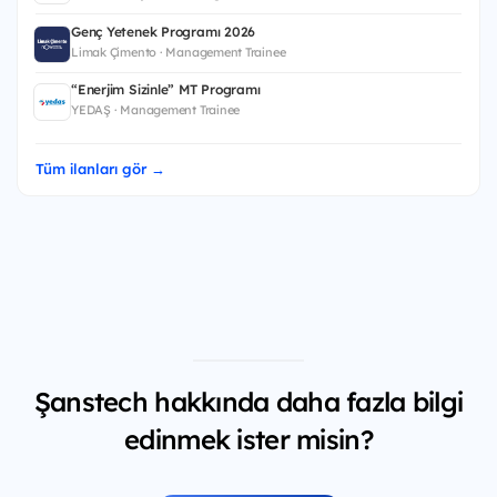
Genç Yetenek Programı 2026
Limak Çimento · Management Trainee
“Enerjim Sizinle” MT Programı
YEDAŞ · Management Trainee
Tüm ilanları gör →
Şanstech hakkında daha fazla bilgi
edinmek ister misin?