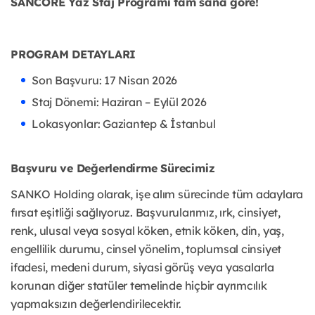
SANCORE Yaz Staj Programı tam sana göre!
PROGRAM DETAYLARI
Son Başvuru: 17 Nisan 2026
Staj Dönemi: Haziran – Eylül 2026
Lokasyonlar: Gaziantep & İstanbul
Başvuru ve Değerlendirme Sürecimiz
SANKO Holding olarak, işe alım sürecinde tüm adaylara
fırsat eşitliği sağlıyoruz. Başvurularımız, ırk, cinsiyet,
renk, ulusal veya sosyal köken, etnik köken, din, yaş,
engellilik durumu, cinsel yönelim, toplumsal cinsiyet
ifadesi, medeni durum, siyasi görüş veya yasalarla
korunan diğer statüler temelinde hiçbir ayrımcılık
yapmaksızın değerlendirilecektir.