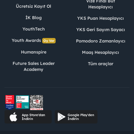
Vize Final Büt
Ücretsiz Kayıt Ol
Hesaplayıcı
İK Blog
YKS Puan Hesaplayıcı
YouthTech
YKS Geri Sayım Sayacı
Youth Awards
Pomodoro Zamanlayıcı
Oy Ver
Humanspire
Maaş Hesaplayıcı
Future Sales Leader
Tüm araçlar
Academy