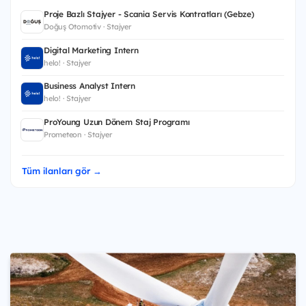
Proje Bazlı Stajyer - Scania Servis Kontratları (Gebze)
Doğuş Otomotiv · Stajyer
Digital Marketing Intern
helo! · Stajyer
Business Analyst Intern
helo! · Stajyer
ProYoung Uzun Dönem Staj Programı
Prometeon · Stajyer
Tüm ilanları gör →