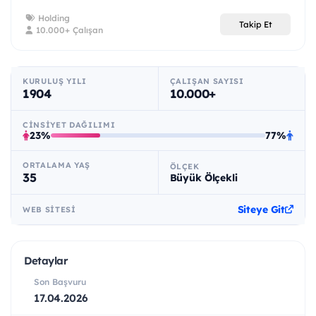
Holding
Takip Et
10.000+ Çalışan
KURULUŞ YILI
ÇALIŞAN SAYISI
1904
10.000+
CINSIYET DAĞILIMI
23%
77%
ORTALAMA YAŞ
ÖLÇEK
35
Büyük Ölçekli
Siteye Git
WEB SITESI
Detaylar
Son Başvuru
17.04.2026