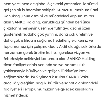
hem yerel hem de global ölçekteki yatırımları ile sürekli
gelişen bir iş hacmine sahiptir. Kurucusu merhum Sani
Konukoğlu'nun azmini ve mücadeleci yapısını miras
alan SANKO Holding, kurulduğu günden beri ülke
çıkarlarını her şeyin üzerinde tutmaya azami özen
göstermekte; daha çok yatırım, daha çok üretim ve
daha çok istihdam sağlama hedefleriyle ülkemiz ve
toplumumuz için çalışmaktadır. Aktif olduğu sektörlerde
her zaman gerek üretim kalitesi gerekse vizyon ve
felsefesiyle belirleyici konumda olan SANKO Holding,
ticari faaliyetlerinin yanında sosyal sorumluluk
yaklaşımıyla büyüyen ve gelişen Türkiye’ye katkı
sağlamaktadır. 1989 yılında kurulan SANKO Vakfı
aracılığıyla eğitim, sağlık, kültür ve sanat alanlarındaki
faaliyetleri ile toplumumuzun ve gelecek kuşakların
hizmetindedir.