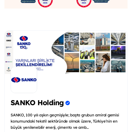
SANKO Holding
SANKO, 100 yılı aşkın geçmişiyle; başta grubun amiral gemisi
konumundaki tekstil sektöründe olmak üzere, Türkiye’nin en
büyük yenilenebilir enerji, çimento ve amb...