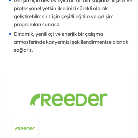
Gelişim için destekleyici bir ortam sağlarız; kişisel ve
profesyonel yetkinliklerinizi sürekli olarak
geliştirebilmeniz için çeşitli eğitim ve gelişim
programları sunarız.
Dinamik, yenilikçi ve enerjik bir çalışma
atmosferinde kariyerinizi şekillendirmenize olanak
sağlarız.