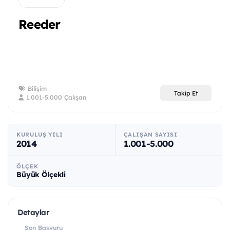
Reeder
Bilişim
Takip Et
1.001-5.000 Çalışan
KURULUŞ YILI
ÇALIŞAN SAYISI
2014
1.001-5.000
ÖLÇEK
Büyük Ölçekli
Detaylar
Son Başvuru