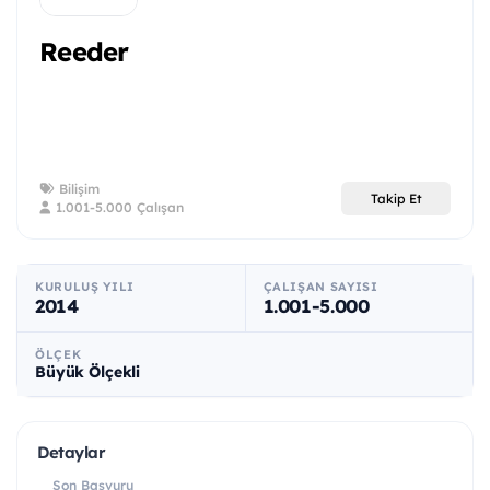
Reeder
Bilişim
Takip Et
1.001-5.000 Çalışan
KURULUŞ YILI
ÇALIŞAN SAYISI
2014
1.001-5.000
ÖLÇEK
Büyük Ölçekli
Detaylar
Son Başvuru