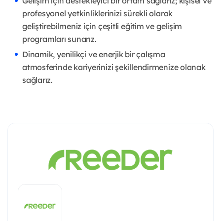
Gelişim için destekleyici bir ortam sağlarız; kişisel ve
profesyonel yetkinliklerinizi sürekli olarak
geliştirebilmeniz için çeşitli eğitim ve gelişim
programları sunarız.
Dinamik, yenilikçi ve enerjik bir çalışma
atmosferinde kariyerinizi şekillendirmenize olanak
sağlarız.