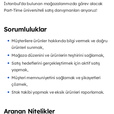
İstanbul’da bulunan mağazalarımızda görev alacak
Part-Time üniversiteli satış danışmanları arıyoruz!
Sorumluluklar
Müşterilere ürünler hakkında bilgi vermek ve doğru
ürünleri sunmak,
Mağaza düzenini ve ürünlerin teşhirini sağlamak,
Satış hedeflerini gerçekleştirmek için aktif satış
yapmak,
Müşteri memnuniyetini sağlamak ve şikayetleri
çözmek,
Stok takibi yapmak ve eksik ürünleri raporlamak.
Aranan Nitelikler