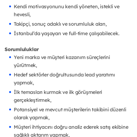
Kendi motivasyonunu kendi yöneten, istekli ve
hevesli,
Takipçi, sonuç odaklı ve sorumluluk alan,
İstanbul’da yaşayan ve full-time çalışabilecek.
Sorumluluklar
Yeni marka ve müşteri kazanım süreçlerini
yürütmek,
Hedef sektörler doğrultusunda lead yaratımı
yapmak,
İlk temasları kurmak ve ilk görüşmeleri
gerçekleştirmek,
Potansiyel ve mevcut müşterilerin takibini düzenli
olarak yapmak,
Müşteri ihtiyacını doğru analiz ederek satış ekibine
sağlıklı aktarım yapmak,