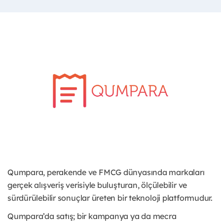
Qumpara, perakende ve FMCG dünyasında markaları
gerçek alışveriş verisiyle buluşturan, ölçülebilir ve
sürdürülebilir sonuçlar üreten bir teknoloji platformudur.
Qumpara’da satış; bir kampanya ya da mecra