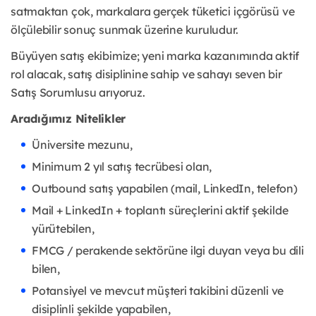
satmaktan çok, markalara gerçek tüketici içgörüsü ve
ölçülebilir sonuç sunmak üzerine kuruludur.
Büyüyen satış ekibimize; yeni marka kazanımında aktif
rol alacak, satış disiplinine sahip ve sahayı seven bir
Satış Sorumlusu arıyoruz.
Aradığımız Nitelikler
Üniversite mezunu,
Minimum 2 yıl satış tecrübesi olan,
Outbound satış yapabilen (mail, LinkedIn, telefon)
Mail + LinkedIn + toplantı süreçlerini aktif şekilde
yürütebilen,
FMCG / perakende sektörüne ilgi duyan veya bu dili
bilen,
Potansiyel ve mevcut müşteri takibini düzenli ve
disiplinli şekilde yapabilen,