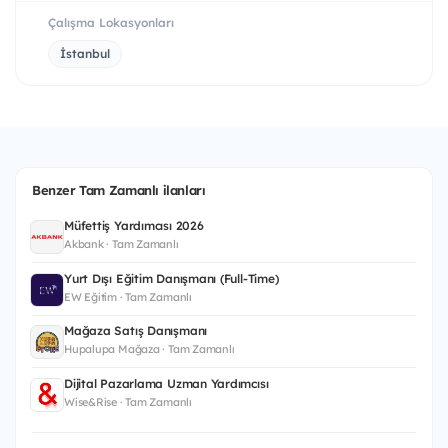
Çalışma Lokasyonları
İstanbul
Benzer Tam Zamanlı ilanları
Müfettiş Yardımcısı 2026
Akbank · Tam Zamanlı
Yurt Dışı Eğitim Danışmanı (Full-Time)
EW Eğitim · Tam Zamanlı
Mağaza Satış Danışmanı
Hupalupa Mağaza · Tam Zamanlı
Dijital Pazarlama Uzman Yardımcısı
Wise&Rise · Tam Zamanlı