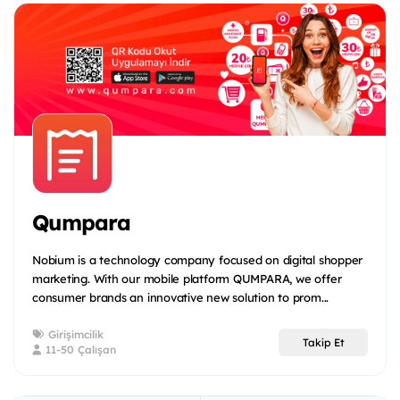
Qumpara
Nobium is a technology company focused on digital shopper
marketing. With our mobile platform QUMPARA, we offer
consumer brands an innovative new solution to prom...
Girişimcilik
Takip Et
11-50 Çalışan