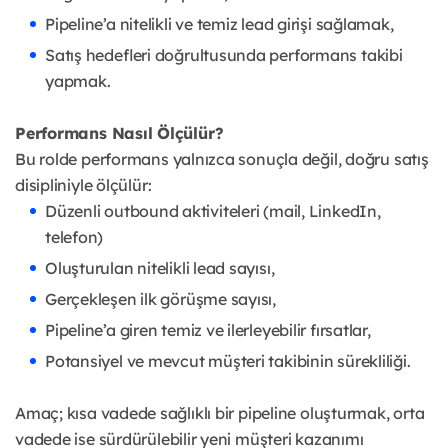
Pipeline’a nitelikli ve temiz lead girişi sağlamak,
Satış hedefleri doğrultusunda performans takibi
yapmak.
Performans Nasıl Ölçülür?
Bu rolde performans yalnızca sonuçla değil, doğru satış
disipliniyle ölçülür:
Düzenli outbound aktiviteleri (mail, LinkedIn,
telefon)
Oluşturulan nitelikli lead sayısı,
Gerçekleşen ilk görüşme sayısı,
Pipeline’a giren temiz ve ilerleyebilir fırsatlar,
Potansiyel ve mevcut müşteri takibinin sürekliliği.
Amaç; kısa vadede sağlıklı bir pipeline oluşturmak, orta
vadede ise sürdürülebilir yeni müşteri kazanımı