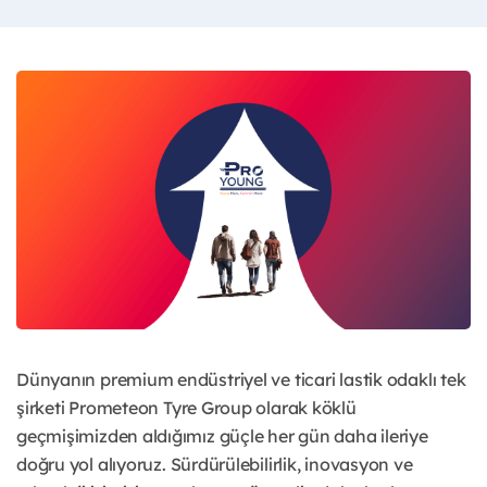
Dünyanın premium endüstriyel ve ticari lastik odaklı tek
şirketi Prometeon Tyre Group olarak köklü
geçmişimizden aldığımız güçle her gün daha ileriye
doğru yol alıyoruz. Sürdürülebilirlik, inovasyon ve