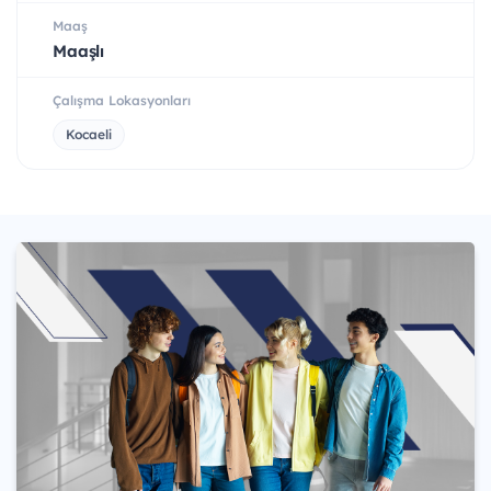
Maaş
Maaşlı
Çalışma Lokasyonları
Kocaeli