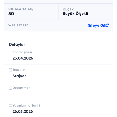
ORTALAMA YAŞ
ÖLÇEK
30
Büyük Ölçekli
Siteye Git
WEB SITESI
Detaylar
Son Başvuru
25.04.2026
İlan Türü
Stajyer
Departman
-
Yayınlanma Tarihi
26.03.2026