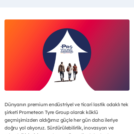
Dünyanın premium endüstriyel ve ticari lastik odaklı tek
şirketi Prometeon Tyre Group olarak köklü
geçmişimizden aldığımız güçle her gün daha ileriye
doğru yol alıyoruz. Sürdürülebilirlik, inovasyon ve