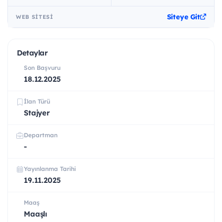
Siteye Git
WEB SITESI
Detaylar
Son Başvuru
18.12.2025
İlan Türü
Stajyer
Departman
-
Yayınlanma Tarihi
19.11.2025
Maaş
Maaşlı