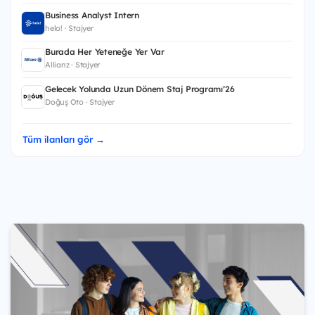
Business Analyst Intern
helo! · Stajyer
Burada Her Yeteneğe Yer Var
Allianz · Stajyer
Gelecek Yolunda Uzun Dönem Staj Programı’26
Doğuş Oto · Stajyer
Tüm ilanları gör →