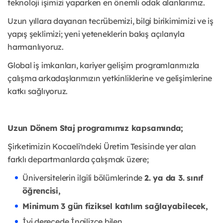
teknoloji işimizi yaparken en önemli odak alanlarımız.
Uzun yıllara dayanan tecrübemizi, bilgi birikimimizi ve iş
yapış şeklimizi; yeni yeteneklerin bakış açılarıyla
harmanlıyoruz.
Global iş imkanları, kariyer gelişim programlarımızla
çalışma arkadaşlarımızın yetkinliklerine ve gelişimlerine
katkı sağlıyoruz.
Uzun Dönem Staj programımız kapsamında;
Şirketimizin Kocaeli'ndeki Üretim Tesisinde yer alan
farklı departmanlarda çalışmak üzere;
Üniversitelerin ilgili bölümlerinde
2. ya da 3. sınıf
öğrencisi,
Minimum 3 gün fiziksel katılım sağlayabilecek,
İyi derecede İngilizce bilen,