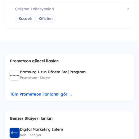
Çalışma Lokasyonları
2
Kocaeli
Ofisten
Prometeon güncel ilanları
ProYoung Uzun Dönem Staj Programı
Prometeon · Stajyer
Tüm Prometeon ilanlarını gör →
Benzer Stajyer ilanları
Digital Marketing Intern
helo! · Stajyer