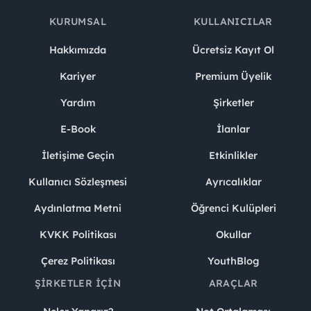
KURUMSAL
KULLANICILAR
Hakkımızda
Ücretsiz Kayıt Ol
Kariyer
Premium Üyelik
Yardım
Şirketler
E-Book
İlanlar
İletişime Geçin
Etkinlikler
Kullanıcı Sözleşmesi
Ayrıcalıklar
Aydınlatma Metni
Öğrenci Kulüpleri
KVKK Politikası
Okullar
Çerez Politikası
YouthBlog
ŞIRKETLER İÇIN
ARAÇLAR