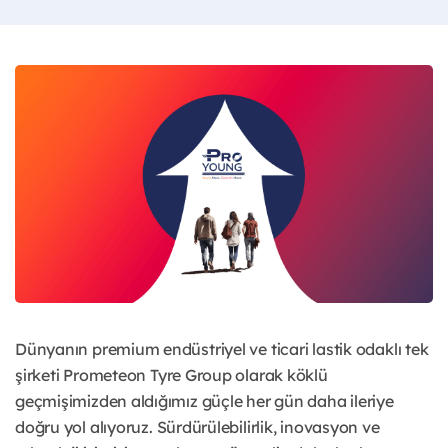
Dünyanın premium endüstriyel ve ticari lastik odaklı tek
şirketi Prometeon Tyre Group olarak köklü
geçmişimizden aldığımız güçle her gün daha ileriye
doğru yol alıyoruz. Sürdürülebilirlik, inovasyon ve