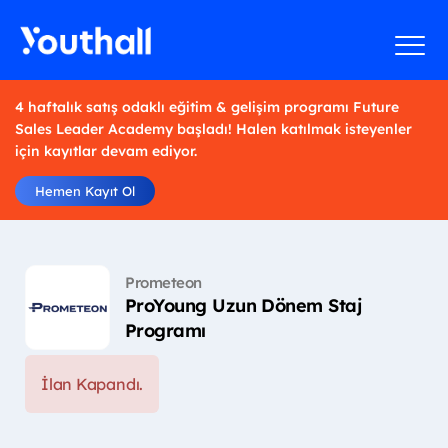
4 haftalık satış odaklı eğitim & gelişim programı Future
Sales Leader Academy başladı! Halen katılmak isteyenler
için kayıtlar devam ediyor.
Hemen Kayıt Ol
Prometeon
ProYoung Uzun Dönem Staj
Programı
İlan Kapandı.