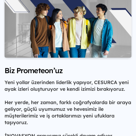
Biz Prometeon’uz
Yeni yollar üzerinden liderlik yapıyor, CESURCA yeni
ayak izleri oluşturuyor ve kendi izimizi bırakıyoruz.
Her yerde, her zaman, farklı coğrafyalarda bir araya
geliyor, güçlü uyumumuz ve hevesimiz ile
müşterilerimiz ve iş ortaklarımızı yeni ufuklara
taşıyoruz.
İNOVASYON arayışımız sürekli devam ediyor,