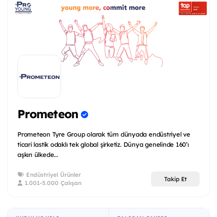
Prometeon
Prometeon Tyre Group olarak tüm dünyada endüstriyel ve
ticari lastik odaklı tek global şirketiz. Dünya genelinde 160’ı
aşkın ülkede...
Endüstriyel Ürünler
Takip Et
1.001-5.000 Çalışan