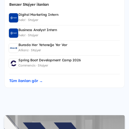
Benzer Stajyer ilanları
Digital Marketing Intern
helo! · Stajyer
Business Analyst Intern
helo! · Stajyer
Burada Her Yeteneğe Yer Var
Allianz · Stajyer
Spring Boot Development Camp 2026
Commencis · Stajyer
Tüm ilanları gör →