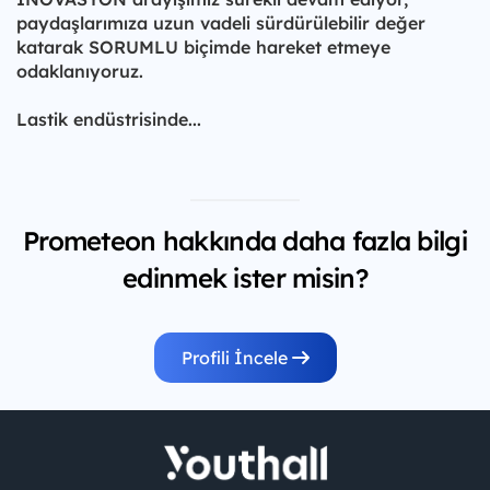
paydaşlarımıza uzun vadeli sürdürülebilir değer
katarak SORUMLU biçimde hareket etmeye
odaklanıyoruz.
Lastik endüstrisinde...
Prometeon hakkında daha fazla bilgi
edinmek ister misin?
Profili İncele