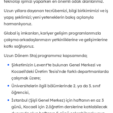
teknoloji işimizi yaparken en önemli odak alanlarımız.
Uzun yıllara dayanan tecrübemizi, bilgi birikimimizi ve iş
yapış şeklimizi; yeni yeteneklerin bakış açılarıyla
harmanlıyoruz.
Global iş imkanları, kariyer gelişim programlarımızla
çalışma arkadaşlarımızın yetkinliklerine ve gelişimlerine
katkı sağlıyoruz.
Uzun Dönem Staj programımız kapsamında;
Şirketimizin Levent'te bulunan Genel Merkezi ve
Kocaeli'deki Üretim Tesisi'nde farklı departmanlarda
çalışmak üzere;
Üniversitelerin ilgili bölümlerinde 2. ya da 3. sınıf
öğrencisi,
İstanbul (Şişli Genel Merkez) için haftanın en az 3
günü, Kocaeli için 2.öğretim derslerine katılabilecek