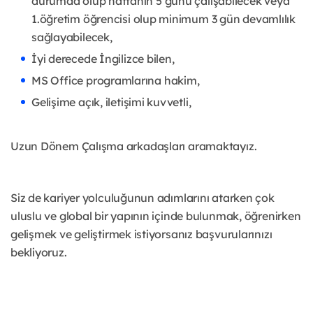
durumda olup haftanın 5 günü çalışabilecek veya
1.öğretim öğrencisi olup minimum 3 gün devamlılık
sağlayabilecek,
İyi derecede İngilizce bilen,
MS Office programlarına hakim,
Gelişime açık, iletişimi kuvvetli,
Uzun Dönem Çalışma arkadaşları aramaktayız.
Siz de kariyer yolculuğunun adımlarını atarken çok
uluslu ve global bir yapının içinde bulunmak, öğrenirken
gelişmek ve geliştirmek istiyorsanız başvurularınızı
bekliyoruz.