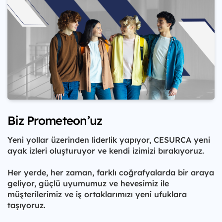
Biz Prometeon’uz
Yeni yollar üzerinden liderlik yapıyor, CESURCA yeni
ayak izleri oluşturuyor ve kendi izimizi bırakıyoruz.
Her yerde, her zaman, farklı coğrafyalarda bir araya
geliyor, güçlü uyumumuz ve hevesimiz ile
müşterilerimiz ve iş ortaklarımızı yeni ufuklara
taşıyoruz.