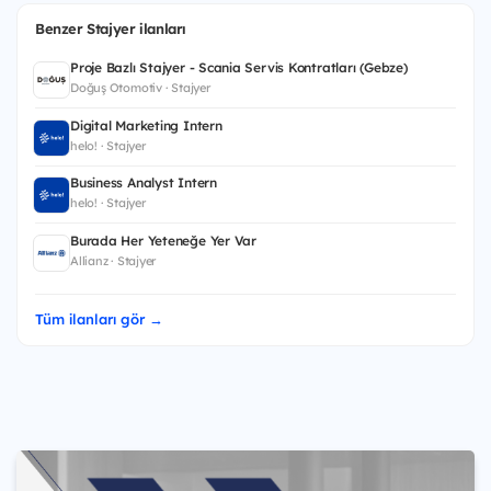
Benzer Stajyer ilanları
Proje Bazlı Stajyer - Scania Servis Kontratları (Gebze)
Doğuş Otomotiv · Stajyer
Digital Marketing Intern
helo! · Stajyer
Business Analyst Intern
helo! · Stajyer
Burada Her Yeteneğe Yer Var
Allianz · Stajyer
Tüm ilanları gör →