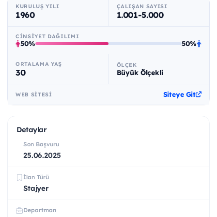
KURULUŞ YILI
ÇALIŞAN SAYISI
1960
1.001-5.000
CINSIYET DAĞILIMI
50%
50%
ORTALAMA YAŞ
ÖLÇEK
30
Büyük Ölçekli
Siteye Git
WEB SITESI
Detaylar
Son Başvuru
25.06.2025
İlan Türü
Stajyer
Departman