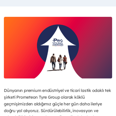
Dünyanın premium endüstriyel ve ticari lastik odaklı tek
şirketi Prometeon Tyre Group olarak köklü
geçmişimizden aldığımız güçle her gün daha ileriye
doğru yol alıyoruz. Sürdürülebilirlik, inovasyon ve