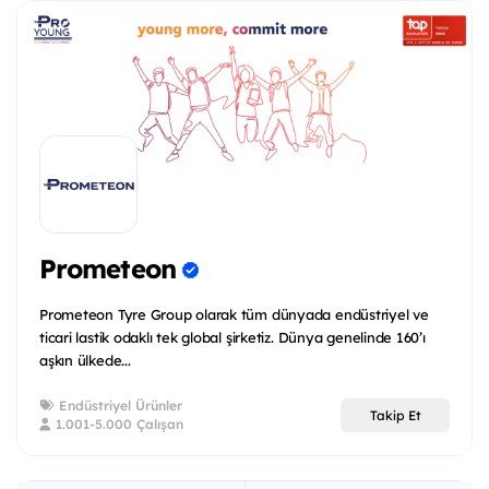
Prometeon
Prometeon Tyre Group olarak tüm dünyada endüstriyel ve
ticari lastik odaklı tek global şirketiz. Dünya genelinde 160’ı
aşkın ülkede...
Endüstriyel Ürünler
Takip Et
1.001-5.000 Çalışan