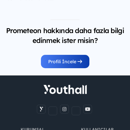
Prometeon hakkında daha fazla bilgi
edinmek ister misin?
Profili İncele
KURUMSAL
KULLANICILAR