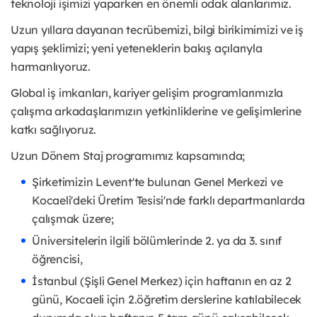
teknoloji işimizi yaparken en önemli odak alanlarımız.
Uzun yıllara dayanan tecrübemizi, bilgi birikimimizi ve iş
yapış şeklimizi; yeni yeteneklerin bakış açılarıyla
harmanlıyoruz.
Global iş imkanları, kariyer gelişim programlarımızla
çalışma arkadaşlarımızın yetkinliklerine ve gelişimlerine
katkı sağlıyoruz.
Uzun Dönem Staj programımız kapsamında;
Şirketimizin Levent'te bulunan Genel Merkezi ve
Kocaeli'deki Üretim Tesisi'nde farklı departmanlarda
çalışmak üzere;
Üniversitelerin ilgili bölümlerinde 2. ya da 3. sınıf
öğrencisi,
İstanbul (Şişli Genel Merkez) için haftanın en az 2
günü, Kocaeli için 2.öğretim derslerine katılabilecek