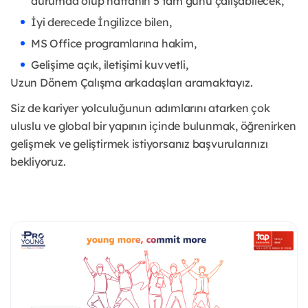
durumda olup haftanın 5 tam günü çalışabilecek,
İyi derecede İngilizce bilen,
MS Office programlarına hakim,
Gelişime açık, iletişimi kuvvetli,
Uzun Dönem Çalışma arkadaşları aramaktayız.
Siz de kariyer yolculuğunun adımlarını atarken çok
uluslu ve global bir yapının içinde bulunmak, öğrenirken
gelişmek ve geliştirmek istiyorsanız başvurularınızı
bekliyoruz.