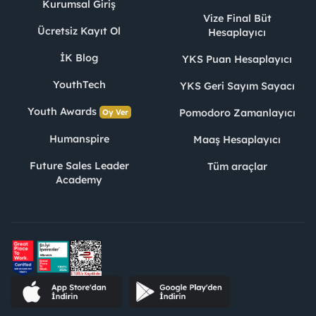
Kurumsal Giriş
Vize Final Büt
Ücretsiz Kayıt Ol
Hesaplayıcı
İK Blog
YKS Puan Hesaplayıcı
YouthTech
YKS Geri Sayım Sayacı
Youth Awards
Pomodoro Zamanlayıcı
Oy Ver
Humanspire
Maaş Hesaplayıcı
Future Sales Leader
Tüm araçlar
Academy