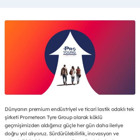
Dünyanın premium endüstriyel ve ticari lastik odaklı tek
şirketi Prometeon Tyre Group olarak köklü
geçmişimizden aldığımız güçle her gün daha ileriye
doğru yol alıyoruz. Sürdürülebilirlik, inovasyon ve