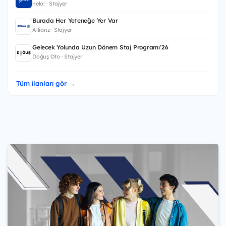
helo! · Stajyer
Burada Her Yeteneğe Yer Var
Allianz · Stajyer
Gelecek Yolunda Uzun Dönem Staj Programı’26
Doğuş Oto · Stajyer
Tüm ilanları gör →