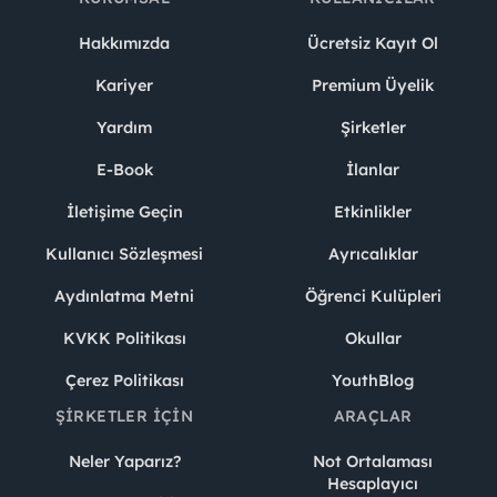
Hakkımızda
Ücretsiz Kayıt Ol
Kariyer
Premium Üyelik
Yardım
Şirketler
E-Book
İlanlar
İletişime Geçin
Etkinlikler
Kullanıcı Sözleşmesi
Ayrıcalıklar
Aydınlatma Metni
Öğrenci Kulüpleri
KVKK Politikası
Okullar
Çerez Politikası
YouthBlog
ŞIRKETLER İÇIN
ARAÇLAR
Neler Yaparız?
Not Ortalaması
Hesaplayıcı