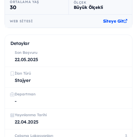
ORTALAMA YAŞ
ÖLÇEK
30
Büyük Ölçekli
Siteye Git
WEB SITESI
Detaylar
Son Başvuru
22.05.2025
İlan Türü
Stajyer
Departman
-
Yayınlanma Tarihi
22.04.2025
Çalışma Lokasyonları
3