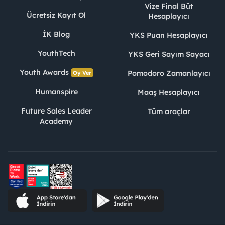
Vize Final Büt
Ücretsiz Kayıt Ol
Hesaplayıcı
İK Blog
YKS Puan Hesaplayıcı
YouthTech
YKS Geri Sayım Sayacı
Youth Awards
Pomodoro Zamanlayıcı
Oy Ver
Humanspire
Maaş Hesaplayıcı
Future Sales Leader
Tüm araçlar
Academy