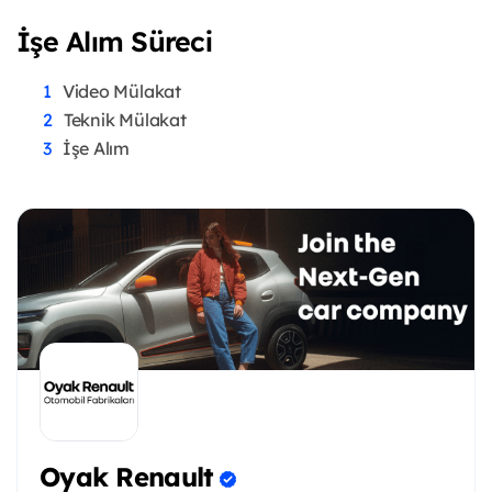
İşe Alım Süreci
Video Mülakat
Teknik Mülakat
İşe Alım
Oyak Renault