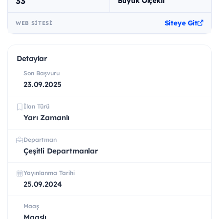
33
Büyük Ölçekli
Siteye Git
WEB SITESI
Detaylar
Son Başvuru
23.09.2025
İlan Türü
Yarı Zamanlı
Departman
Çeşitli Departmanlar
Yayınlanma Tarihi
25.09.2024
Maaş
Maaşlı