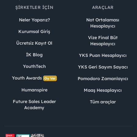
ŞIRKETLER İÇIN
ARAÇLAR
Neler Yaparız?
Not Ortalaması
Hesaplayıcı
Kurumsal Giriş
Vize Final Büt
Ücretsiz Kayıt Ol
Hesaplayıcı
İK Blog
YKS Puan Hesaplayıcı
YouthTech
YKS Geri Sayım Sayacı
Youth Awards
Pomodoro Zamanlayıcı
Oy Ver
Humanspire
Maaş Hesaplayıcı
Future Sales Leader
Tüm araçlar
Academy