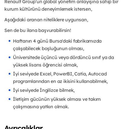
Renault Group'un global yönetim anlayışına sahip bir
kurum kültürünü deneyimlemek istersen,
Aşağıdaki aranan niteliklere uygunsan,
Sen de bu ilana başvurabilirsin!
Haftanın 4 günü Bursa'daki fabrikamızda
çalışabilecek boşluğunun olması,
Üniversitede üçüncü veya dördüncü sınıf ya da
yüksek lisans öğrencisi olmak,
İyi seviyede Excel, PowerBI, Catia, Autocad
programlarından en az ikisini kullanabilmek,
İyi seviyede İngilizce bilmek,
İletişim gücünün yüksek olması ve takım
çalışmasına yatkın olmak.
Ayrıcalıklar