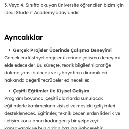
3. Veya 4. Sınıfta okuyan üniversite öğrencileri bizim için
ideal Student Academy adaylarıdır.
Ayrıcalıklar
Gerçek Projeler Üzerinde Çalışma Deneyimi
Gerçek endüstriyel projeler üzerinde çalışma deneyimi
elde edecekler. Bu süreçte, teorik bilgilerini pratiğe
dökme şansı bulacak ve iş hayatının dinamikleri
hakkında değerli tecrübeler edinecekler.
Çeşitli Eğitimler ile Kişisel Gelişim
Program boyunca, çeşitli alanlarda sunulacak
eğitimlerle katılımcıların kişisel ve mesleki gelişimleri
desteklenecek. Eğitimler, teknik becerilerden liderlik ve
iletişim konularına kadar geniş bir yelpazeyi
kapsayacak ve bunlardan bazıları Bahçeşehir