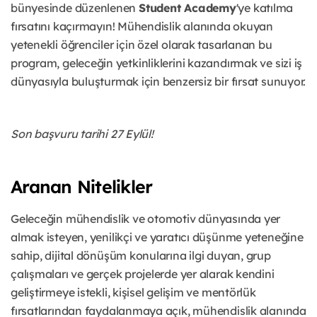
bünyesinde düzenlenen
Student Academy
'ye katılma
fırsatını kaçırmayın! Mühendislik alanında okuyan
yetenekli öğrenciler için özel olarak tasarlanan bu
program, geleceğin yetkinliklerini kazandırmak ve sizi iş
dünyasıyla buluşturmak için benzersiz bir fırsat sunuyor.
Son başvuru tarihi 27 Eylül!
Aranan Nitelikler
Geleceğin mühendislik ve otomotiv dünyasında yer
almak isteyen, yenilikçi ve yaratıcı düşünme yeteneğine
sahip, dijital dönüşüm konularına ilgi duyan, grup
çalışmaları ve gerçek projelerde yer alarak kendini
geliştirmeye istekli, kişisel gelişim ve mentörlük
fırsatlarından faydalanmaya açık, mühendislik alanında