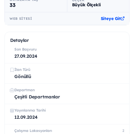
ÖLÇEK
33
Büyük Ölçekli
Siteye Git
WEB SITESI
Detaylar
Son Başvuru
27.09.2024
İlan Türü
Gönüllü
Departman
Çeşitli Departmanlar
Yayınlanma Tarihi
12.09.2024
Çalışma Lokasyonları
2