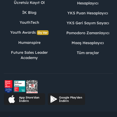
Ücretsiz Kayıt Ol
Hesaplayıcı
İK Blog
YKS Puan Hesaplayıcı
YouthTech
YKS Geri Sayım Sayacı
Youth Awards
Pomodoro Zamanlayıcı
Oy Ver
Humanspire
Maaş Hesaplayıcı
Future Sales Leader
Tüm araçlar
Academy