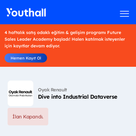
4 haftalık satış odaklı eğitim & gelişim programı Future
Sales Leader Academy başladı! Halen katılmak isteyenler
için kayıtlar devam ediyor.
Hemen Kayıt Ol
Oyak Renault
Dive into Industrial Dataverse
İlan Kapandı.