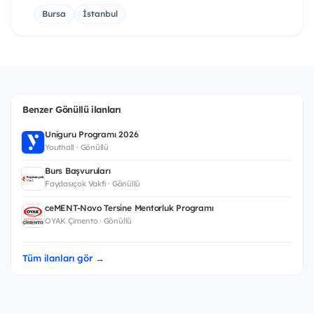
Bursa
İstanbul
Benzer Gönüllü ilanları
Uniguru Programı 2026
Youthall · Gönüllü
Burs Başvuruları
Faydasıçok Vakfı · Gönüllü
ceMENT-Novo Tersine Mentorluk Programı
OYAK Çimento · Gönüllü
Tüm ilanları gör →