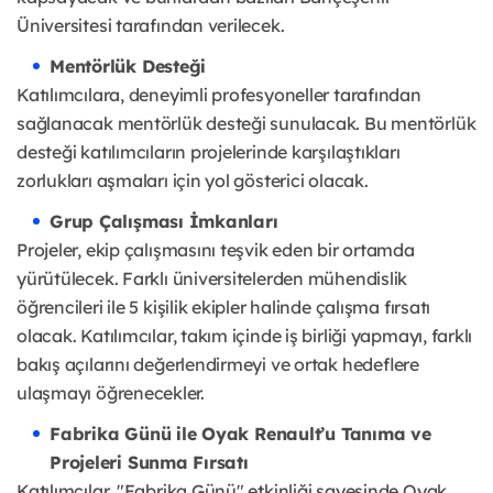
Üniversitesi tarafından verilecek.
Mentörlük Desteği
Katılımcılara, deneyimli profesyoneller tarafından
sağlanacak mentörlük desteği sunulacak. Bu mentörlük
desteği katılımcıların projelerinde karşılaştıkları
zorlukları aşmaları için yol gösterici olacak.
Grup Çalışması İmkanları
Projeler, ekip çalışmasını teşvik eden bir ortamda
yürütülecek. Farklı üniversitelerden mühendislik
öğrencileri ile 5 kişilik ekipler halinde çalışma fırsatı
olacak. Katılımcılar, takım içinde iş birliği yapmayı, farklı
bakış açılarını değerlendirmeyi ve ortak hedeflere
ulaşmayı öğrenecekler.
Fabrika Günü ile Oyak Renault’u Tanıma ve
Projeleri Sunma Fırsatı
Katılımcılar, "Fabrika Günü" etkinliği sayesinde Oyak