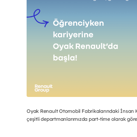
Oyak Renault Otomobil Fabrikalarındaki İnsan Kay
çeşitli departmanlarımızda part-time olarak göre