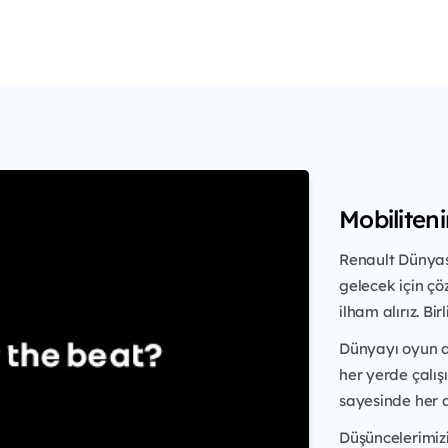
Mobiliten
Renault Dünyası
gelecek için çö
ilham alırız. Bi
Dünyayı oyun a
her yerde çalış
sayesinde her a
Düşüncelerimiz