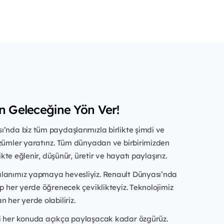
in Geleceğine Yön Ver!
’nda biz tüm paydaşlarımızla birlikte şimdi ve
zümler yaratırız. Tüm dünyadan ve birbirimizden
rlikte eğlenir, düşünür, üretir ve hayatı paylaşırız.
lanımız yapmaya hevesliyiz. Renault Dünyası’nda
ıp her yerde öğrenecek çeviklikteyiz. Teknolojimiz
n her yerde olabiliriz.
i her konuda açıkça paylaşacak kadar özgürüz.