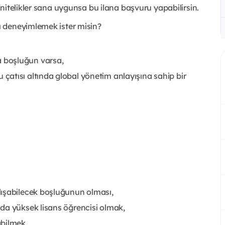
nitelikler sana uygunsa bu ilana başvuru yapabilirsin.
 deneyimlemek ister misin?
 boşluğun varsa,
atısı altında global yönetim anlayışına sahip bir
lışabilecek boşluğunun olması,
da yüksek lisans öğrencisi olmak,
abilmek,