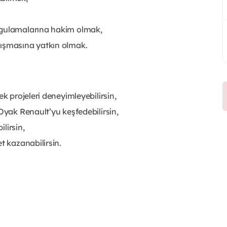
ygulamalarına hakim olmak,
lışmasına yatkın olmak.
k projeleri deneyimleyebilirsin,
Oyak Renault’yu keşfedebilirsin,
ilirsin,
t kazanabilirsin.