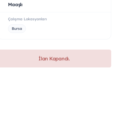
Maaşlı
Çalışma Lokasyonları
Bursa
İlan Kapandı.