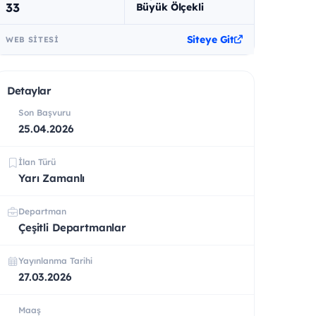
33
Büyük Ölçekli
Siteye Git
WEB SITESI
Detaylar
Son Başvuru
25.04.2026
İlan Türü
Yarı Zamanlı
Departman
Çeşitli Departmanlar
Yayınlanma Tarihi
27.03.2026
Maaş