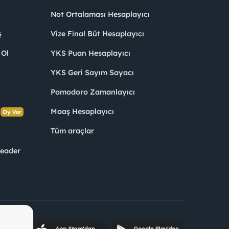
Not Ortalaması Hesaplayıcı
ş
Vize Final Büt Hesaplayıcı
 Ol
YKS Puan Hesaplayıcı
YKS Geri Sayım Sayacı
Pomodoro Zamanlayıcı
s
Maaş Hesaplayıcı
Oy Ver
Tüm araçlar
Leader