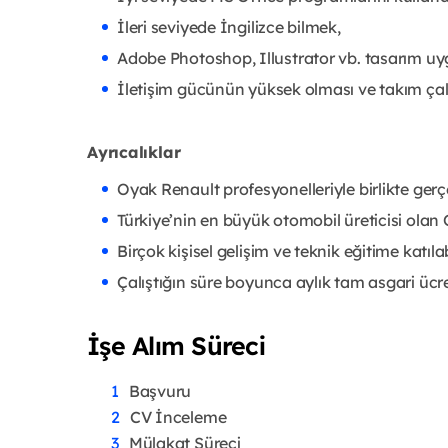
İleri seviyede İngilizce bilmek,
Adobe Photoshop, Illustrator vb. tasarım u
İletişim gücünün yüksek olması ve takım ça
Ayrıcalıklar
Oyak Renault profesyonelleriyle birlikte gerçe
Türkiye’nin en büyük otomobil üreticisi olan 
Birçok kişisel gelişim ve teknik eğitime katılab
Çalıştığın süre boyunca aylık tam asgari ücre
İşe Alım Süreci
Başvuru
CV İnceleme
Mülakat Süreci