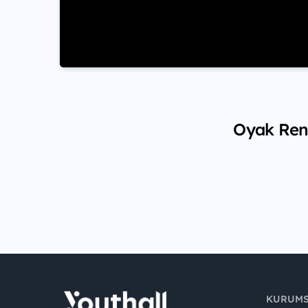
Oyak Rena
KURUM