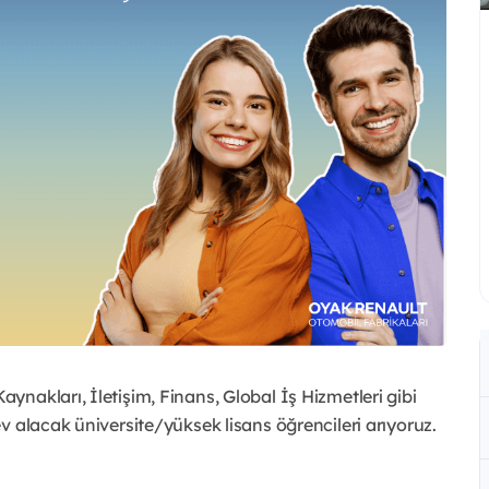
nakları, İletişim, Finans, Global İş Hizmetleri gibi
v alacak üniversite/yüksek lisans öğrencileri arıyoruz.