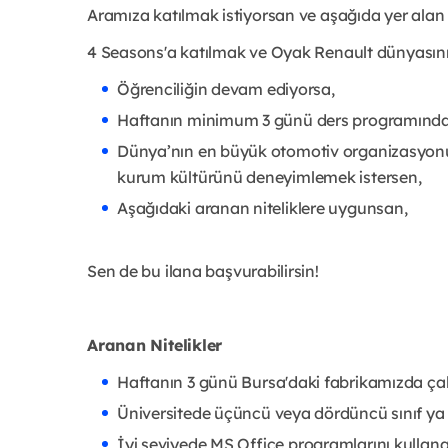
Aramıza katılmak istiyorsan ve aşağıda yer alan 
4 Seasons'a katılmak ve Oyak Renault dünyasını
Öğrenciliğin devam ediyorsa,
Haftanın minimum 3 günü ders programında
Dünya’nın en büyük otomotiv organizasyonu ç
kurum kültürünü deneyimlemek istersen,
Aşağıdaki aranan niteliklere uygunsan,
Sen de bu ilana başvurabilirsin!
Aranan Nitelikler
Haftanın 3 günü Bursa'daki fabrikamızda ça
Üniversitede üçüncü veya dördüncü sınıf ya 
İyi seviyede MS Office programlarını kullan