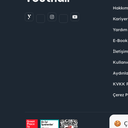
Hakkım
Kariyer
Yardım
E-Book
İletişi
Kullanı
Aydınl
KVKK Po
Çerez P