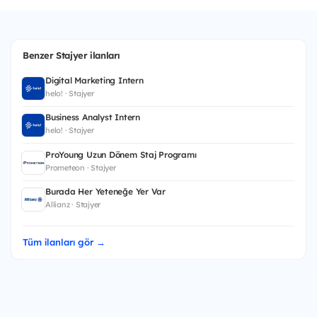
Benzer Stajyer ilanları
Digital Marketing Intern
helo! · Stajyer
Business Analyst Intern
helo! · Stajyer
ProYoung Uzun Dönem Staj Programı
Prometeon · Stajyer
Burada Her Yeteneğe Yer Var
Allianz · Stajyer
Tüm ilanları gör →