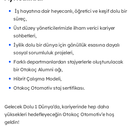
İş hayatına dair heyecanlı, öğretici ve keşif dolu bir
süreç,
Üst düzey yöneticilerimizle ilham verici kariyer
sohbetleri,
İyilik dolu bir dünya için gönüllük esasına dayalı
sosyal sorumluluk projeleri,
Farklı departmanlardan stajyerlerle oluşturulacak
bir Otokoç Alumni ağı,
Hibrit Çalışma Modeli,
Otokoç Otomotiv staj sertifikası.
Gelecek Dolu 1 Dünya’da, kariyerinde hep daha
yüksekleri hedefleyeceğin Otokoç Otomotiv’e hoş
geldin!