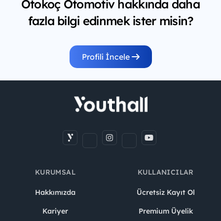
Otokoç Otomotiv hakkında daha
fazla bilgi edinmek ister misin?
Profili İncele
KURUMSAL
KULLANICILAR
Hakkımızda
Ücretsiz Kayıt Ol
Kariyer
Premium Üyelik