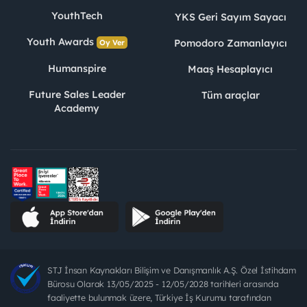
YouthTech
YKS Geri Sayım Sayacı
Youth Awards
Pomodoro Zamanlayıcı
Oy Ver
Humanspire
Maaş Hesaplayıcı
Future Sales Leader
Tüm araçlar
Academy
STJ İnsan Kaynakları Bilişim ve Danışmanlık A.Ş. Özel İstihdam
Bürosu Olarak 13/05/2025 - 12/05/2028 tarihleri arasında
faaliyette bulunmak üzere, Türkiye İş Kurumu tarafından