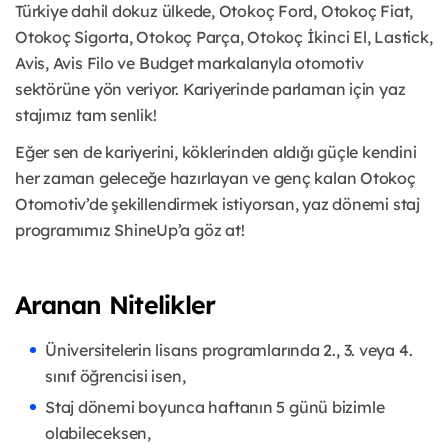
Türkiye dahil dokuz ülkede, Otokoç Ford, Otokoç Fiat,
Otokoç Sigorta, Otokoç Parça, Otokoç İkinci El, Lastick,
Avis, Avis Filo ve Budget markalarıyla otomotiv
sektörüne yön veriyor. Kariyerinde parlaman için yaz
stajımız tam senlik!
Eğer sen de kariyerini, köklerinden aldığı güçle kendini
her zaman geleceğe hazırlayan ve genç kalan Otokoç
Otomotiv’de şekillendirmek istiyorsan, yaz dönemi staj
programımız ShineUp’a göz at!
Aranan Nitelikler
Üniversitelerin lisans programlarında 2., 3. veya 4.
sınıf öğrencisi isen,
Staj dönemi boyunca haftanın 5 günü bizimle
olabileceksen,