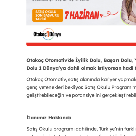
Otokoç Otomotiv’de İyilik Dolu, Başarı Dolu, 
Dolu 1 Dünya’ya dahil olmak istiyorsan hadi 
Otokoç Otomotiv, satış alanında kariyer yapmak
genç yetenekleri bekliyor. Satış Okulu Programımı
geliştirebileceğin ve potansiyelini gerçekleştireb
İlanımız Hakkında
Satış Okulu programı dahilinde, Türkiye’nin fark