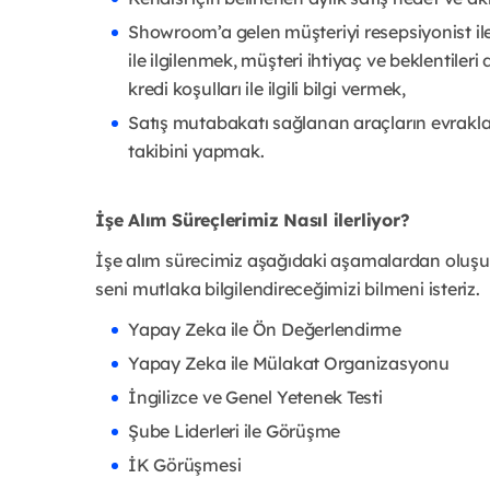
Showroom’a gelen müşteriyi resepsiyonist ile
ile ilgilenmek, müşteri ihtiyaç ve beklentileri
kredi koşulları ile ilgili bilgi vermek,
Satış mutabakatı sağlanan araçların evrakla
takibini yapmak.
İşe Alım Süreçlerimiz Nasıl ilerliyor?
İşe alım sürecimiz aşağıdaki aşamalardan oluş
seni mutlaka bilgilendireceğimizi bilmeni isteriz.
Yapay Zeka ile Ön Değerlendirme
Yapay Zeka ile Mülakat Organizasyonu
İngilizce ve Genel Yetenek Testi
Şube Liderleri ile Görüşme
İK Görüşmesi