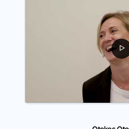
Otokoç Otom