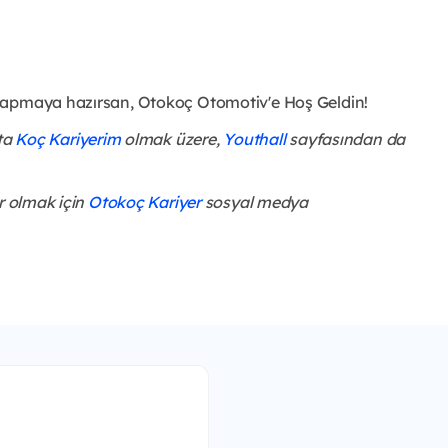
yapmaya hazırsan, Otokoç Otomotiv'e Hoş Geldin!
şta
Koç Kariyerim
olmak üzere,
Youthall
sayfasından da
r olmak için
Otokoç Kariyer
sosyal medya