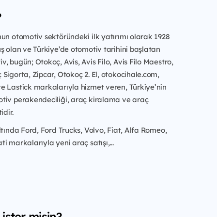
?
un otomotiv sektöründeki ilk yatırımı olarak 1928
ş olan ve Türkiye’de otomotiv tarihini başlatan
, bugün; Otokoç, Avis, Avis Filo, Avis Filo Maestro,
Sigorta, Zipcar, Otokoç 2. El, otokocihale.com,
e Lastick markalarıyla hizmet veren, Türkiye’nin
tiv perakendeciliği, araç kiralama ve araç
idir.
ltında Ford, Ford Trucks, Volvo, Fiat, Alfa Romeo,
i markalarıyla yeni araç satışı,...
ister misin?