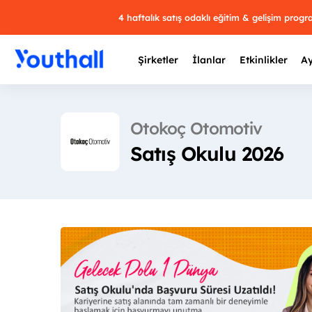
4 haftalık satış odaklı eğitim & gelişim prog
Şirketler
İlanlar
Etkinlikler
Ay
Otokoç Otomotiv
Satış Okulu 2026
Y
29 