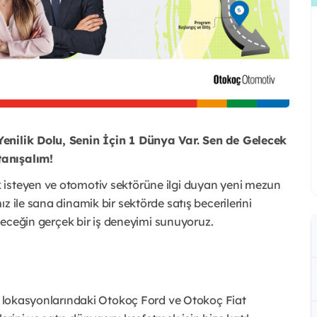
Yenilik Dolu, Senin İçin 1 Dünya Var. Sen de Gelecek
tanışalım!
 isteyen ve otomotiv sektörüne ilgi duyan yeni mezun
z ile sana dinamik bir sektörde satış becerilerini
ileceğin gerçek bir iş deneyimi sunuyoruz.
lı lokasyonlarındaki Otokoç Ford ve Otokoç Fiat