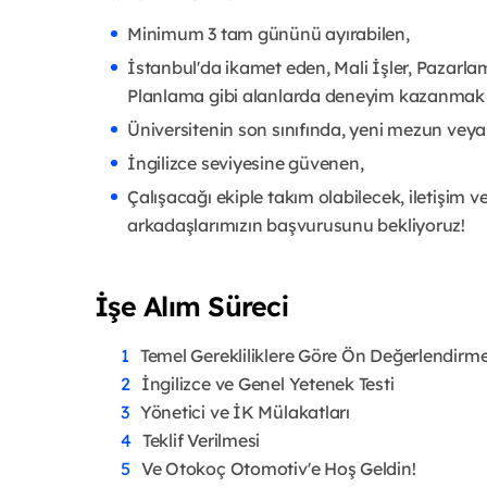
Minimum 3 tam gününü ayırabilen,
İstanbul'da ikamet eden,
Mali İşler, Pazarla
Planlama gibi alanlarda deneyim kazanmak 
Üniversitenin son sınıfında, yeni mezun veya
İngilizce seviyesine güvenen,
Çalışacağı ekiple takım olabilecek, iletişim
arkadaşlarımızın başvurusunu bekliyoruz!
İşe Alım Süreci
Temel Gerekliliklere Göre Ön Değerlendirm
İngilizce ve Genel Yetenek Testi
Yönetici ve İK Mülakatları
Teklif Verilmesi
Ve Otokoç Otomotiv'e Hoş Geldin!