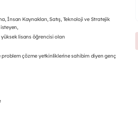
ma, İnsan Kaynakları, Satış, Teknoloji ve Stratejik
isteyen,
 yüksek lisans öğrencisi olan
 ve problem çözme yetkinliklerine sahibim diyen genç
e