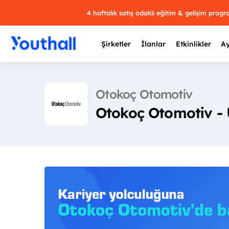
4 haftalık satış odaklı eğitim & gelişim prog
Şirketler
İlanlar
Etkinlikler
Ay
Otokoç Otomotiv
Otokoç Otomotiv -
Y
29 