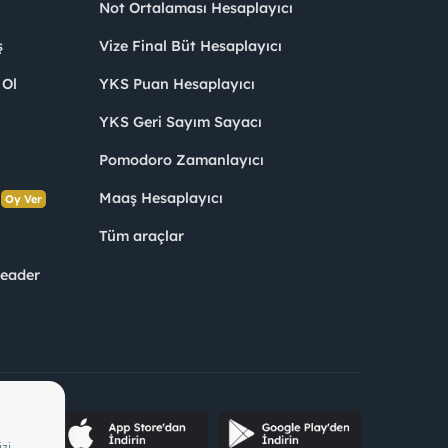
Not Ortalaması Hesaplayıcı
ş
Vize Final Büt Hesaplayıcı
 Ol
YKS Puan Hesaplayıcı
YKS Geri Sayım Sayacı
Pomodoro Zamanlayıcı
s
Maaş Hesaplayıcı
Oy Ver
Tüm araçlar
Leader