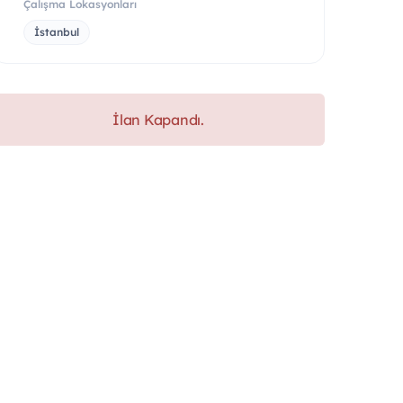
Çalışma Lokasyonları
İstanbul
İlan Kapandı.