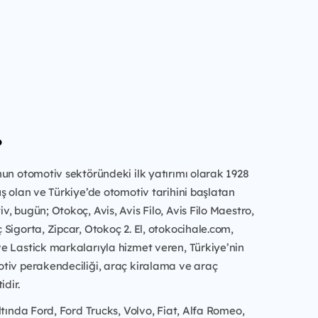
?
un otomotiv sektöründeki ilk yatırımı olarak 1928
ş olan ve Türkiye’de otomotiv tarihini başlatan
, bugün; Otokoç, Avis, Avis Filo, Avis Filo Maestro,
Sigorta, Zipcar, Otokoç 2. El, otokocihale.com,
e Lastick markalarıyla hizmet veren, Türkiye’nin
tiv perakendeciliği, araç kiralama ve araç
idir.
ltında Ford, Ford Trucks, Volvo, Fiat, Alfa Romeo,