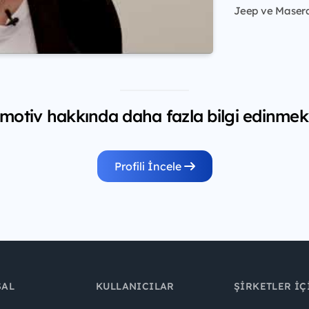
Jeep ve Maserat
otiv hakkında daha fazla bilgi edinmek 
Profili İncele
SAL
KULLANICILAR
ŞIRKETLER İÇ