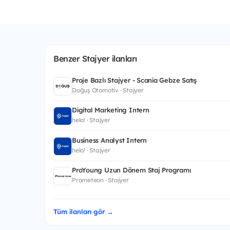
Benzer Stajyer ilanları
Proje Bazlı Stajyer - Scania Gebze Satış
Doğuş Otomotiv · Stajyer
Digital Marketing Intern
helo! · Stajyer
Business Analyst Intern
helo! · Stajyer
ProYoung Uzun Dönem Staj Programı
Prometeon · Stajyer
Tüm ilanları gör →