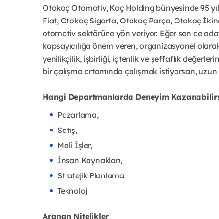
Otokoç Otomotiv, Koç Holding bünyesinde 95 yıl
Fiat, Otokoç Sigorta, Otokoç Parça, Otokoç İkinci
otomotiv sektörüne yön veriyor. Eğer sen de aday
kapsayıcılığa önem veren, organizasyonel olarak 
yenilikçilik, işbirliği, içtenlik ve şeffaflık değe
bir çalışma ortamında çalışmak istiyorsan, uzu
Hangi Departmanlarda Deneyim Kazanabilir
Pazarlama,
Satış,
Mali İşler,
İnsan Kaynakları,
Stratejik Planlama
Teknoloji
Aranan Nitelikler