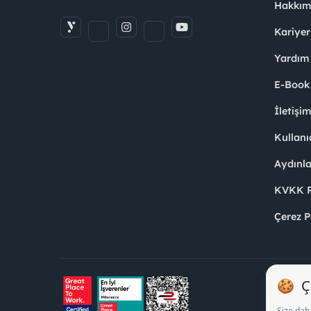
Hakkım
Kariyer
Yardım
E-Book
İletişi
Kullanı
Aydınl
KVKK Po
Çerez P