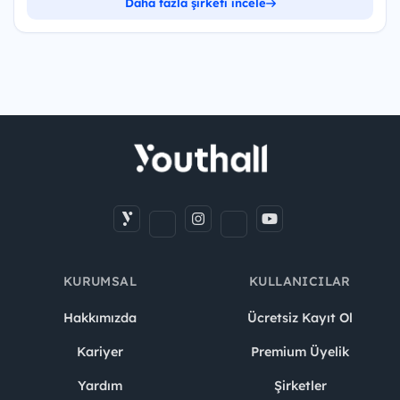
Daha fazla şirketi incele
KURUMSAL
KULLANICILAR
Hakkımızda
Ücretsiz Kayıt Ol
Kariyer
Premium Üyelik
Yardım
Şirketler