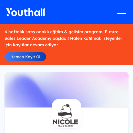
4 haftalık satış odaklı eğitim & gelişim programı Future
Sales Leader Academy başladı! Halen katılmak isteyenler
için kayıtlar devam ediyor.
Hemen Kayıt Ol