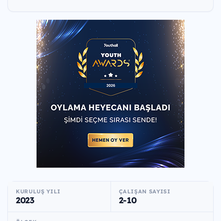
KURULUŞ YILI
ÇALIŞAN SAYISI
2023
2-10