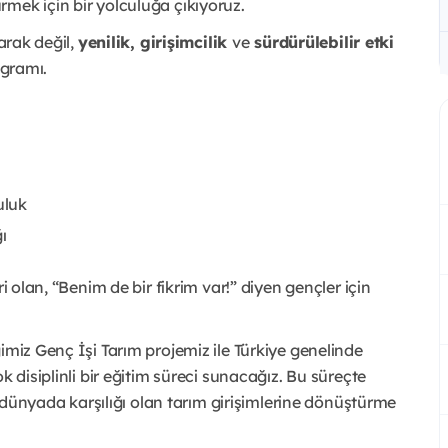
mek için bir yolculuğa çıkıyoruz.
arak değil,
yenilik, girişimcilik
ve
sürdürülebilir etki
ogramı.
uluk
ı
i olan, “Benim de bir fikrim var!” diyen gençler için
imiz Genç İşi Tarım projemiz ile Türkiye genelinde
k disiplinli bir eğitim süreci sunacağız. Bu süreçte
ek dünyada karşılığı olan tarım girişimlerine dönüştürme