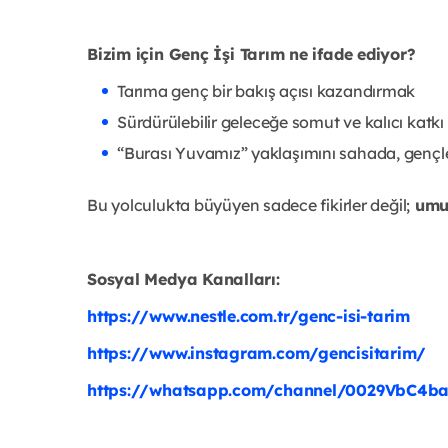
Bizim için Genç İşi Tarım ne ifade ediyor?
Tarıma genç bir bakış açısı kazandırmak
Sürdürülebilir geleceğe somut ve kalıcı katk
“Burası Yuvamız” yaklaşımını sahada, gençle
Bu yolculukta büyüyen sadece fikirler değil;
umut
Sosyal Medya Kanalları:
https://www.nestle.com.tr/genc-isi-tarim
https://www.instagram.com/gencisitarim/
https://whatsapp.com/channel/0029VbC4