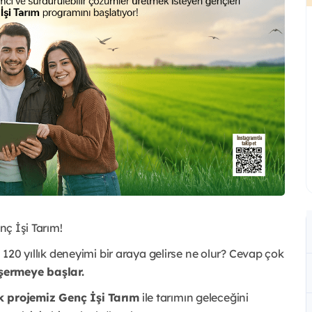
nç İşi Tarım!
n 120 yıllık deneyimi bir araya gelirse ne olur? Cevap çok
şermeye başlar.
k projemiz Genç İşi Tarım
ile tarımın geleceğini