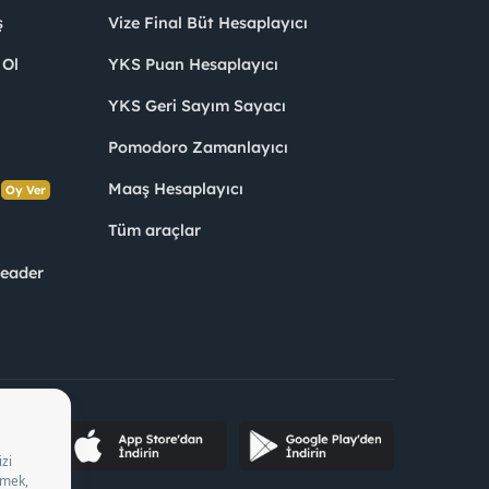
ş
Vize Final Büt Hesaplayıcı
 Ol
YKS Puan Hesaplayıcı
YKS Geri Sayım Sayacı
Pomodoro Zamanlayıcı
s
Maaş Hesaplayıcı
Oy Ver
Tüm araçlar
Leader