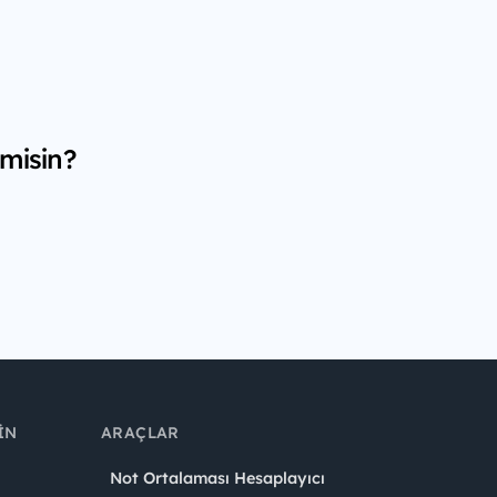
 misin?
IN
ARAÇLAR
Not Ortalaması Hesaplayıcı