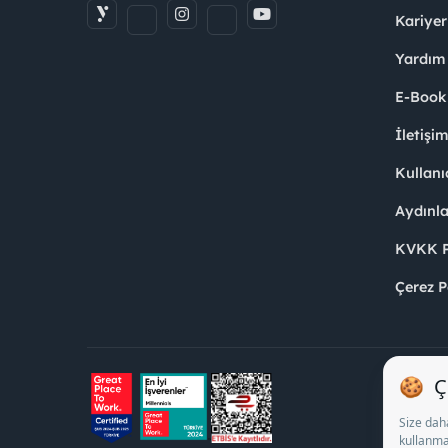
Kariyer
Yardım
E-Book
İletişi
Kullanı
Aydınl
KVKK Po
Çerez P