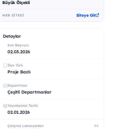
Büyük Ölçekli
Siteye Git
WEB SITESI
Detaylar
Son Başvuru
02.03.2026
İlan Türü
Proje Bazlı
Departman
Çeşitli Departmanlar
Yayınlanma Tarihi
02.01.2026
Çalışma Lokasyonları
84