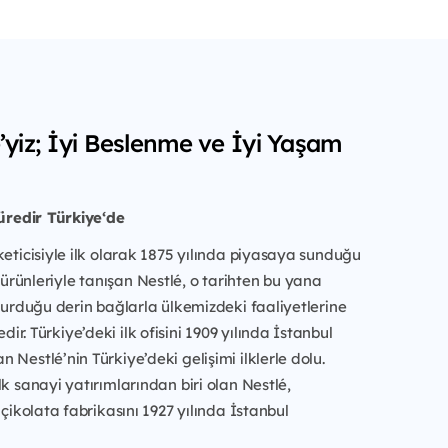
é’yiz; İyi Beslenme ve İyi Yaşam
süredir Türkiye‘de
keticisiyle ilk olarak 1875 yılında piyasaya sunduğu
rünleriyle tanışan Nestlé, o tarihten bu yana
 kurduğu derin bağlarla ülkemizdeki faaliyetlerine
r. Türkiye’deki ilk ofisini 1909 yılında İstanbul
 Nestlé’nin Türkiye’deki gelişimi ilklerle dolu.
lk sanayi yatırımlarından biri olan Nestlé,
 çikolata fabrikasını 1927 yılında İstanbul