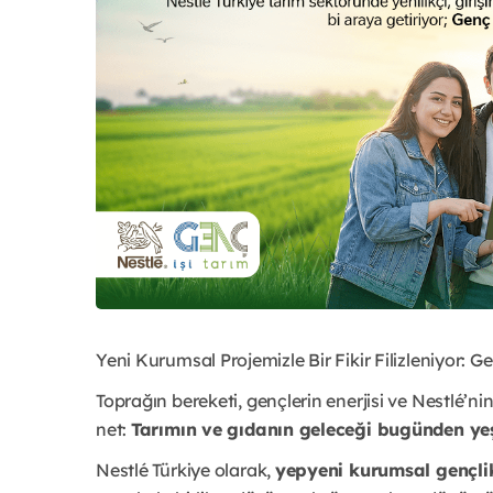
Yeni Kurumsal Projemizle Bir Fikir Filizleniyor: Ge
Toprağın bereketi, gençlerin enerjisi ve Nestlé’ni
net:
Tarımın ve gıdanın geleceği bugünden ye
Nestlé Türkiye olarak,
yepyeni kurumsal gençli