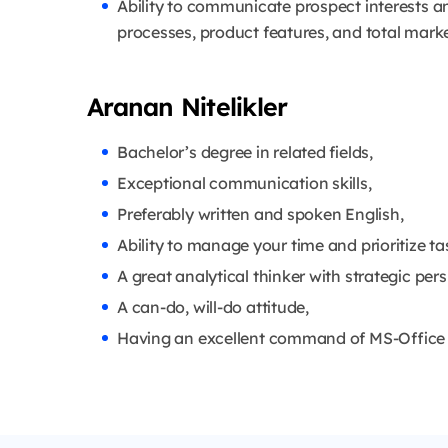
Ability to communicate prospect interests a
processes, product features, and total marke
Aranan Nitelikler
Bachelor’s degree in related fields,
Exceptional communication skills,
Preferably written and spoken English,
Ability to manage your time and prioritize ta
A great analytical thinker with strategic pers
A can-do, will-do attitude,
Having an excellent command of MS-Office