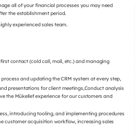
nage all of your financial processes you may need
ter the establishment period.
 highly experienced sales team.
first contact (cold call, mail, etc.) and managing
l process and updating the CRM system at every step,
and presentations for client meetings,Conduct analysis
ove the Mükellef experience for our customers and
ess, introducing tooling, and implementing procedures
he customer acquisition workflow, increasing sales