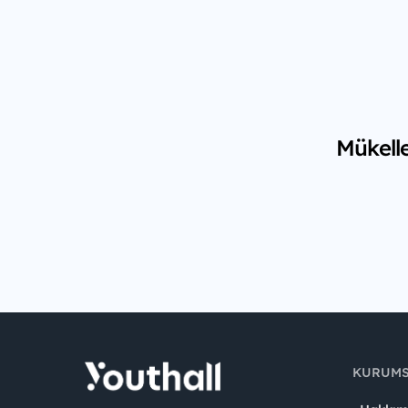
Mükelle
KURUM