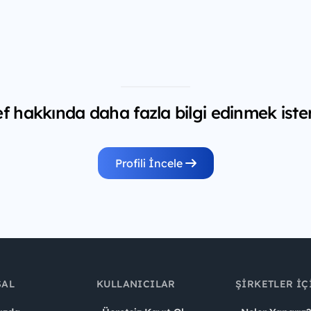
f hakkında daha fazla bilgi edinmek iste
Profili İncele
SAL
KULLANICILAR
ŞIRKETLER İÇ