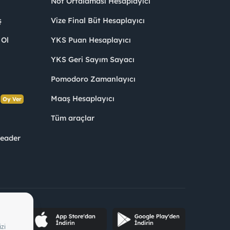
Not Ortalaması Hesaplayıcı
ş
Vize Final Büt Hesaplayıcı
 Ol
YKS Puan Hesaplayıcı
YKS Geri Sayım Sayacı
Pomodoro Zamanlayıcı
s
Maaş Hesaplayıcı
Oy Ver
Tüm araçlar
Leader