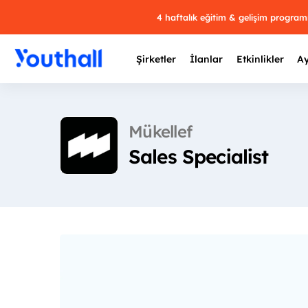
4 haftalık eğitim & gelişim progra
Şirketler
İlanlar
Etkinlikler
Ay
Mükellef
Sales Specialist
Y
29 