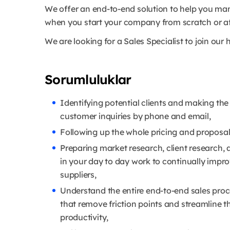
We offer an end-to-end solution to help you ma
when you start your company from scratch or af
We are looking for a Sales Specialist to join our
Sorumluluklar
Identifying potential clients and making the 
customer inquiries by phone and email,
Following up the whole pricing and proposa
Preparing market research, client research, 
in your day to day work to continually impr
suppliers,
Understand the entire end-to-end sales proc
that remove friction points and streamline t
productivity,